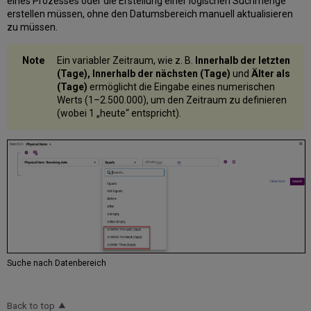
eines Prozesses oder die Erstellung einer logischen Suchmenge
erstellen müssen, ohne den Datumsbereich manuell aktualisieren
zu müssen.
Ein variabler Zeitraum, wie z. B.
Innerhalb der letzten
(Tage),
Innerhalb der nächsten (Tage)
und
Älter als
(Tage)
ermöglicht die Eingabe eines numerischen
Werts (1–2.500.000), um den Zeitraum zu definieren
(wobei 1 „heute“ entspricht).
Suche nach Datenbereich
Back to top