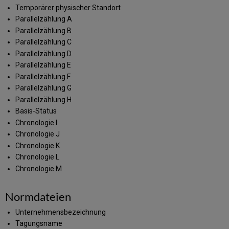
Temporärer physischer Standort
Parallelzählung A
Parallelzählung B
Parallelzählung C
Parallelzählung D
Parallelzählung E
Parallelzählung F
Parallelzählung G
Parallelzählung H
Basis-Status
Chronologie I
Chronologie J
Chronologie K
Chronologie L
Chronologie M
Normdateien
Unternehmensbezeichnung
Tagungsname