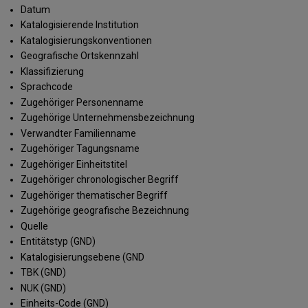
Datum
Katalogisierende Institution
Katalogisierungskonventionen
Geografische Ortskennzahl
Klassifizierung
Sprachcode
Zugehöriger Personenname
Zugehörige Unternehmensbezeichnung
Verwandter Familienname
Zugehöriger Tagungsname
Zugehöriger Einheitstitel
Zugehöriger chronologischer Begriff
Zugehöriger thematischer Begriff
Zugehörige geografische Bezeichnung
Quelle
Entitätstyp (GND)
Katalogisierungsebene (GND
TBK (GND)
NUK (GND)
Einheits-Code (GND)