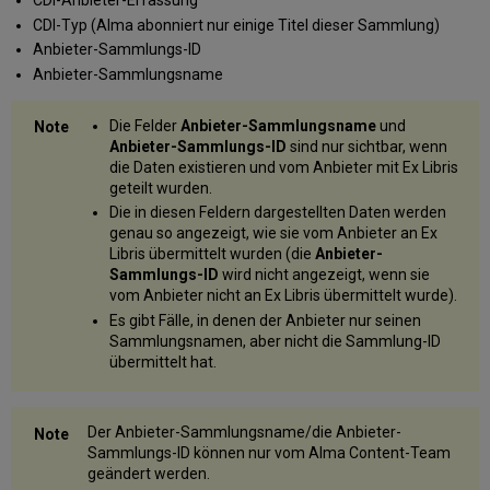
CDI-Anbieter-Erfassung
CDI-Typ (Alma abonniert nur einige Titel dieser Sammlung)
Anbieter-Sammlungs-ID
Anbieter-Sammlungsname
Die Felder
Anbieter-Sammlungsname
und
Anbieter-Sammlungs-ID
sind nur sichtbar, wenn
die Daten existieren und vom Anbieter mit Ex Libris
geteilt wurden.
Die in diesen Feldern dargestellten Daten werden
genau so angezeigt, wie sie vom Anbieter an Ex
Libris übermittelt wurden (die
Anbieter-
Sammlungs-ID
wird nicht angezeigt, wenn sie
vom Anbieter nicht an Ex Libris übermittelt wurde).
Es gibt Fälle, in denen der Anbieter nur seinen
Sammlungsnamen, aber nicht die Sammlung-ID
übermittelt hat.
Der Anbieter-Sammlungsname/die Anbieter-
Sammlungs-ID können nur vom Alma Content-Team
geändert werden.