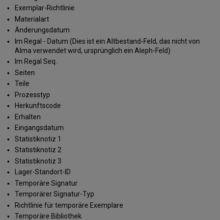
Exemplar-Richtlinie
Materialart
Änderungsdatum
Im Regal - Datum (Dies ist ein Altbestand-Feld, das nicht von
Alma verwendet wird, ursprünglich ein Aleph-Feld)
Im Regal Seq.
Seiten
Teile
Prozesstyp
Herkunftscode
Erhalten
Eingangsdatum
Statistiknotiz 1
Statistiknotiz 2
Statistiknotiz 3
Lager-Standort-ID
Temporäre Signatur
Temporärer Signatur-Typ
Richtlinie für temporäre Exemplare
Temporäre Bibliothek