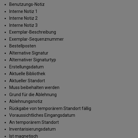
Benutzungs-Notiz
Interne Notiz 1
Interne Notiz 2
Interne Notiz 3
Exemplar-Beschreibung
Exemplar-Sequenznummer
Bestellposten
Alternative Signatur
Alternativer Signaturtyp
Erstellungsdatum
Aktuelle Bibliothek
Aktueller Standort
Muss beibehalten werden
Grund für die Ablehnung
Ablehnungsnotiz
Rückgabe von temporärem Standort fällig
Voraussichtliches Eingangsdatum
An temporärem Standort
Inventarisierungsdatum
Ist magnetisch