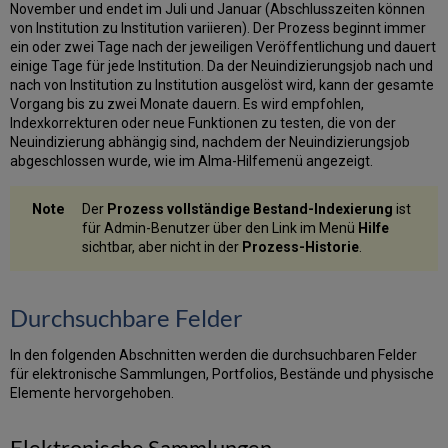
November und endet im Juli und Januar (Abschlusszeiten können
von Institution zu Institution variieren). Der Prozess beginnt immer
ein oder zwei Tage nach der jeweiligen Veröffentlichung und dauert
einige Tage für jede Institution. Da der Neuindizierungsjob nach und
nach von Institution zu Institution ausgelöst wird, kann der gesamte
Vorgang bis zu zwei Monate dauern. Es wird empfohlen,
Indexkorrekturen oder neue Funktionen zu testen, die von der
Neuindizierung abhängig sind, nachdem der Neuindizierungsjob
abgeschlossen wurde, wie im Alma-Hilfemenü angezeigt.
Der
Prozess vollständige Bestand-Indexierung
ist
für Admin-Benutzer über den Link im Menü
Hilfe
sichtbar, aber nicht in der
Prozess-Historie
.
Durchsuchbare Felder
In den folgenden Abschnitten werden die durchsuchbaren Felder
für elektronische Sammlungen, Portfolios, Bestände und physische
Elemente hervorgehoben.
Elektronische Sammlungen