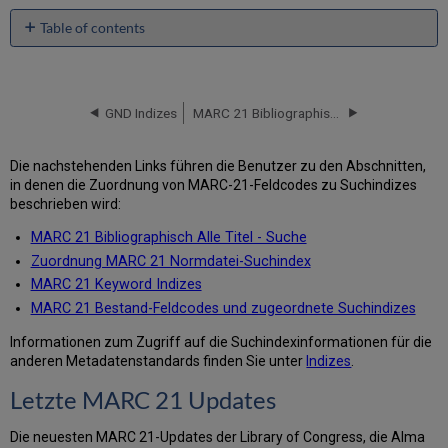
Table of contents
Letzte
MARC
21
Updates
GND Indizes
MARC 21 Bibliographisch Alle Titel - Suche
Die nachstehenden Links führen die Benutzer zu den Abschnitten,
in denen die Zuordnung von MARC-21-Feldcodes zu Suchindizes
beschrieben wird:
MARC 21 Bibliographisch Alle Titel - Suche
Zuordnung MARC 21 Normdatei-Suchindex
MARC 21 Keyword Indizes
MARC 21 Bestand-Feldcodes und zugeordnete Suchindizes
Informationen zum Zugriff auf die Suchindexinformationen für die
anderen Metadatenstandards finden Sie unter
Indizes
.
Letzte MARC 21 Updates
Die neuesten MARC 21-Updates der Library of Congress, die Alma