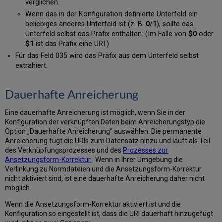
verglichen.
Wenn das in der Konfiguration definierte Unterfeld ein
beliebiges anderes Unterfeld ist (z. B.
0
/
1
), sollte das
Unterfeld selbst das Präfix enthalten. (Im Falle von
$0
oder
$1
ist das Präfix eine URI.)
Für das Feld 035 wird das Präfix aus dem Unterfeld selbst
extrahiert.
Dauerhafte Anreicherung
Eine dauerhafte Anreicherung ist möglich, wenn Sie in der
Konfiguration der verknüpften Daten beim Anreicherungstyp die
Option „Dauerhafte Anreicherung“ auswählen. Die permanente
Anreicherung fügt die URIs zum Datensatz hinzu und läuft als Teil
des Verknüpfungsprozesses und des
Prozesses zur
Ansetzungsform-Korrektur.
.
Wenn in Ihrer Umgebung die
Verlinkung zu Normdateien und die Ansetzungsform-Korrektur
nicht aktiviert sind, ist eine dauerhafte Anreicherung daher nicht
möglich.
Wenn die Ansetzungsform-Korrektur aktiviert ist und die
Konfiguration so eingestellt ist, dass die URI dauerhaft hinzugefügt