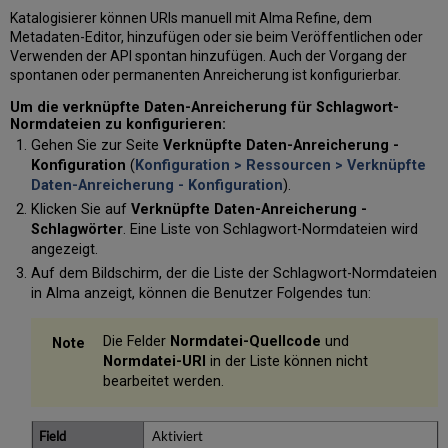
Katalogisierer können URIs manuell mit Alma Refine, dem
Metadaten-Editor, hinzufügen oder sie beim Veröffentlichen oder
Verwenden der API spontan hinzufügen. Auch der Vorgang der
spontanen oder permanenten Anreicherung ist konfigurierbar.
Um die verknüpfte Daten-Anreicherung für Schlagwort-
Normdateien zu konfigurieren:
Gehen Sie zur Seite
Verknüpfte Daten-Anreicherung -
Konfiguration
(
Konfiguration > Ressourcen > Verknüpfte
Daten-Anreicherung - Konfiguration
).
Klicken Sie auf
Verknüpfte Daten-Anreicherung -
Schlagwörter
. Eine Liste von Schlagwort-Normdateien wird
angezeigt.
Auf dem Bildschirm, der die Liste der Schlagwort-Normdateien
in Alma anzeigt, können die Benutzer Folgendes tun:
Die Felder
Normdatei-Quellcode
und
Normdatei-URI
in der Liste können nicht
bearbeitet werden.
Aktiviert