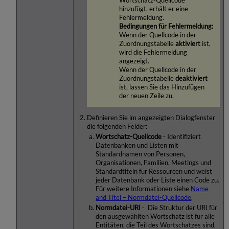
Wortschatz-Quellcode
hinzufügt, erhält er eine
Fehlermeldung.
Bedingungen für Fehlermeldung:
Wenn der Quellcode in der
Zuordnungstabelle
aktiviert
ist,
wird die Fehlermeldung
angezeigt.
Wenn der Quellcode in der
Zuordnungstabelle
deaktiviert
ist, lassen Sie das Hinzufügen
der neuen Zeile zu.
Definieren Sie im angezeigten Dialogfenster
die folgenden Felder:
Wortschatz-Quellcode
- Identifiziert
Datenbanken und Listen mit
Standardnamen von Personen,
Organisationen, Familien, Meetings und
Standardtiteln für Ressourcen und weist
jeder Datenbank oder Liste einen Code zu.
Für weitere Informationen siehe
Name
and Titel – Normdatei-Quellcode
.
Normdatei-URI
- Die Struktur der URI für
den ausgewählten Wortschatz ist für alle
Entitäten, die Teil des Wortschatzes sind,