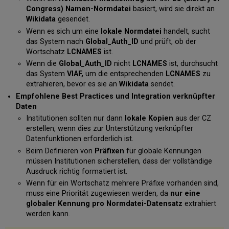
Congress) Namen-Normdatei
basiert, wird sie direkt an
Wikidata
gesendet.
Wenn es sich um eine
lokale Normdatei
handelt, sucht
das System nach
Global_Auth_ID
und prüft, ob der
Wortschatz
LCNAMES
ist.
Wenn die
Global_Auth_ID
nicht
LCNAMES
ist, durchsucht
das System
VIAF,
um die entsprechenden
LCNAMES
zu
extrahieren, bevor es sie an
Wikidata
sendet.
Empfohlene Best Practices und Integration verknüpfter
Daten
Institutionen sollten nur dann
lokale Kopien
aus der CZ
erstellen, wenn dies zur Unterstützung verknüpfter
Datenfunktionen erforderlich ist.
Beim Definieren von
Präfixen
für globale Kennungen
müssen Institutionen sicherstellen, dass der vollständige
Ausdruck richtig formatiert ist.
Wenn für ein Wortschatz mehrere Präfixe vorhanden sind,
muss eine Priorität zugewiesen werden, da
nur eine
globaler Kennung pro Normdatei-Datensatz
extrahiert
werden kann.