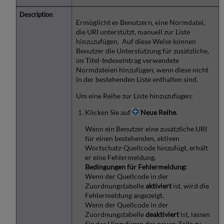
Ermöglicht es Benutzern, eine Normdatei,
die URI unterstützt, manuell zur Liste
hinzuzufügen. Auf diese Weise können
Benutzer die Unterstützung für zusätzliche,
im Titel-Indexeintrag verwendete
Normdateien hinzufügen, wenn diese nicht
in der bestehenden Liste enthalten sind.
Um eine Reihe zur Liste hinzuzufügen:
Klicken Sie auf
Neue Reihe
.
Wenn ein Benutzer eine zusätzliche URI
für einen bestehenden, aktiven
Wortschatz-Quellcode hinzufügt, erhält
er eine Fehlermeldung.
Bedingungen für Fehlermeldung:
Wenn der Quellcode in der
Zuordnungstabelle
aktiviert
ist, wird die
Fehlermeldung angezeigt.
Wenn der Quellcode in der
Zuordnungstabelle
deaktiviert
ist, lassen
Sie das Hinzufügen der neuen Zeile zu.