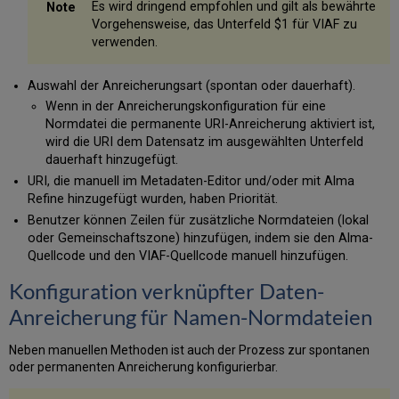
Liste
Es wird dringend empfohlen und gilt als bewährte
exportieren
Vorgehensweise, das Unterfeld $1 für VIAF zu
verwenden.
Spaltenanzeige
verwalten
Auswahl der Anreicherungsart (spontan oder dauerhaft).
Wenn in der Anreicherungskonfiguration für eine
Normdatei die permanente URI-Anreicherung aktiviert ist,
wird die URI dem Datensatz im ausgewählten Unterfeld
dauerhaft hinzugefügt.
URI, die manuell im Metadaten-Editor und/oder mit Alma
Refine hinzugefügt wurden, haben Priorität.
Benutzer können Zeilen für zusätzliche Normdateien (lokal
oder Gemeinschaftszone) hinzufügen, indem sie den Alma-
Quellcode und den VIAF-Quellcode manuell hinzufügen.
Konfiguration verknüpfter Daten-
Anreicherung für Namen-Normdateien
Neben manuellen Methoden ist auch der Prozess zur spontanen
oder permanenten Anreicherung konfigurierbar.