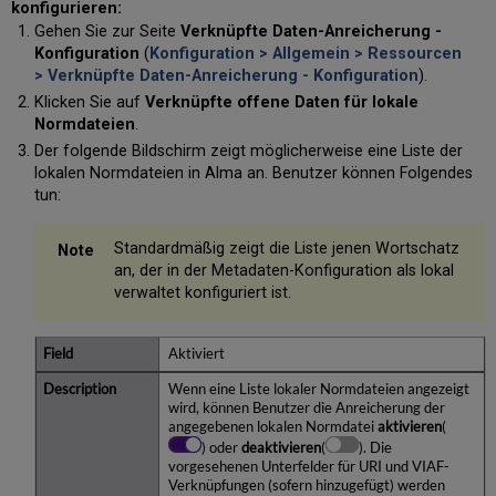
konfigurieren:
Gehen Sie zur Seite
Verknüpfte Daten-Anreicherung -
Konfiguration
(
Konfiguration > Allgemein > Ressourcen
> Verknüpfte Daten-Anreicherung - Konfiguration
).
Klicken Sie auf
Verknüpfte offene Daten für lokale
Normdateien
.
Der folgende Bildschirm zeigt möglicherweise eine Liste der
lokalen Normdateien in Alma an. Benutzer können Folgendes
tun:
Standardmäßig zeigt die Liste jenen Wortschatz
an, der in der Metadaten-Konfiguration als lokal
verwaltet konfiguriert ist.
Aktiviert
Wenn eine Liste lokaler Normdateien angezeigt
wird, können Benutzer die Anreicherung der
angegebenen lokalen Normdatei
aktivieren
(
) oder
deaktivieren
(
). Die
vorgesehenen Unterfelder für URI und VIAF-
Verknüpfungen (sofern hinzugefügt) werden