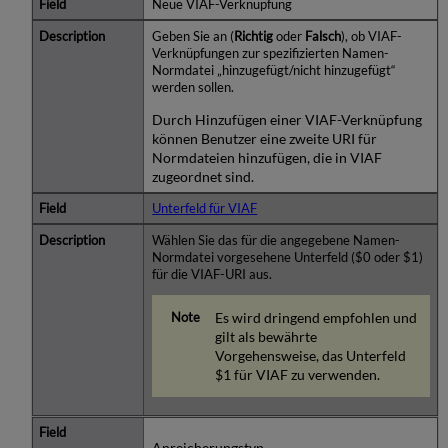
Neue VIAF-Verknüpfung
Geben Sie an (
Richtig
oder
Falsch
), ob VIAF-
Verknüpfungen zur spezifizierten Namen-
Normdatei „hinzugefügt/nicht hinzugefügt“
werden sollen.
Durch Hinzufügen einer VIAF-Verknüpfung
können Benutzer eine zweite URI für
Normdateien hinzufügen, die in VIAF
zugeordnet sind.
Unterfeld für VIAF
Wählen Sie das für die angegebene Namen-
Normdatei vorgesehene Unterfeld ($0 oder $1)
für die VIAF-URI aus.
Es wird dringend empfohlen und
gilt als bewährte
Vorgehensweise, das Unterfeld
$1 für VIAF zu verwenden.
Anreicherungstyp