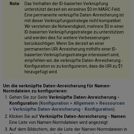
Das Verhalten der ID-basierten Verknüpfung
unterstützt derzeit ein einzelnes $0 im MARC-Feld.
Eine permanente verknüpfte Daten-Anreicherung ist
mit dieser Verknüpfungsstrategie nicht kompatibel.
Wir verstehen die Notwendigkeit, mehrere $0 in einer
ID-basierten Verknüpfungsstrategie zu unterstützen
und werden dies für weitere Verbesserungen
berücksichtigen. Wenn Sie derzeit an einer
permanenten URI-Anreicherung mithilfe einer ID-
basierten Verknüpfungsstrategie interessiert sind,
empfehlen wir, die verknüpfte Daten-Anreicherung -
Konfiguration so zu konfigurieren, dass die URI zu $1
hinzugefügt wird.
Um die verknüpfte Daten-Anreicherung für Namen-
Normdateien zu konfigurieren:
Gehen Sie zur Seite
Verknüpfte Daten-Anreicherung -
Konfiguration
(
Konfiguration > Allgemein > Ressourcen
> Verknüpfte Daten-Anreicherung - Konfiguration
).
Klicken Sie auf
Verknüpfte Daten-Anreicherung - Namen
.
Eine Liste von Namen-Normdateien wird angezeigt.
Auf dem Bildschirm, der die Liste der Namen-Normdateien in