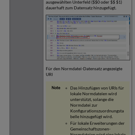
ausgewählten Unterfeld ($$0 oder $$ $1)
dauerhaft zum Datensatz hinzugefügt.
Für den Normdatei-Datensatz angezeigte
URI
Das Hinzufügen von URIs für
lokale Normdateien wird
unterstützt, solange die
Normdatei zur
Konfigurationszuordnungsta
belle hinzugefügt wird.
Für lokale Erweiterungen der
Gemeinschaftszonen-
Normdateien wird eine lokale