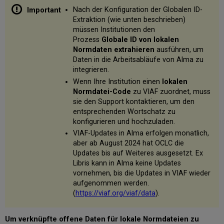
Nach der Konfiguration der Globalen ID-
Extraktion (wie unten beschrieben)
müssen Institutionen den
Prozess
Globale ID von lokalen
Normdaten extrahieren
ausführen, um
Daten in die Arbeitsabläufe von Alma zu
integrieren.
Wenn Ihre Institution einen
lokalen
Normdatei-Code
zu VIAF zuordnet, muss
sie den Support kontaktieren, um den
entsprechenden Wortschatz zu
konfigurieren und hochzuladen.
VIAF-Updates in Alma erfolgen monatlich,
aber ab August 2024 hat OCLC die
Updates bis auf Weiteres ausgesetzt. Ex
Libris kann in Alma keine Updates
vornehmen, bis die Updates in VIAF wieder
aufgenommen werden.
(
https://viaf.org/viaf/data
).
Um verknüpfte offene Daten für lokale Normdateien zu