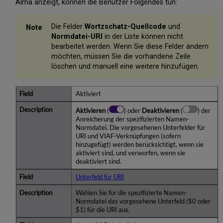
Alma anzeigt, können die Benutzer Folgendes tun:
Die Felder
Wortzschatz-Quellcode
und
Normdatei-URI
in der Liste können nicht
bearbeitet werden. Wenn Sie diese Felder ändern
möchten, müssen Sie die vorhandene Zeile
löschen und manuell eine weitere hinzufügen.
Aktiviert
Aktivieren
(
) oder
Deaktivieren
(
) der
Anreicherung der spezifizierten Namen-
Normdatei. Die vorgesehenen Unterfelder für
URI und VIAF-Verknüpfungen (sofern
hinzugefügt) werden berücksichtigt, wenn sie
aktiviert sind, und verworfen, wenn sie
deaktiviert sind.
Unterfeld für URI
Wählen Sie für die spezifizierte Namen-
Normdatei das vorgesehene Unterfeld ($0 oder
$1) für die URI aus.