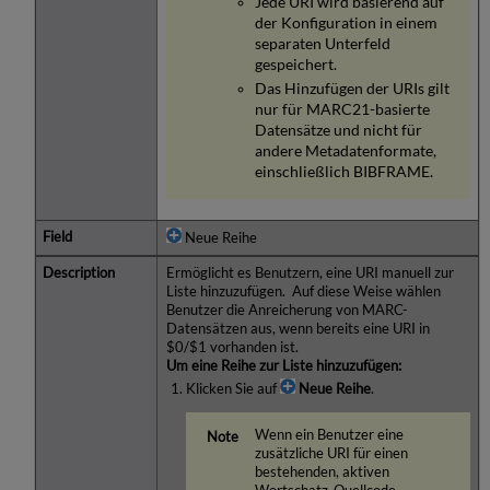
Jede URI wird basierend auf
der Konfiguration in einem
separaten Unterfeld
gespeichert.
Das Hinzufügen der URIs gilt
nur für MARC21-basierte
Datensätze und nicht für
andere Metadatenformate,
einschließlich BIBFRAME.
Neue Reihe
Ermöglicht es Benutzern, eine URI manuell zur
Liste hinzuzufügen. Auf diese Weise wählen
Benutzer die Anreicherung von MARC-
Datensätzen aus, wenn bereits eine URI in
$0/$1 vorhanden ist.
Um eine Reihe zur Liste hinzuzufügen:
Klicken Sie auf
Neue Reihe
.
Wenn ein Benutzer eine
zusätzliche URI für einen
bestehenden, aktiven