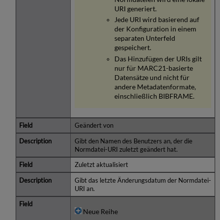
URI generiert.
Jede URI wird basierend auf
der Konfiguration in einem
separaten Unterfeld
gespeichert.
Das Hinzufügen der URIs gilt
nur für MARC21-basierte
Datensätze und nicht für
andere Metadatenformate,
einschließlich BIBFRAME.
Geändert von
Gibt den Namen des Benutzers an, der die
Normdatei-URI zuletzt geändert hat.
Zuletzt aktualisiert
Gibt das letzte Änderungsdatum der Normdatei-
URI an.
Neue Reihe