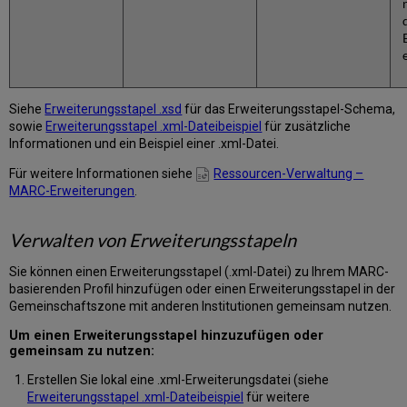
Siehe
Erweiterungsstapel .xsd
für das Erweiterungsstapel-Schema,
sowie
Erweiterungsstapel .xml-Dateibeispiel
für zusätzliche
Informationen und ein Beispiel einer .xml-Datei.
Für weitere Informationen siehe
Ressourcen-Verwaltung –
MARC-Erweiterungen
.
Verwalten von Erweiterungsstapeln
Sie können einen Erweiterungsstapel (.xml-Datei) zu Ihrem MARC-
basierenden Profil hinzufügen oder einen Erweiterungsstapel in der
Gemeinschaftszone mit anderen Institutionen gemeinsam nutzen.
Um einen Erweiterungsstapel hinzuzufügen oder
gemeinsam zu nutzen:
Erstellen Sie lokal eine .xml-Erweiterungsdatei (siehe
Erweiterungsstapel .xml-Dateibeispiel
für weitere