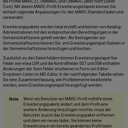
die Profile MARC 21, UNIMARC und CNMARC (aber nicht Dublin
Core). Mit diesen MARC-Profil-Erweiterungsstapeln können Sie
einfach regionale Anpassungen für den MARC-Standard laden und
verwenden.
Erweiterungspakete werden lokal erstellt und können von Katalog-
Administratoren mit den entsprechenden Berechtigungen in der
Gemeinschaftszone geteilt werden. Als Beitragender zur
Gemeinschaftszone können Sie .xml-Erweiterungsstapel-Dateien in
der Gemeinschaftszone hinzufügen und löschen.
Zusätzlich zu den Datenfeldern können Erweiterungsstapel fixe
Felder wie etwa LDR und die Kontrollfelder 007 und 008 enthalten.
Änderungen der fixen Felder erschienen in Form von Editor-
Dropdown-Listen im MD-Editor. In der nachfolgenden Tabelle sehen
Sie eine Zusammenfassung, wie Profilelemente bearbeitete
werden, wenn Erweiterungsstapel hinzugefügt werden.
Wenn ein Benutzer ein MARC-Profil mithilfe eines
Erweiterungspakets ändert und dem Profil eine
weitere Änderung hinzufügen möchte, muss der
Benutzer zuerst das Erweiterungspaket entfernen
und dann ein neues laden. Sie können keine
Erweiterung in ein bereits geändertes Profil laden.