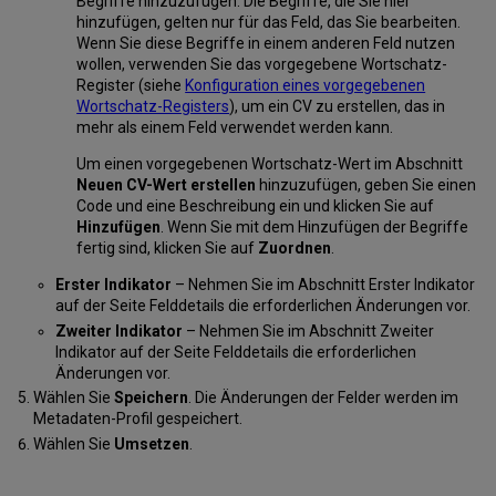
Begriffe hinzuzufügen. Die Begriffe, die Sie hier
hinzufügen, gelten nur für das Feld, das Sie bearbeiten.
Wenn Sie diese Begriffe in einem anderen Feld nutzen
wollen, verwenden Sie das vorgegebene Wortschatz-
Register (siehe
Konfiguration eines vorgegebenen
Wortschatz-Registers
), um ein CV zu erstellen, das in
mehr als einem Feld verwendet werden kann.
Um einen vorgegebenen Wortschatz-Wert im Abschnitt
Neuen CV-Wert erstellen
hinzuzufügen, geben Sie einen
Code und eine Beschreibung ein und klicken Sie auf
Hinzufügen
. Wenn Sie mit dem Hinzufügen der Begriffe
fertig sind, klicken Sie auf
Zuordnen
.
Erster Indikator
– Nehmen Sie im Abschnitt Erster Indikator
auf der Seite Felddetails die erforderlichen Änderungen vor.
Zweiter Indikator
– Nehmen Sie im Abschnitt Zweiter
Indikator auf der Seite Felddetails die erforderlichen
Änderungen vor.
Wählen Sie
Speichern
. Die Änderungen der Felder werden im
Metadaten-Profil gespeichert.
Wählen Sie
Umsetzen
.