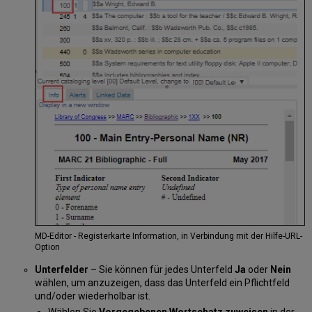
MD-Editor - Registerkarte Information, in Verbindung mit der Hilfe-URL-
Option
Unterfelder
– Sie können für jedes Unterfeld
Ja
oder
Nein
wählen, um anzuzeigen, dass das Unterfeld ein Pflichtfeld
und/oder wiederholbar ist.
Wählen Sie
Vorgegebenen Wortschatz zuweisen
in der