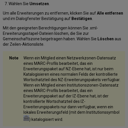
Wählen Sie
Umsetzen
.
Um alle Erweiterungen zu entfernen, klicken Sie auf
Alle entfernen
und im Dialogfenster Bestätigung auf
Bestätigen
.
Mit den geeigneten Berechtigungen können Sie .xml-
Erweiterungsstapel-Dateien löschen, die Sie zur
Gemeinschaftszone beigetragen haben. Wählen Sie
Löschen
aus
der Zeilen-Aktionsliste.
Wenn ein Mitglied einen Netzwerkzonen-Datensatz
eines MARC-Profils bearbeitet, das ein
Erweiterungspaket auf NZ-Ebene hat, ist nur beim
Katalogisieren eines normalen Felds der kontrollierte
Wortschatzteil des NZ-Erweiterungspakets verfügbar.
Wenn ein Mitglied einen Institutionszonen-Datensatz
eines MARC-Profils bearbeitet, das ein
Erweiterungspaket auf der IZ-Ebene hat, ist der
kontrollierte Wortschatzteil des IZ-
Erweiterungspakets nur dann verfügbar, wenn ein
lokales Erweiterungsfeld (mit dem Institutionssymbol
) katalogisiert wird.