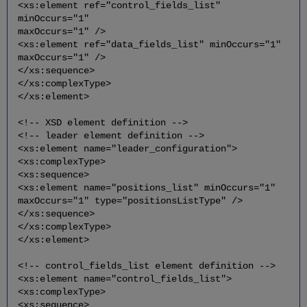
<xs:element ref="control_fields_list"
minOccurs="1"
maxOccurs="1" />
<xs:element ref="data_fields_list" minOccurs="1"
maxOccurs="1" />
</xs:sequence>
</xs:complexType>
</xs:element>
<!-- XSD element definition -->
<!-- leader element definition -->
<xs:element name="leader_configuration">
<xs:complexType>
<xs:sequence>
<xs:element name="positions_list" minOccurs="1"
maxOccurs="1" type="positionsListType" />
</xs:sequence>
</xs:complexType>
</xs:element>
<!-- control_fields_list element definition -->
<xs:element name="control_fields_list">
<xs:complexType>
<xs:sequence>