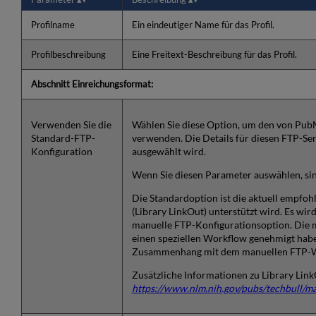
Profilname
Ein eindeutiger Name für das Profil.
Profilbeschreibung
Eine Freitext-Beschreibung für das Profil.
Abschnitt Einreichungsformat:
Verwenden Sie die
Wählen Sie diese Option, um den von PubM
Standard-FTP-
verwenden. Die Details für diesen FTP-Se
Konfiguration
ausgewählt wird.
Wenn Sie diesen Parameter auswählen, si
Die Standardoption ist die aktuell empfoh
(Library LinkOut) unterstützt wird. Es wir
manuelle FTP-Konfigurationsoption. Die m
einen speziellen Workflow genehmigt habe
Zusammenhang mit dem manuellen FTP-Wor
Zusätzliche Informationen zu Library Link
https://www.nlm.nih.gov/pubs/techbull/