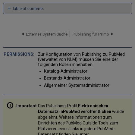
Table of contents
PubMed-
Publishing-
Profil
konfigurieren
Externes System Suche
Publishing für Primo
Zur Konfiguration von Publishing zu PubMed
(verwaltet von NLM) müssen Sie eine der
folgenden Rollen innehaben:
Katalog-Administrator
Bestands-Administrator
Allgemeiner Systemadministrator
Das Publishing-Profil
Elektronischen
Datensatz inPubMed veröffentlichen
wurde
abgelehnt. Weitere Informationen zum
Einrichten des PubMed Outside Tools zum
Platzieren eines Links in jedem PubMed-
Datensatz finden Sie unter