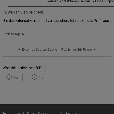
kennen, kontaktieren Sie den Ex Libris Suppor
Wählen Sie
Speichern
.
Um die Datensätze manuell zu publishen, führen Sie das Profil aus.
Back to top
Externes System Suche
Publishing für Primo
Was this article helpful?
Yes
No
Term of Use
Privacy Policy
Contact Us