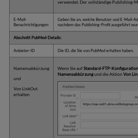
verwendet. Der vollständige Publishing-
E-Mail-
Geben Sie an, welche Benutzer und E-Mail-Ad
Benachrichtigungen
nachdem das Publishing-Profil ausgeführt wur
Abschnitt PubMed-Details:
Anbieter-ID
Die ID, die Sie von PubMed erhalten haben.
Namensabkürzung
Wenn Sie auf
Standard-FTP-Konfiguratio
Namensabkürzung
und die Aktion
Von Lin
und
Von LinkOut
erhalten