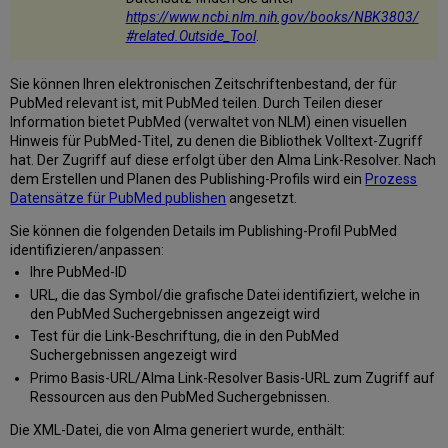
https://www.ncbi.nlm.nih.gov/books/NBK3803/
#related.Outside_Tool
.
Sie können Ihren elektronischen Zeitschriftenbestand, der für
PubMed relevant ist, mit PubMed teilen. Durch Teilen dieser
Information bietet PubMed (verwaltet von NLM) einen visuellen
Hinweis für PubMed-Titel, zu denen die Bibliothek Volltext-Zugriff
hat. Der Zugriff auf diese erfolgt über den Alma Link-Resolver. Nach
dem Erstellen und Planen des Publishing-Profils wird ein
Prozess
Datensätze für PubMed publishen
angesetzt.
Sie können die folgenden Details im Publishing-Profil PubMed
identifizieren/anpassen:
Ihre PubMed-ID
URL, die das Symbol/die grafische Datei identifiziert, welche in
den PubMed Suchergebnissen angezeigt wird
Test für die Link-Beschriftung, die in den PubMed
Suchergebnissen angezeigt wird
Primo Basis-URL/Alma Link-Resolver Basis-URL zum Zugriff auf
Ressourcen aus den PubMed Suchergebnissen.
Die XML-Datei, die von Alma generiert wurde, enthält: