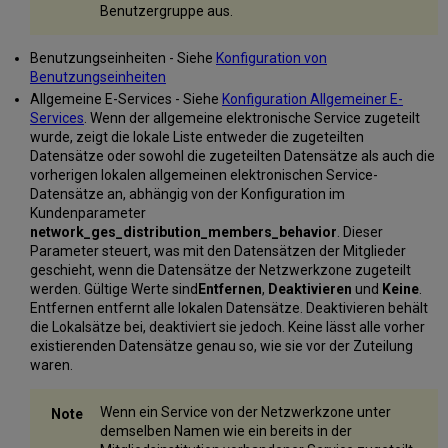
Benutzergruppe aus.
Benutzungseinheiten - Siehe
Konfiguration von
Benutzungseinheiten
Allgemeine E-Services - Siehe
Konfiguration Allgemeiner E-
Services
. Wenn der allgemeine elektronische Service zugeteilt
wurde, zeigt die lokale Liste entweder die zugeteilten
Datensätze oder sowohl die zugeteilten Datensätze als auch die
vorherigen lokalen allgemeinen elektronischen Service-
Datensätze an, abhängig von der Konfiguration im
Kundenparameter
network_ges_distribution_members_behavior
. Dieser
Parameter steuert, was mit den Datensätzen der Mitglieder
geschieht, wenn die Datensätze der Netzwerkzone zugeteilt
werden. Gültige Werte sind
Entfernen
,
Deaktivieren
und
Keine
.
Entfernen entfernt alle lokalen Datensätze. Deaktivieren behält
die Lokalsätze bei, deaktiviert sie jedoch. Keine lässt alle vorher
existierenden Datensätze genau so, wie sie vor der Zuteilung
waren.
Wenn ein Service von der Netzwerkzone unter
demselben Namen wie ein bereits in der