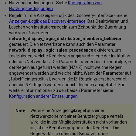
Nutzungsbedingungen - Siehe
Konfiguration von
Nutzungsbedingungen
Regeln für die Anzeigen-Logik des Discovery-Interface - Siehe
Anzeigen-Logik des Discovery-Interface
. Das Deaktivieren und
Löschen von Institutionsregeln zum Zeitpunkt der Zuordnung
wird vom Parameter
network_display_logic_distribution_members_behavior
gesteuert. Die Netzwerkzone kann auch den Parameter
network_display_logic_rules_precedence
aktivieren, um
festzulegen, welche Regeln vorrangig sind – jene der Institution
oder des Netzwerkes. Der Parameter steuert die Reihenfolge, in
der Regeln ausgeführt werden (NZ/IZ), nicht welche Regeln
angewendet werden und welche nicht. Wenn der Parameter auf
„falsch“ eingestellt ist, werden die IZ-Regeln zuerst berechnet,
aber die NZ-Regeln werden danach dennoch ausgeführt. Für
weitere Informationen zu den beiden Parameter siehe
Konfiguration anderer Einstellungen
.
Wenn eine Anzeigelogikregel aus einer
Netzwerkzone mit einer Benutzergruppe verteilt
wird, die in der Mitgliedsinstitution nicht vorhanden
ist, ist die Benutzergruppe in der Regel null. Die
Regel wirkt sich dann auf Benutzer ohne