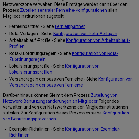
Netzwerkzone verwalten. Diese Einträge werden dann über den
Prozess
Zuteilen zentraler Fernleihe-Konfigurationen
allen
Mitgliedsinstitutionen zugeteilt.
Fernleihpartner - Siehe
Fernleihpartner
Rota-Vorlagen - Siehe
Konfiguration von Rota-Vorlagen
Arbeitsablauf-Profile - Siehe
Konfiguration von Arbeitsablauf-
Profilen
Rota-Zuordnungsregeln - Siehe
Konfiguration von Rota-
Zuordnungsregeln
Lokalisierungsprofile - Siehe
Konfiguration von
Lokalisierungsprofilen
Versandregeln der passiven Fernleihe - Siehe
Konfiguration von
Versandregeln der passiven Fernleihe
Darüber hinaus können Sie mit dem Prozess
Zuteilung von
Netzwerk-Benutzungsänderungen an Mitglieder
Folgendes
verwalten und von der Netzwerkzone den Mitgliedsinstitutionen
zuteilen. Zur Konfiguration dieses Prozesses siehe
Konfiguration
von Benutzungsprozessen
.
Exemplar-Richtlinien - Siehe
Konfiguration von Exemplar-
Richtlinien