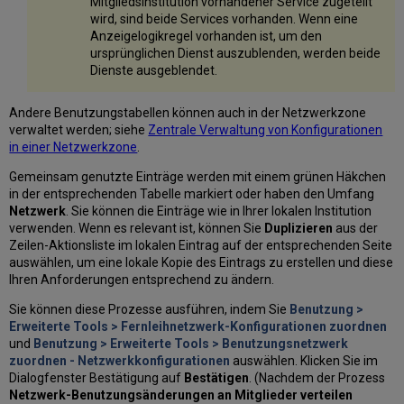
Mitgliedsinstitution vorhandener Service zugeteilt
wird, sind beide Services vorhanden. Wenn eine
Anzeigelogikregel vorhanden ist, um den
ursprünglichen Dienst auszublenden, werden beide
Dienste ausgeblendet.
Andere Benutzungstabellen können auch in der Netzwerkzone
verwaltet werden; siehe
Zentrale Verwaltung von Konfigurationen
in einer Netzwerkzone
.
Gemeinsam genutzte Einträge werden mit einem grünen Häkchen
in der entsprechenden Tabelle markiert oder haben den Umfang
Netzwerk
. Sie können die Einträge wie in Ihrer lokalen Institution
verwenden. Wenn es relevant ist, können Sie
Duplizieren
aus der
Zeilen-Aktionsliste im lokalen Eintrag auf der entsprechenden Seite
auswählen, um eine lokale Kopie des Eintrags zu erstellen und diese
Ihren Anforderungen entsprechend zu ändern.
Sie können diese Prozesse ausführen, indem Sie
Benutzung >
Erweiterte Tools > Fernleihnetzwerk-Konfigurationen zuordnen
und
Benutzung > Erweiterte Tools > Benutzungsnetzwerk
zuordnen - Netzwerkkonfigurationen
auswählen. Klicken Sie im
Dialogfenster Bestätigung auf
Bestätigen
. (Nachdem der Prozess
Netzwerk-Benutzungsänderungen an Mitglieder verteilen