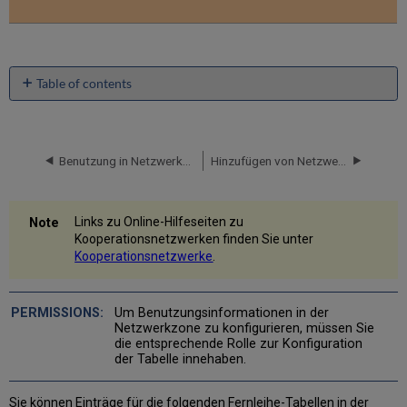
Table of contents
No
headers
Benutzung in Netzwerkzone
Hinzufügen von Netzwerk-Partnern zur Fernleihe-Rota
Links zu Online-Hilfeseiten zu
Kooperationsnetzwerken finden Sie unter
Kooperationsnetzwerke
.
Um Benutzungsinformationen in der
Netzwerkzone zu konfigurieren, müssen Sie
die entsprechende Rolle zur Konfiguration
der Tabelle innehaben.
Sie können Einträge für die folgenden Fernleihe-Tabellen in der