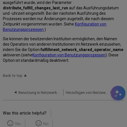
ausgeführt wurde, wird der Parameter
distribute_fulfill_changes_last_run
auf das Ausführungsdatum
und -uhrzeit eingestellt. Bei der nächsten Ausführung des
Prozesses werden nur Änderungen zugeteilt, die nach diesem
Zeitpunkt vorgenommen wurden. Siehe
Konfiguration von
Benutzungsprozessen
.)
Sie können der besitzenden Institution ermöglichen, den Namen
des Operators von anderen Institutionen im Netzwerk einzusehen,
indem Sie die Option
fulfillment_network_shared_operator_name
aktivieren (siehe
Konfiguration von Benutzungsprozessen
). Diese
Option ist standardmäßig deaktiviert.
Back to top
Benutzung in Netzwerkzone
Hinzufügen von Netzwerk-Partnern zur Fernleihe-Rota
Was this article helpful?
Yes
No