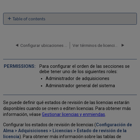
Table of contents
No
headers
Configurar ubicaciones de almacenamiento de licencias
Ver términos de licencia creados por usuarios que aparecen en Primo
Para configurar el orden de las secciones se
debe tener uno de los siguientes roles:
Administrador de adquisiciones
Administrador general del sistema
Se puede definir qué estados de revisión de las licencias estarán
disponibles cuando se creen o editen licencias. Para obtener más
información, véase
Gestionar licencias y enmiendas
.
Configurar los estados de revisión de licencias (
Configuración de
Alma > Adquisiciones > Licencias > Estado de revisión de la
licencia
). Para obtener más información sobre las tablas de