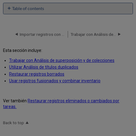
Table of contents
No
headers
Importar registros con ficheros CSV o Excel
Trabajar con Análisis de superposición y de colecciones
Esta sección incluye:
Trabajar con Análisis de superposición y de colecciones
Utilizar Análisis de títulos duplicados
Restaurar registros borrados
Usar registros fusionados y combinar inventario
Ver también
Restaurar registros eliminados o cambiados por
tareas.
Back to top