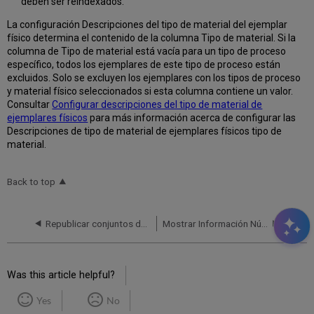
deben ser reindexados.
La configuración Descripciones del tipo de material del ejemplar
físico determina el contenido de la columna Tipo de material. Si la
columna de Tipo de material está vacía para un tipo de proceso
específico, todos los ejemplares de este tipo de proceso están
excluidos. Solo se excluyen los ejemplares con los tipos de proceso
y material físico seleccionados si esta columna contiene un valor.
Consultar
Configurar descripciones del tipo de material de
ejemplares físicos
para más información acerca de configurar las
Descripciones de tipo de material de ejemplares físicos tipo de
material.
Back to top
Republicar conjuntos de registros bibliográficos
Mostrar Información Número de signatura alterna en Primo
Was this article helpful?
Yes
No