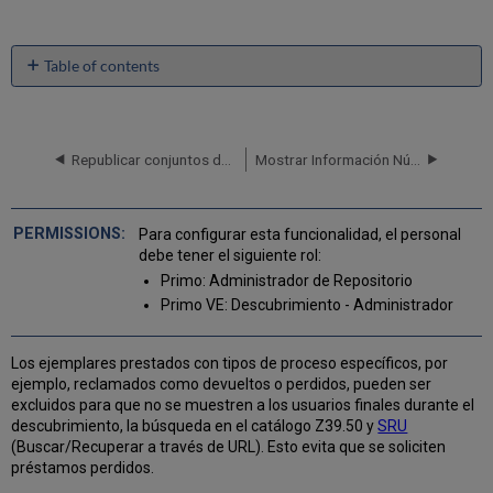
Table of contents
No
headers
Republicar conjuntos de registros bibliográficos
Mostrar Información Número de signatura alterna en Primo
Para configurar esta funcionalidad, el personal
debe tener el siguiente rol:
Primo: Administrador de Repositorio
Primo VE: Descubrimiento - Administrador
Los ejemplares prestados con tipos de proceso específicos, por
ejemplo, reclamados como devueltos o perdidos, pueden ser
excluidos para que no se muestren a los usuarios finales durante el
descubrimiento, la búsqueda en el catálogo Z39.50 y
SRU
(Buscar/Recuperar a través de URL). Esto evita que se soliciten
préstamos perdidos.