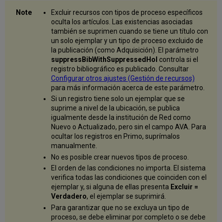
Excluir recursos con tipos de proceso específicos
oculta los artículos. Las existencias asociadas
también se suprimen cuando se tiene un título con
un solo ejemplar y un tipo de proceso excluido de
la publicación (como Adquisición). El parámetro
suppressBibWithSuppressedHol
controla si el
registro bibliográfico es publicado. Consultar
Configurar otros ajustes (Gestión de recursos)
para más información acerca de este parámetro.
Si un registro tiene solo un ejemplar que se
suprime a nivel de la ubicación, se publica
igualmente desde la institución de Red como
Nuevo o Actualizado, pero sin el campo AVA. Para
ocultar los registros en Primo, suprímalos
manualmente.
No es posible crear nuevos tipos de proceso.
El orden de las condiciones no importa. El sistema
verifica todas las condiciones que coinciden con el
ejemplar y, si alguna de ellas presenta
Excluir =
Verdadero
, el ejemplar se suprimirá.
Para garantizar que no se excluya un tipo de
proceso, se debe eliminar por completo o se debe