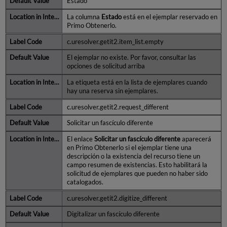
Estado
La columna
Estado
está en el ejemplar reservado en
Primo Obtenerlo.
c.uresolver.getit2.item_list.empty
El ejemplar no existe. Por favor, consultar las
opciones de solicitud arriba
La etiqueta está en la lista de ejemplares cuando
hay una reserva sin ejemplares.
c.uresolver.getit2.request_different
Solicitar un fascículo diferente
El enlace
Solicitar un fascículo diferente
aparecerá
en Primo Obtenerlo si el ejemplar tiene una
descripción o la existencia del recurso tiene un
campo resumen de existencias. Esto habilitará la
solicitud de ejemplares que pueden no haber sido
catalogados.
c.uresolver.getit2.digitize_different
Digitalizar un fascículo diferente