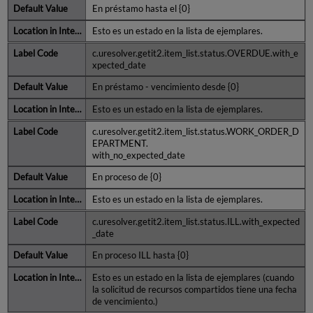
En préstamo hasta el {0}
Esto es un estado en la lista de ejemplares.
c.uresolver.getit2.item_list.status.OVERDUE.with_e
xpected_date
En préstamo - vencimiento desde {0}
Esto es un estado en la lista de ejemplares.
c.uresolver.getit2.item_list.status.WORK_ORDER_D
EPARTMENT.
with_no_expected_date
En proceso de {0}
Esto es un estado en la lista de ejemplares.
c.uresolver.getit2.item_list.status.ILL.with_expected
_date
En proceso ILL hasta {0}
Esto es un estado en la lista de ejemplares (cuando
la solicitud de recursos compartidos tiene una fecha
de vencimiento.)