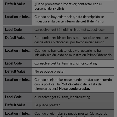
¿Tiene problemas? Por favor, contactar con el
personal de ExLibris
Cuando no hay existencias, esta descripción se
muestra en la parte inferior de Get It de Primo.
c.uresolver.getit2.holding_list.empty.guest_user
Para poder recibir opciones para solicitar recursos
desde otras bibliotecas, por favor, iniciar sesión.
Cuando no hay existencias y el usuario no ha
iniciado sesión, esto se muestra en Primo Obtenerlo.
c.uresolver.getit2.item_list.non_circulating
No se puede prestar
Cuando el ejemplar no se puede prestar (de acuerdo
con la política), la
Política
debajo de la lista de
ejemplares será
No se puede prestar.
c.uresolver.getit2.item_list.circulating
Se puede prestar
Cuando el ejemplar se puede prestar (de acuerdo