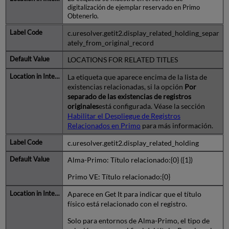
digitalización de ejemplar reservado en Primo
Obtenerlo.
c.uresolver.getit2.display_related_holding_separ
ately_from_original_record
LOCATIONS FOR RELATED TITLES
La etiqueta que aparece encima de la lista de
existencias relacionadas, si la opción
Por
separado de las existencias de registros
originales
está configurada. Véase la sección
Habilitar el Despliegue de Registros
Relacionados en Primo
para más información.
c.uresolver.getit2.display_related_holding
Alma-Primo:
Título relacionado:{0} ({1})
Primo VE:
Título relacionado:{0}
Aparece en Get It para indicar que el título
físico está relacionado con el registro.
Solo para entornos de Alma-Primo, el tipo de