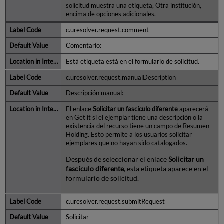
solicitud muestra una etiqueta, Otra institución,
encima de opciones adicionales.
c.uresolver.request.comment
Comentario:
Está etiqueta está en el formulario de solicitud.
c.uresolver.request.manualDescription
Descripción manual:
El enlace
Solicitar un fascículo diferente
aparecerá
en Get it si el ejemplar tiene una descripción o la
existencia del recurso tiene un campo de Resumen
Holding. Esto permite a los usuarios solicitar
ejemplares que no hayan sido catalogados.
Después de seleccionar el enlace
Solicitar un
fascículo diferente
, esta etiqueta aparece en el
formulario de solicitud.
c.uresolver.request.submitRequest
Solicitar