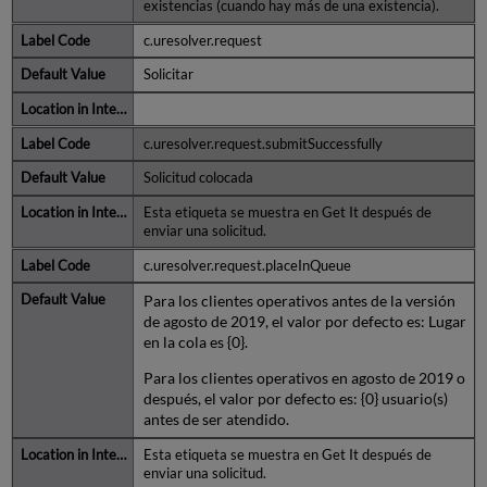
existencias (cuando hay más de una existencia).
c.uresolver.request
Solicitar
c.uresolver.request.submitSuccessfully
Solicitud colocada
Esta etiqueta se muestra en Get It después de
enviar una solicitud.
c.uresolver.request.placeInQueue
Para los clientes operativos antes de la versión
de agosto de 2019, el valor por defecto es:
Lugar
en la cola es {0}
.
Para los clientes operativos en agosto de 2019 o
después, el valor por defecto es:
{0} usuario(s)
antes de ser atendido.
Esta etiqueta se muestra en Get It después de
enviar una solicitud.