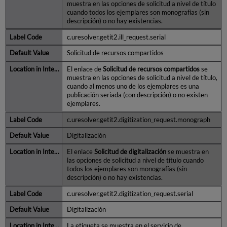
muestra en las opciones de solicitud a nivel de título
cuando todos los ejemplares son monografías (sin
descripción) o no hay existencias.
c.uresolver.getit2.ill_request.serial
Solicitud de recursos compartidos
El enlace de
Solicitud de recursos compartidos
se
muestra en las opciones de solicitud a nivel de título,
cuando al menos uno de los ejemplares es una
publicación seriada (con descripción) o no existen
ejemplares.
c.uresolver.getit2.digitization_request.monograph
Digitalización
El enlace
Solicitud de digitalización
se muestra en
las opciones de solicitud a nivel de título cuando
todos los ejemplares son monografías (sin
descripción) o no hay existencias.
c.uresolver.getit2.digitization_request.serial
Digitalización
La etiqueta se muestra en el servicio de