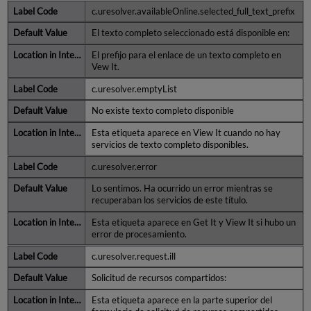
c.uresolver.availableOnline.selected_full_text_prefix
El texto completo seleccionado está disponible en:
El prefijo para el enlace de un texto completo en
Vew It.
c.uresolver.emptyList
No existe texto completo disponible
Esta etiqueta aparece en View It cuando no hay
servicios de texto completo disponibles.
c.uresolver.error
Lo sentimos. Ha ocurrido un error mientras se
recuperaban los servicios de este título.
Esta etiqueta aparece en Get It y View It si hubo un
error de procesamiento.
c.uresolver.request.ill
Solicitud de recursos compartidos:
Esta etiqueta aparece en la parte superior del