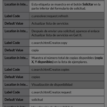
Esta etiqueta se muestra en el botón
Solicitar
en la
parte inferior del formulario de solicitud.
c.uresolver.request.refresh
Actualizar lista de servicios
Después de enviar una solicitud, aparece el enlace
Actualizar lista de servicios en Get It.
c.search.htmlCreator.copy
copia
Muestra el número total de copias disponibles
(copia
X, Y disponibles)
en la lista de ejemplares.
c.search.htmlCreator.copies
copias
Visualización de disponibilidad
c.search.htmlCreator.request
solicitud