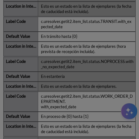
Esto es un estado en la lista de ejemplares (la fecha
de caducidad está incluida).
c.uresolver.getit2.item_list.status.TRANSIT.with_ex
pected_date
En tránsito hasta {0}
Esto es un estado en la lista de ejemplares (hora
prevista de recepción incluida).
c.uresolver.getit2.item_list.status.NOPROCESS.with
_no_expected_date
En estantería
Esto es un estado en la lista de ejemplares.
c.uresolver.getit2.item_list.status.WORK_ORDER_D
EPARTMENT.
with_expected_date
En proceso de {0} hasta {1}
Esto es un estado en la lista de ejemplares (la fecha
de caducidad está incluida).