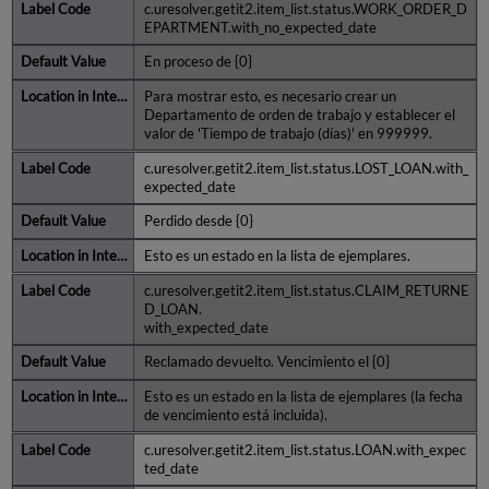
c.uresolver.getit2.item_list.status.WORK_ORDER_D
EPARTMENT.with_no_expected_date
En proceso de {0}
Para mostrar esto, es necesario crear un
Departamento de orden de trabajo y establecer el
valor de 'Tiempo de trabajo (días)' en 999999.
c.uresolver.getit2.item_list.status.LOST_LOAN.with_
expected_date
Perdido desde {0}
Esto es un estado en la lista de ejemplares.
c.uresolver.getit2.item_list.status.CLAIM_RETURNE
D_LOAN.
with_expected_date
Reclamado devuelto. Vencimiento el {0}
Esto es un estado en la lista de ejemplares (la fecha
de vencimiento está incluida).
c.uresolver.getit2.item_list.status.LOAN.with_expec
ted_date