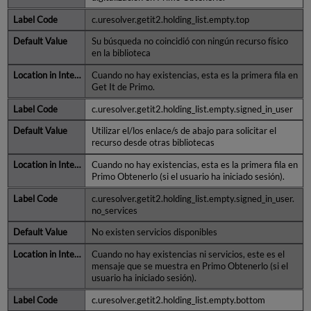
c.uresolver.getit2.holding_list.empty.top
Su búsqueda no coincidió con ningún recurso físico
en la biblioteca
Cuando no hay existencias, esta es la primera fila en
Get It de Primo.
c.uresolver.getit2.holding_list.empty.signed_in_user
Utilizar el/los enlace/s de abajo para solicitar el
recurso desde otras bibliotecas
Cuando no hay existencias, esta es la primera fila en
Primo Obtenerlo (si el usuario ha iniciado sesión).
c.uresolver.getit2.holding_list.empty.signed_in_user.
no_services
No existen servicios disponibles
Cuando no hay existencias ni servicios, este es el
mensaje que se muestra en Primo Obtenerlo (si el
usuario ha iniciado sesión).
c.uresolver.getit2.holding_list.empty.bottom