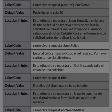
c.uresolver.request.placeInQueueDemo
Posición en la cola: {0}
Esta etiqueta muestra el lugar tentativo en la cola
de una solicitud de reserva antes de realizar la
solicitud. Se muestra en Get It cuando el usuario
selecciona el botón
Calcular cola
en el formulario de
solicitud antes de realizar la solicitud.
c.uresolver.request.submitFailed
Error al colocar una solicitud en el recurso. Por favor,
contactar con la biblioteca.
Esta etiqueta se muestra en Get It cuando falla el
envío de una solicitud.
c.uresolver.request.title
Detalles del título que se ha solicitado:
Esta etiqueta se muestra en la parte superior de
una digitalización o formulario de solicitud de
reserva.
c.uresolver.request.notNeededAfter