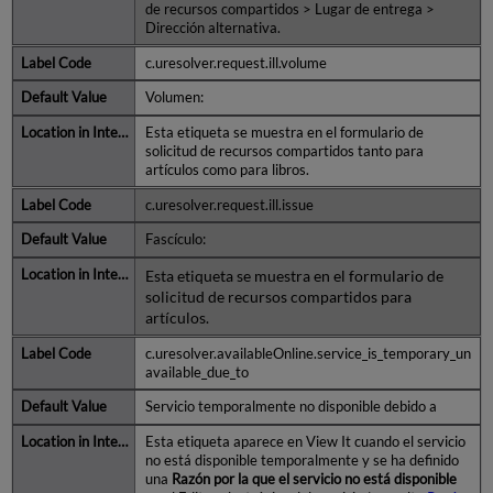
de recursos compartidos > Lugar de entrega >
Dirección alternativa.
c.uresolver.request.ill.volume
Volumen:
Esta etiqueta se muestra en el formulario de
solicitud de recursos compartidos tanto para
artículos como para libros.
c.uresolver.request.ill.issue
Fascículo:
Esta etiqueta se muestra en el formulario de
solicitud de recursos compartidos para
artículos.
c.uresolver.availableOnline.service_is_temporary_un
available_due_to
Servicio temporalmente no disponible debido a
Esta etiqueta aparece en View It cuando el servicio
no está disponible temporalmente y se ha definido
una
Razón por la que el servicio no está disponible