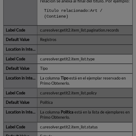
relación se anexa al final del título. Por ejemplo:
Título relacionado:Art /
(Contiene)
c.uresolver.getit2.item_list.pagination.records
Registros
c.uresolver.getit2.item_list.type
Tipo
La columna
Tipo
está en el ejemplar reservado en
Primo Obtenerlo.
c.uresolver.getit2.item_list.policy
Política
La columna
Política
está en la lista de ejemplares en
Primo Obtenerlo.
c.uresolver.getit2.item_list.status