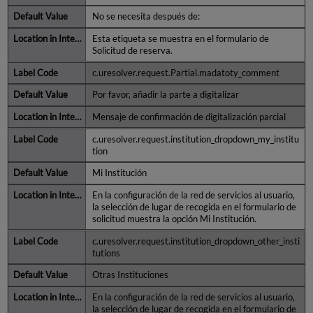
No se necesita después de:
Esta etiqueta se muestra en el formulario de
Solicitud de reserva.
c.uresolver.request.Partial.madatoty_comment
Por favor, añadir la parte a digitalizar
Mensaje de confirmación de digitalización parcial
c.uresolver.request.institution_dropdown_my_institu
tion
Mi Institución
En la configuración de la red de servicios al usuario,
la selección de lugar de recogida en el formulario de
solicitud muestra la opción Mi Institución.
c.uresolver.request.institution_dropdown_other_insti
tutions
Otras Instituciones
En la configuración de la red de servicios al usuario,
la selección de lugar de recogida en el formulario de