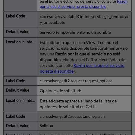
en el Editor electrónico del servicio (consulte
Razón
por la que el servicio no está disponible
).
c.uresolver.availableOnline.service_is_temporar
y_unavailable
Servicio temporalmente no disponible
Esta etiqueta aparece en View It cuando el
servicio no está disponible temporalmente y no
hay una
Razón por la que el servicio no está
disponible
definida en el Editor electrónico del
servicio (consulte
Razón por la que el servicio
no está disponible
).
c.uresolver.getit2.request.request_options
Opciones de solicitud:
Esta etiqueta aparece al lado de la lista de
opciones de solicitud en Get It.
c.uresolver.getit2.request.monograph
Solicitar