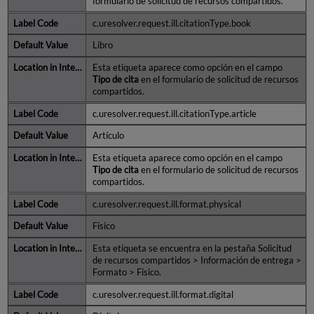
formulario de solicitud de recursos compartidos.
c.uresolver.request.ill.citationType.book
Libro
Esta etiqueta aparece como opción en el campo
Tipo de cita
en el formulario de solicitud de recursos
compartidos.
c.uresolver.request.ill.citationType.article
Artículo
Esta etiqueta aparece como opción en el campo
Tipo de cita
en el formulario de solicitud de recursos
compartidos.
c.uresolver.request.ill.format.physical
Físico
Esta etiqueta se encuentra en la pestaña Solicitud
de recursos compartidos > Información de entrega >
Formato > Físico.
c.uresolver.request.ill.format.digital