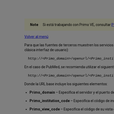
Si está trabajando con Primo VE, consultar
P
Volver al menú
Para que las fuentes de terceros muestren los servicios
clásica interfaz de usuario):
http://<
Primo_domain
>/openurl/<
Primo_insti
En el caso de PubMed, se recomienda utilizar el siguien
http://<
Primo_domain
>/openurl/<
Primo_insti
Donde la URL base incluye los siguientes elementos:
Primo_domain
– Especifica el servidor y el puerto 
Primo_institution_code
– Especifica el código de i
Primo_view_code
– Especifica el código de su vista