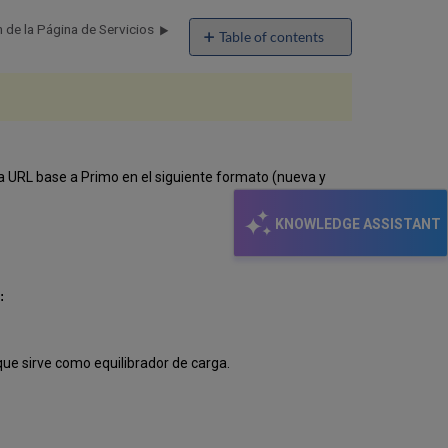
 de la Página de Servicios
Table of contents
No
headers
na URL base a Primo en el siguiente formato (nueva y
KNOWLEDGE ASSISTANT
:
 que sirve como equilibrador de carga.