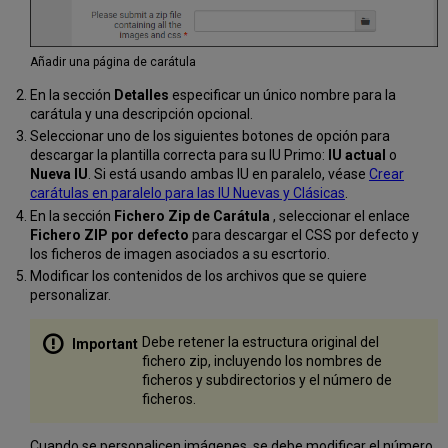
Añadir una página de carátula
En la sección
Detalles
especificar un único nombre para la
carátula y una descripción opcional.
Seleccionar uno de los siguientes botones de opción para
descargar la plantilla correcta para su IU Primo:
IU actual
o
Nueva IU
. Si está usando ambas IU en paralelo, véase
Crear
carátulas en paralelo para las IU Nuevas y Clásicas
.
En la sección
Fichero Zip de Carátula
, seleccionar el enlace
Fichero ZIP por defecto
para descargar el CSS por defecto y
los ficheros de imagen asociados a su escrtorio.
Modificar los contenidos de los archivos que se quiere
personalizar.
Debe retener la estructura original del
fichero zip, incluyendo los nombres de
ficheros y subdirectorios y el número de
ficheros.
Cuando se personalicen imágenes, se debe modificar el número