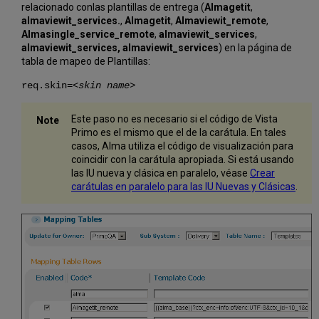
relacionado conlas plantillas de entrega (
Almagetit
,
almaviewit_services.
,
Almagetit
,
Almaviewit_remote
,
Almasingle_service_remote
,
almaviewit_services
,
almaviewit_services,
almaviewit_services
) en la página de
tabla de mapeo de Plantillas:
req.skin=
<skin name>
Este paso no es necesario si el código de Vista
Primo es el mismo que el de la carátula. En tales
casos, Alma utiliza el código de visualización para
coincidir con la carátula apropiada. Si está usando
las IU nueva y clásica en paralelo, véase
Crear
carátulas en paralelo para las IU Nuevas y Clásicas
.