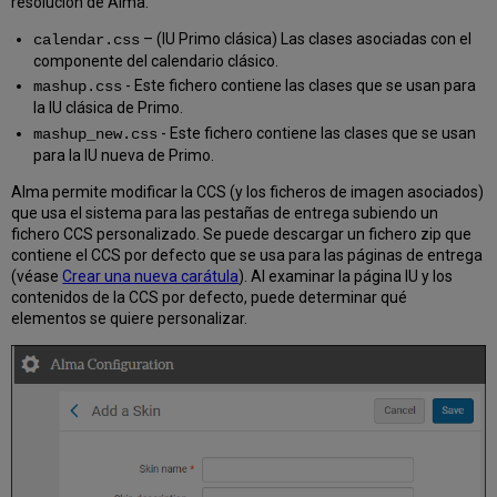
resolución de Alma.
– (IU Primo clásica) Las clases asociadas con el
calendar.css
componente del calendario clásico.
- Este fichero contiene las clases que se usan para
mashup.css
la IU clásica de Primo.
- Este fichero contiene las clases que se usan
mashup_new.css
para la IU nueva de Primo.
Alma permite modificar la CCS (y los ficheros de imagen asociados)
que usa el sistema para las pestañas de entrega subiendo un
fichero CCS personalizado. Se puede descargar un fichero zip que
contiene el CCS por defecto que se usa para las páginas de entrega
(véase
Crear una nueva carátula
). Al examinar la página IU y los
contenidos de la CCS por defecto, puede determinar qué
elementos se quiere personalizar.