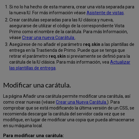
Si no lo ha hecho de esta manera, crear una vista separada para
la nueva IU. For más información véase
Asistente de vistas
.
Crear carátulas separadas para las IU clásica y nueva,
asegurarse de utilizar el código de la correspondiente Vista
Primo como el nombre de la carátula. Para más Información,
véase
Crear una nueva Ccarátula.
.
Asegúrese de no añadir el parámetro
req.skin
a las plantillas de
entrega en la Trastienda de Primo. Puede que se tenga que
retirar el parámetro
req.skin
si previamente se definió para la
carátula de la IU clásica. Para más información, vea
Actualizar
las plantillas de entrega
.
Modificar una carátula.
La página Añadir una carátula permite modificar una carátula, así
como crear nuevas (véase
Crear una Nueva Carátula.
). Para
comprobar que se está modificando la última versión de un CSS, se
recomienda descargar la carátula del servidor cada vez que se
modifique, en lugar de modificar una copia que pueda almacenarse
en su máquina local.
Para modificar una carátula: