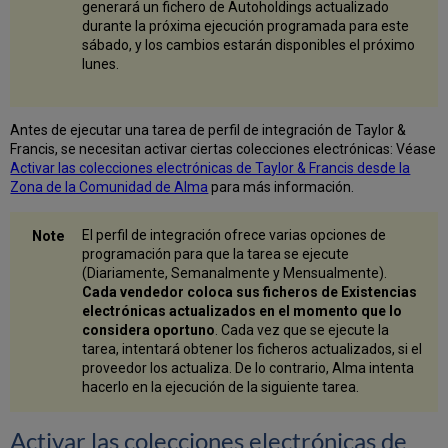
de
generará un fichero de Autoholdings actualizado
integración
durante la próxima ejecución programada para este
de
sábado, y los cambios estarán disponibles el próximo
Taylor
lunes.
&
Francis
Antes de ejecutar una tarea de perfil de integración de Taylor &
Francis, se necesitan activar ciertas colecciones electrónicas: Véase
Activar las colecciones electrónicas de Taylor & Francis desde la
Zona de la Comunidad de Alma
para más información.
El perfil de integración ofrece varias opciones de
programación para que la tarea se ejecute
(Diariamente, Semanalmente y Mensualmente).
Cada vendedor coloca sus ficheros de Existencias
electrónicas actualizados en el momento que lo
considera oportuno
. Cada vez que se ejecute la
tarea, intentará obtener los ficheros actualizados, si el
proveedor los actualiza. De lo contrario, Alma intenta
hacerlo en la ejecución de la siguiente tarea.
Activar las colecciones electrónicas de