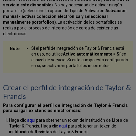
servicio esté disponible
). No hay necesidad de activar ningún
portafolio (seleccione la opción de Tipo de Activación
Activación
manual - activar colección electrónica y seleccionar
manualmente portafolios
). La activación de los portafolios se
realiza por el proceso de integración de carga de existencias
electrónicas.
Si el perfil de integración de Taylor & Francis está
en uso, no utilice
Activo automáticamente = Sí
en
el nivel de servicio. Si este campo está configurado
en sí, se activarán portafolios incorrectos.
Crear el perfil de integración de Taylor &
Francis
Para configurar el perfil de integración de Taylor & Francis
para cargar existencias electrónicas:
Haga clic
aquí
para obtener un token de institución de
Libro
de
Taylor & Francis. Haga clic
aquí
para obtener un token de
institución de
Revistas
de Taylor & Francis.