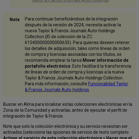
Taylor & Francis Journals Auto-holdings
.
Para continuar beneficiándose de la integración
después de la versión de 2024, necesita activar la
nueva Taylor & Francis Journals Auto-holdings
Collection (ID de colección de la ZC:
615400000000000635). Para quienes deseen retener
los detalles de adquisición, tales como líneas de orden
de compra y licencias asociadas con los títulos, se
recomienda emplear la tarea
Mover información de
portafolio electrónico
. Esto facilitará la transferencia
de líneas de orden de compra y licencias a la nueva
Taylor & Francis Journals Auto-Holdings Collection.
Para más información, consulte
Funcionalidad Taylor
& Francis Journals Auto-holdings
.
Buscar en Alma para localizar estas colecciones electrónicas en la
Zona de la Comunidad y activarlas, antes de ejecutar el perfil de
integración de Taylor & Francis.
Note que solo la colección electrónica y su servicio necesitan ser
activados (seleccione las opciones de servicio de texto completo
Activar el servicio de esta colección electrónica
y
Hacer que el