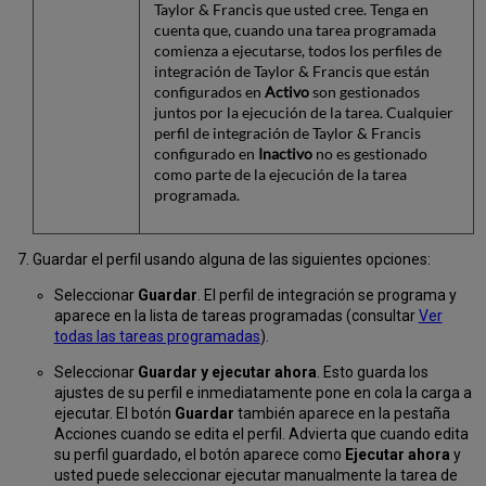
Taylor & Francis que usted cree. Tenga en
cuenta que, cuando una tarea programada
comienza a ejecutarse, todos los perfiles de
integración de Taylor & Francis que están
configurados en
Activo
son gestionados
juntos por la ejecución de la tarea. Cualquier
perfil de integración de Taylor & Francis
configurado en
Inactivo
no es gestionado
como parte de la ejecución de la tarea
programada.
Guardar el perfil usando alguna de las siguientes opciones:
Seleccionar
Guardar
. El perfil de integración se programa y
aparece en la lista de tareas programadas (consultar
Ver
todas las tareas programadas
).
Seleccionar
Guardar y ejecutar ahora
. Esto guarda los
ajustes de su perfil e inmediatamente pone en cola la carga a
ejecutar. El botón
Guardar
también aparece en la pestaña
Acciones cuando se edita el perfil. Advierta que cuando edita
su perfil guardado, el botón aparece como
Ejecutar ahora
y
usted puede seleccionar ejecutar manualmente la tarea de