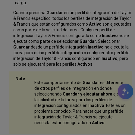
carga.
Cuando presiona
Guardar
en un perfil de integración de Taylor
& Francis específico, todos los perfiles de integración de Taylor
& Francis que están configurados como
Activo
son ejecutados
como parte de la solicitud de tarea. Cualquier perfil de
integración Taylor & Francis configurado como
Inactivo
no se
ejecuta como parte de seleccionar
Guardar
. Seleccionar
Guardar
desde un perfil de integración
Inactivo
no ejecuta la
tarea para dicho perfil de integración o cualquier otro perfil de
integración de Taylor & Francis configurado en
Inactivo
, pero
solo se ejecutará para los perfiles
Activos
.
Este comportamiento de
Guardar
es diferente
de otros perfiles de integración en donde
seleccionando
Guardar y ejecutar ahora
ejecuta
la solicitud de la tarea para los perfiles de
integración configurados en
Inactivo
. Este es un
problema conocido. Para hacer que un perfil de
integración de Taylor & Francis se ejecute,
necesita estar configurado en
Activo
.