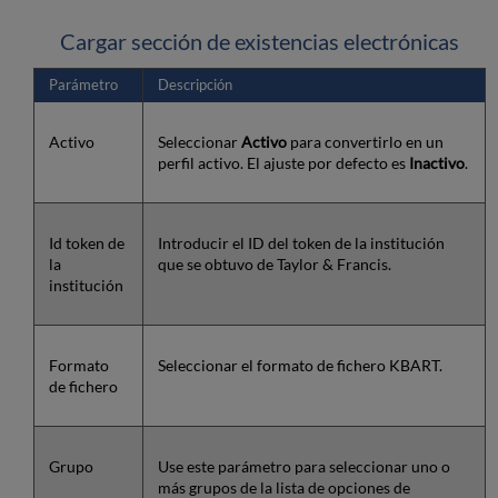
Cargar sección de existencias electrónicas
Parámetro
Descripción
Activo
Seleccionar
Activo
para convertirlo en un
perfil activo. El ajuste por defecto es
Inactivo
.
Id token de
Introducir el ID del token de la institución
la
que se obtuvo de Taylor & Francis.
institución
Formato
Seleccionar el formato de fichero KBART.
de fichero
Grupo
Use este parámetro para seleccionar uno o
más grupos de la lista de opciones de