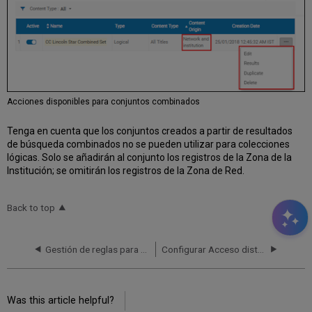
Acciones disponibles para conjuntos combinados
Tenga en cuenta que los conjuntos creados a partir de resultados
de búsqueda combinados no se pueden utilizar para colecciones
lógicas. Solo se añadirán al conjunto los registros de la Zona de la
Institución; se omitirán los registros de la Zona de Red.
Back to top
Gestión de reglas para generar etiquetas de representación utilizando una Zona de red
Configurar Acceso distribuido a recursos electrónicos de la Zona de red
Was this article helpful?