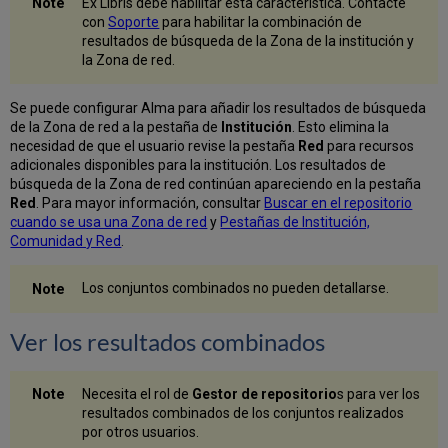
Ex Libris debe habilitar esta característica. Contacte
con
Soporte
para habilitar la combinación de
resultados de búsqueda de la Zona de la institución y
la Zona de red.
Se puede configurar Alma para añadir los resultados de búsqueda
de la Zona de red a la pestaña de
Institución
. Esto elimina la
necesidad de que el usuario revise la pestaña
Red
para recursos
adicionales disponibles para la institución. Los resultados de
búsqueda de la Zona de red continúan apareciendo en la pestaña
Red
. Para mayor información, consultar
Buscar en el repositorio
cuando se usa una Zona de red
y
Pestañas de Institución,
Comunidad y Red
.
Los conjuntos combinados no pueden detallarse.
Ver los resultados combinados
Necesita el rol de
Gestor de repositorio
s para ver los
resultados combinados de los conjuntos realizados
por otros usuarios.