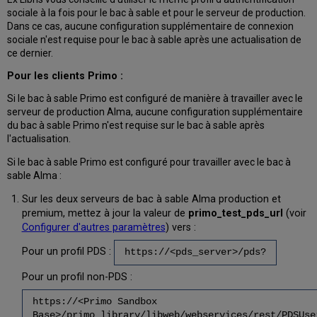
sociale à la fois pour le bac à sable et pour le serveur de production.
Dans ce cas, aucune configuration supplémentaire de connexion
sociale n'est requise pour le bac à sable après une actualisation de
ce dernier.
Pour les clients Primo :
Si le bac à sable Primo est configuré de manière à travailler avec le
serveur de production Alma, aucune configuration supplémentaire
du bac à sable Primo n'est requise sur le bac à sable après
l'actualisation.
Si le bac à sable Primo est configuré pour travailler avec le bac à
sable Alma :
Sur les deux serveurs de bac à sable Alma production et
premium, mettez à jour la valeur de
primo_test_pds_url
(voir
Configurer d'autres paramètres
) vers :
Pour un profil PDS :
https://<pds_server>/pds?
Pour un profil non-PDS :
https://<Primo Sandbox
Base>/primo_library/libweb/webservices/rest/PDSUse