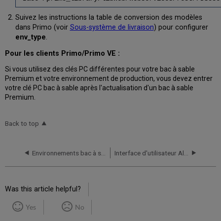
Suivez les instructions la table de conversion des modèles
dans Primo (voir
Sous-système de livraison
) pour configurer
env_type
.
Pour les clients Primo/Primo VE :
Si vous utilisez des clés PC différentes pour votre bac à sable
Premium et votre environnement de production, vous devez entrer
votre clé PC bac à sable après l'actualisation d'un bac à sable
Premium.
Back to top
Environnements bac à sable dans Alma
Interface d'utilisateur Alma – Informations générales
Was this article helpful?
Yes
No