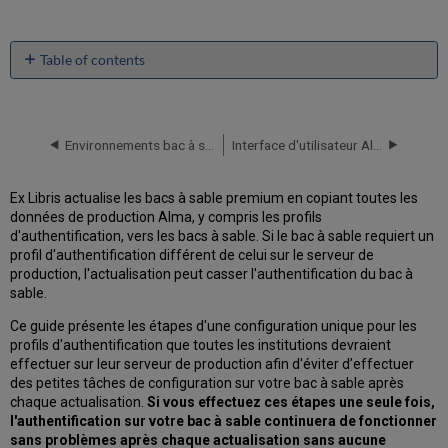
Table of contents
No
headers
Environnements bac à sable dans Alma
Interface d'utilisateur Alma – Informations générales
Ex Libris actualise les bacs à sable premium en copiant toutes les
données de production Alma, y compris les profils
d'authentification, vers les bacs à sable. Si le bac à sable requiert un
profil d'authentification différent de celui sur le serveur de
production, l'actualisation peut casser l'authentification du bac à
sable.
Ce guide présente les étapes d'une configuration unique pour les
profils d'authentification que toutes les institutions devraient
effectuer sur leur serveur de production afin d'éviter d’effectuer
des petites tâches de configuration sur votre bac à sable après
chaque actualisation.
Si vous effectuez ces étapes une seule fois,
l'authentification sur votre bac à sable continuera de fonctionner
sans problèmes après chaque actualisation sans aucune