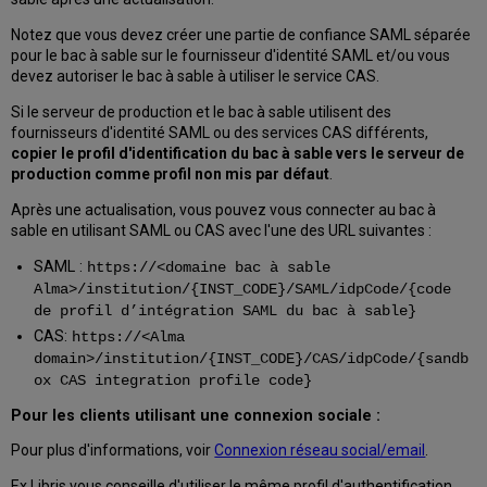
Notez que vous devez créer une partie de confiance SAML séparée
pour le bac à sable sur le fournisseur d'identité SAML et/ou vous
devez autoriser le bac à sable à utiliser le service CAS.
Si le serveur de production et le bac à sable utilisent des
fournisseurs d'identité SAML ou des services CAS différents,
copier le profil d'identification du bac à sable vers le serveur de
production comme profil non mis par défaut
.
Après une actualisation, vous pouvez vous connecter au bac à
sable en utilisant SAML ou CAS avec l'une des URL suivantes :
SAML :
https://<domaine bac à sable
Alma>/institution/{INST_CODE}/SAML/idpCode/{code
de profil d’intégration SAML du bac à sable}
CAS:
https://<Alma
domain>/institution/{INST_CODE}/CAS/idpCode/{sandb
ox CAS integration profile code}
Pour les clients utilisant une connexion sociale :
Pour plus d'informations, voir
Connexion réseau social/email
.
Ex Libris vous conseille d'utiliser le même profil d'authentification