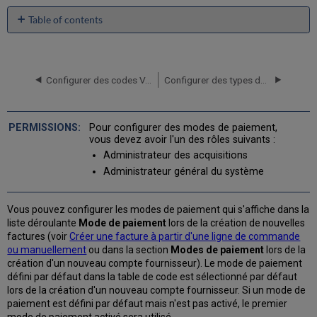
Table of contents
No
headers
Configurer des codes VAT
Configurer des types de ligne de facture
Pour configurer des modes de paiement,
vous devez avoir l'un des rôles suivants :
Administrateur des acquisitions
Administrateur général du système
Vous pouvez configurer les modes de paiement qui s'affiche dans la
liste déroulante
Mode de paiement
lors de la création de nouvelles
factures (voir
Créer une facture à partir d'une ligne de commande
ou manuellement
ou dans la section
Modes de paiement
lors de la
création d'un nouveau compte fournisseur). Le mode de paiement
défini par défaut dans la table de code est sélectionné par défaut
lors de la création d'un nouveau compte fournisseur. Si un mode de
paiement est défini par défaut mais n'est pas activé, le premier
mode de paiement activé sera utilisé.