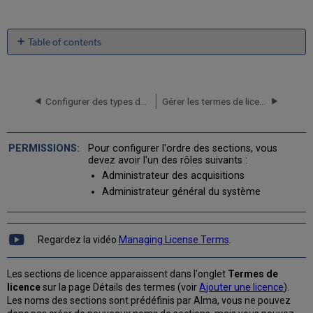
Table of contents
No
headers
Configurer des types de ligne de facture
Gérer les termes de licence
Pour configurer l'ordre des sections, vous
devez avoir l'un des rôles suivants :
Administrateur des acquisitions
Administrateur général du système
Regardez la vidéo
Managing License Terms
.
Les sections de licence apparaissent dans l'onglet
Termes de
licence
sur la page Détails des termes (voir
Ajouter une licence
).
Les noms des sections sont prédéfinis par Alma, vous ne pouvez