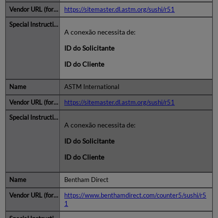
https://sitemaster.dl.astm.org/sushi/r51
A conexão necessita de:
ID do Solicitante
ID do Cliente
ASTM International
https://sitemaster.dl.astm.org/sushi/r51
A conexão necessita de:
ID do Solicitante
ID do Cliente
Bentham Direct
https://www.benthamdirect.com/counter5/sushi/r5
1