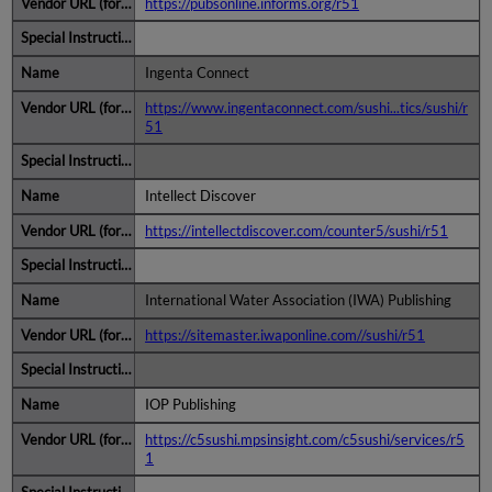
https://pubsonline.informs.org/r51
Ingenta Connect
https://www.ingentaconnect.com/sushi...tics/sushi/r
51
Intellect Discover
https://intellectdiscover.com/counter5/sushi/r51
International Water Association (IWA) Publishing
https://sitemaster.iwaponline.com//sushi/r51
IOP Publishing
https://c5sushi.mpsinsight.com/c5sushi/services/r5
1