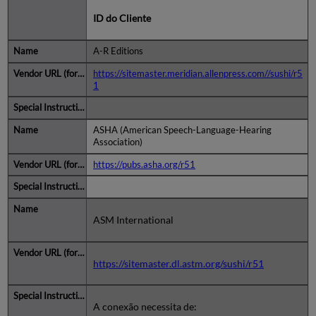
ID do Cliente
A-R Editions
https://sitemaster.meridian.allenpress.com//sushi/r5
1
ASHA (American Speech-Language-Hearing
Association)
https://pubs.asha.org/r51
ASM International
https://sitemaster.dl.astm.org/sushi/r51
A conexão necessita de: