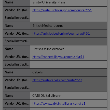
Bristol University Press
https://sushi5.scholarlyiq.com/counter/r51
British Medical Journal
https://api.siqcloud.online/counterapi/r51
British Online Archives
https://connect.liblynx.com/sushi/r51
Cabells
https://sushi.cabells.com/sushi/r51/
CABI Digital Library
https://www.cabidigitallibrary.org/r51