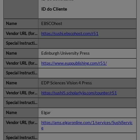
ID do Cliente
EBSCOhost
https://sushi.ebscohost.com/r51
Edinburgh University Press
https://www.euppublishing.com/r51/
EDP Sciences Vision 4 Press
https://sushi5.scholarlyiq.com/counter/r51
Elgar
https://ams.elgaronline.com/1/services/SushiServic
e