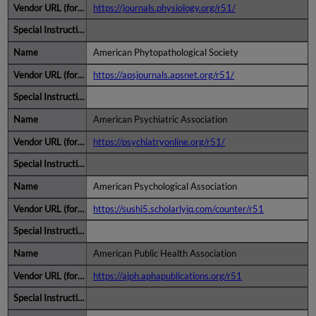
https://journals.physiology.org/r51/
American Phytopathological Society
https://apsjournals.apsnet.org/r51/
American Psychiatric Association
https://psychiatryonline.org/r51/
American Psychological Association
https://sushi5.scholarlyiq.com/counter/r51
American Public Health Association
https://ajph.aphapublications.org/r51