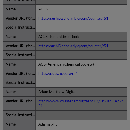
ACLS
https://sushi5.scholarlyiq.com/counter/r51
ACLS Humanities eBook
https://sushi5.scholarlyiq.com/counter/r51
ACS (American Chemical Society)
https://pubs.acs.org/r51
Adam Matthew Digital
https://www.counter.amdigital.co.uk/...rSushi5Api/r
51
AdisInsight