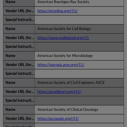
American Roentgen Ray Society
https://ajronline.org/r51/
American Society for Cell Biology
https://www.molbiolcell.org/r51
American Society for Microbiology
https://journals.asm.org/r51/
American Society of Civil Engineers ASCE
https://ascelibrary.org/r51/
American Society of Clinical Oncology
https://ascopubs.org/r51/