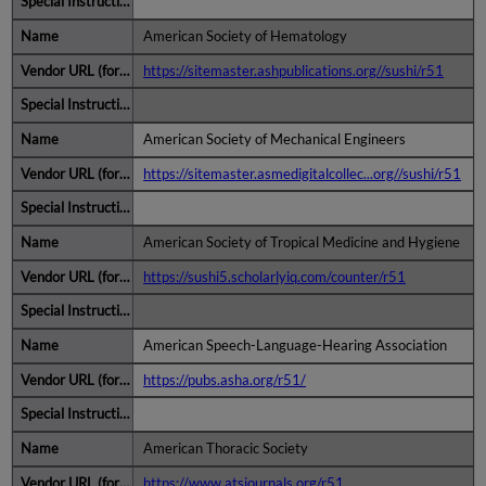
American Society of Hematology
https://sitemaster.ashpublications.org//sushi/r51
American Society of Mechanical Engineers
https://sitemaster.asmedigitalcollec...org//sushi/r51
American Society of Tropical Medicine and Hygiene
https://sushi5.scholarlyiq.com/counter/r51
American Speech-Language-Hearing Association
https://pubs.asha.org/r51/
American Thoracic Society
https://www.atsjournals.org/r51