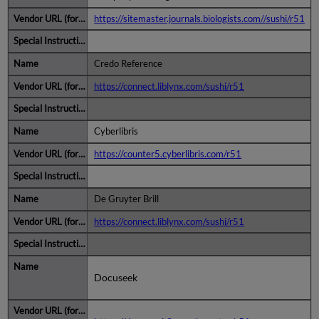
https://sitemaster.journals.biologists.com//sushi/r51
Credo Reference
https://connect.liblynx.com/sushi/r51
Cyberlibris
https://counter5.cyberlibris.com/r51
De Gruyter Brill
https://connect.liblynx.com/sushi/r51
Docuseek