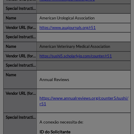
American Urological Association
https://www.auajournals.org/r51
American Veterinary Medical Association
https://sushi5.scholarlyiq.com/counter/r51
Annual Reviews
https://www.annualreviews.org/counter5/sushi/
r51
A conexão necessita de:
ID do Solicitante