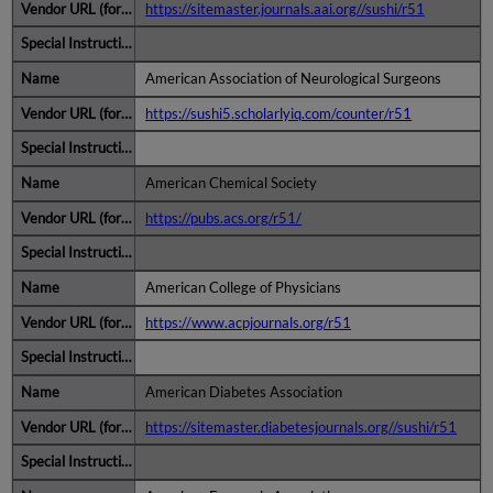
https://sitemaster.journals.aai.org//sushi/r51
American Association of Neurological Surgeons
https://sushi5.scholarlyiq.com/counter/r51
American Chemical Society
https://pubs.acs.org/r51/
American College of Physicians
https://www.acpjournals.org/r51
American Diabetes Association
https://sitemaster.diabetesjournals.org//sushi/r51