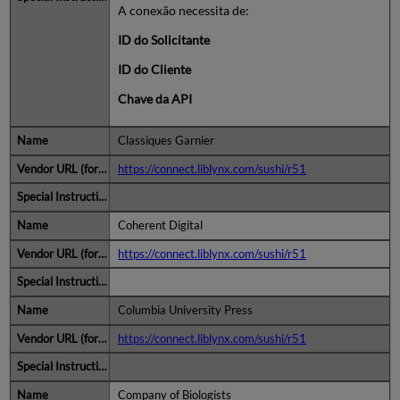
A conexão necessita de:
ID do Solicitante
ID do Cliente
Chave da API
Classiques Garnier
https://connect.liblynx.com/sushi/r51
Coherent Digital
https://connect.liblynx.com/sushi/r51
Columbia University Press
https://connect.liblynx.com/sushi/r51
Company of Biologists