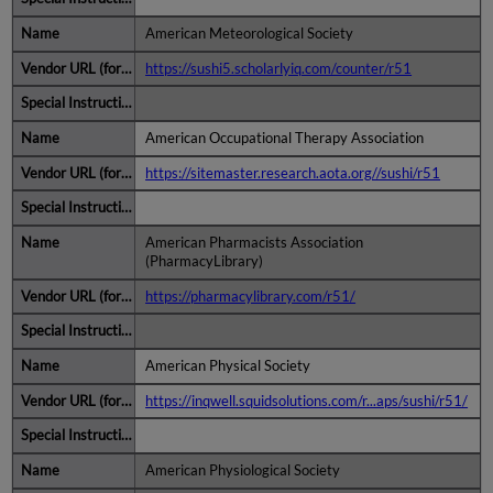
American Meteorological Society
https://sushi5.scholarlyiq.com/counter/r51
American Occupational Therapy Association
https://sitemaster.research.aota.org//sushi/r51
American Pharmacists Association
(PharmacyLibrary)
https://pharmacylibrary.com/r51/
American Physical Society
https://inqwell.squidsolutions.com/r...aps/sushi/r51/
American Physiological Society