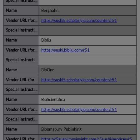
Berghahn
https://sushi5.scholarlyiq.com/counter/r51
Bibliu
https://sushi.bibliu.com/r51
BioOne
https://sushi5.scholarlyiq.com/counter/r51
BioScientifica
https://sushi5.scholarlyiq.com/counter/r51
Bloomsbury Publishing
https://c5sushi.mpsinsight.com/c5sushi/services/r5