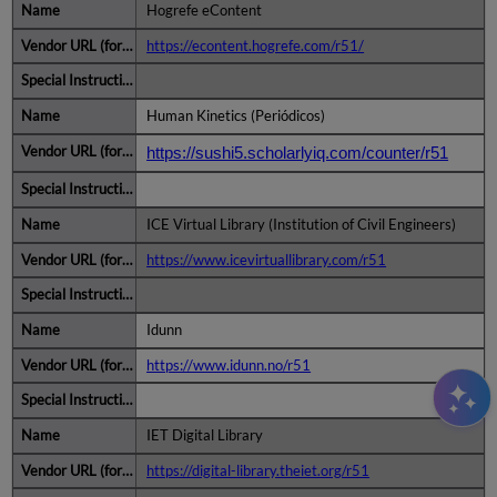
Hogrefe eContent
https://econtent.hogrefe.com/r51/
Human Kinetics (Periódicos)
https://sushi5.scholarlyiq.com/counter/r51
ICE Virtual Library (Institution of Civil Engineers)
https://www.icevirtuallibrary.com/r51
Idunn
https://www.idunn.no/r51
IET Digital Library
https://digital-library.theiet.org/r51