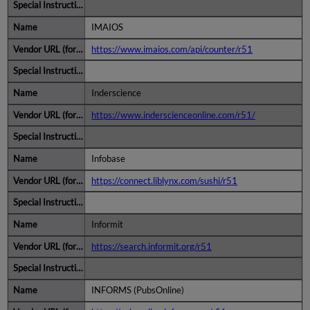
IMAIOS
https://www.imaios.com/api/counter/r51
Inderscience
https://www.inderscienceonline.com/r51/
Infobase
https://connect.liblynx.com/sushi/r51
Informit
https://search.informit.org/r51
INFORMS (PubsOnline)