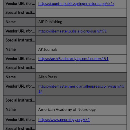
https://counter.public.springernature.app/r51/
AIP Publishing
https://sitemaster.pubs.aip.org//sushi/r51
AKJournals
https://sushi5.scholarlyiq.com/counter/r51
Allen Press
https://sitemaster.meridian.allenpress.com//sushi/r5
1/
American Academy of Neurology
https://www.neurology.org/r51