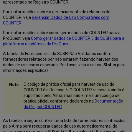
apresentado no Registro COUNTER.
Para informações sobre o gerenciamento de relatórios do
COUNTER, veja
Gerenciar Dados de Uso Compatíveis com
COUNTER
.
Para informações sobre como gerar dados do COUNTER para a
ProQuest, veja
Como gerar dados de COUNTER 5 do SUSHI para a
plataforma acadêmica da ProQuest
.
A tabela de Fornecedores do SUSHI Não Validados contém
fornecedores relatados por não estarem fazendo harvest dos
dados de uso como esperado. Por favor, veja a coluna
Status
para
informações específicas.
O código de prática oficial para harvest de uso do
COUNTER é o Release 5. O COUNTER release 4 ainda é
suportado pelo Alma, mas não é mais um código de
prática oficial, conforme declarado na
Documentação
do Project COUNTER
.
As tabelas a seguir contêm uma lista de fornecedores conhecidos
pelo Alma para recuperar dados de uso automaticamente, de
acordo com o protocolo SUSHI. O URL na coluna URL do Fornecedor