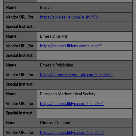
Elsevier
https://api.elsevier.com/sushi/r51/
Emerald Insight
https://connect.liblynx.com/sushi/r51
Emerald Publishing
https://sitemaster.emerald.com//sushi/r51
European Mathematical Society
https://connect.liblynx.com/sushi/r51
Films on Demand
https://connect.liblynx.com/sushi/r51