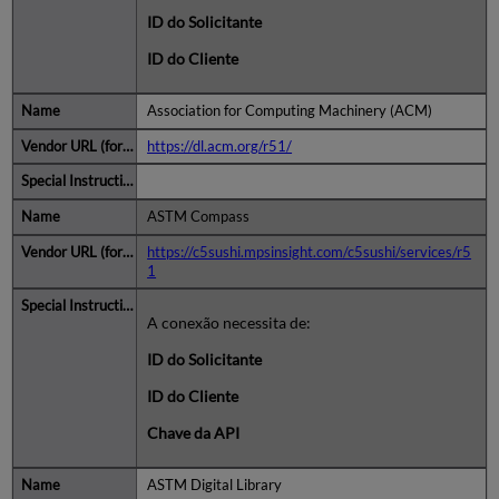
ID do Solicitante
ID do Cliente
Association for Computing Machinery (ACM)
https://dl.acm.org/r51/
ASTM Compass
https://c5sushi.mpsinsight.com/c5sushi/services/r5
1
A conexão necessita de:
ID do Solicitante
ID do Cliente
Chave da API
ASTM Digital Library