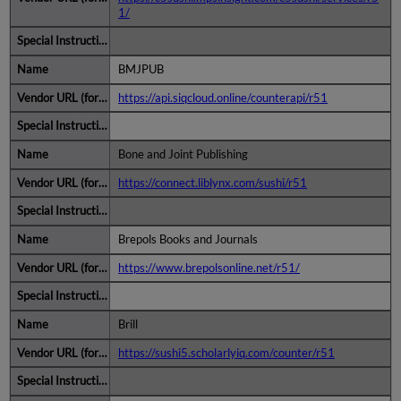
1/
BMJPUB
https://api.siqcloud.online/counterapi/r51
Bone and Joint Publishing
https://connect.liblynx.com/sushi/r51
Brepols Books and Journals
https://www.brepolsonline.net/r51/
Brill
https://sushi5.scholarlyiq.com/counter/r51