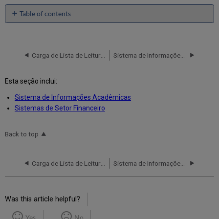
Table of contents
No
headers
Carga de Lista de Leituras
Sistema de Informações Acadêmicas
Esta seção inclui:
Sistema de Informações Acadêmicas
Sistemas de Setor Financeiro
Back to top
Carga de Lista de Leituras
Sistema de Informações Acadêmicas
Was this article helpful?
Yes
No