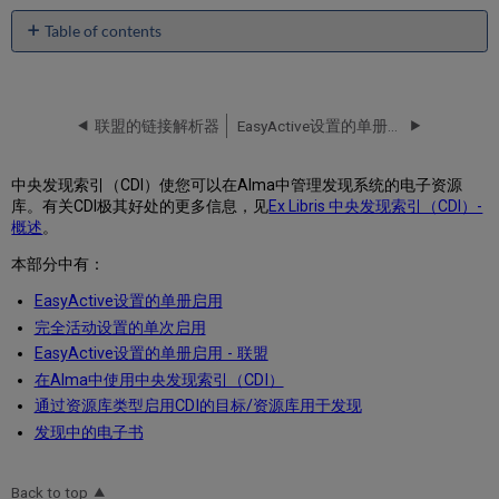
Table of contents
No
headers
联盟的链接解析器
EasyActive设置的单册启用
中央发现索引（CDI）使您可以在Alma中管理发现系统的电子资源
库。有关CDI极其好处的更多信息，见
Ex Libris 中央发现索引（CDI）-
概述
。
本部分中有：
EasyActive设置的单册启用
完全活动设置的单次启用
EasyActive设置的单册启用 - 联盟
在Alma中使用中央发现索引（CDI）
通过资源库类型启用CDI的目标/资源库用于发现
发现中的电子书
Back to top