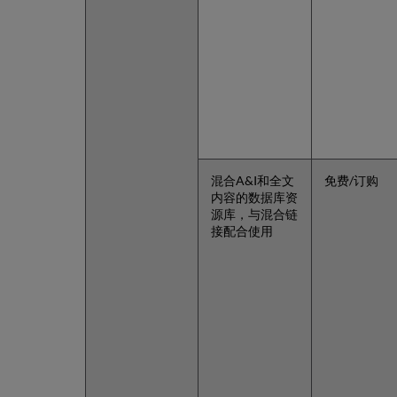
混合A&I和全文
免费/订购
内容的数据库资
源库，与混合链
接配合使用