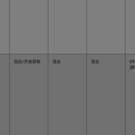
混合/开放获取
混合
混合
E
源