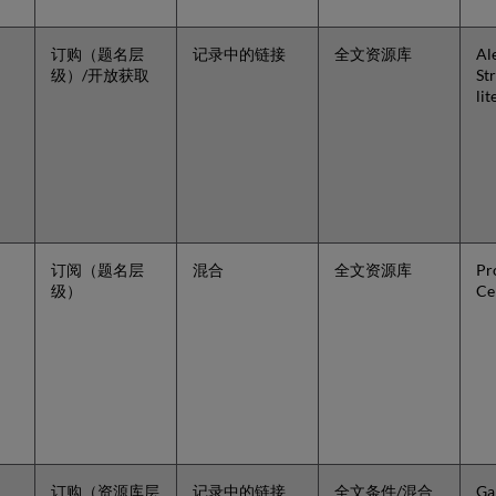
订购（题名层
记录中的链接
全文资源库
Al
级）/开放获取
St
li
订阅（题名层
混合
全文资源库
Pr
级）
Ce
订购（资源库层
记录中的链接
全文条件/混合
Ga