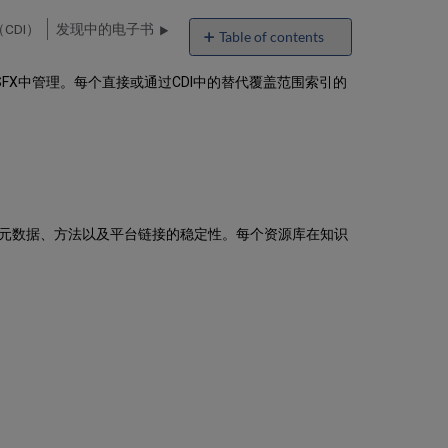
CDI）
发现中的电子书
Table of contents
No
headers
SFX中管理。每个直接或通过CDI中的替代覆盖范围索引的
元数据、方法以及平台链接的稳定性。每个资源库在知识