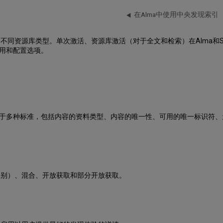
在Alma中使用中央发现索引（
容的不同资源库类型。单次激活、资源库激活（对于全文和检索）在Alma和
启用和配置选项。
于多种标准，包括内容的资料类型、内容的唯一性、可用的唯一标识符、
级别）、混合、开放获取和部分开放获取。
合