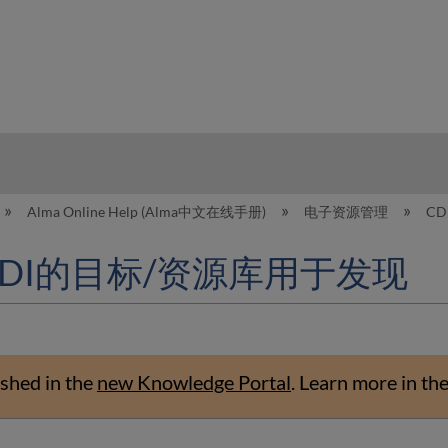
hy
Alma Online Help (Alma中文在线手册)
电子资源管理
C
DI的目标/资源库用于发现
shed in the
new Knowledge Portal
.
Learn more in th