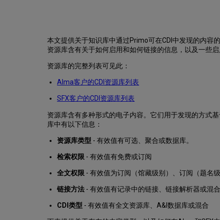
本文提供关于知识库中通过Primo可在CDI中发现的内
资源库含有关于如何启用和如何链接的信息，以及一些
资源库的完整列表可见此：
Alma客户的CDI资源库列表
SFX客户的CDI资源库列表
资源库含有多种形式的电子内容。它们用于发现的方式基
库中有以下信息：
资源库类型
- 有效值有可选、聚合或数据库。
检索权限
- 有效值有免费或订阅
全文权限
- 有效值为订阅（馆藏级别）、订阅（题名
链接方法
- 有效值有记录中的链接、链接解析器或混
CDI类型
- 有效值有全文资源库、A&I数据库或混合