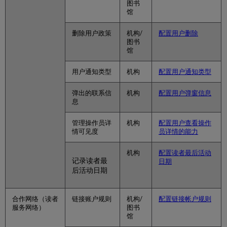
图书
馆
删除用户政策
机构/
配置用户删除
图书
馆
用户通知类型
机构
配置用户通知类型
弹出的联系信
机构
配置用户弹窗信息
息
管理操作员详
机构
配置用户查看操作
情可见度
员详情的能力
机构
配置读者最后活动
记录读者最
日期
后活动日期
合作网络（读者
链接账户规则
机构/
配置链接帐户规则
服务网络）
图书
馆