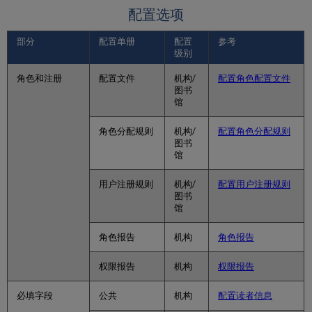
配置选项
部分
配置单册
配置
参考
级别
角色和注册
配置文件
机构/
配置角色配置文件
图书
馆
角色分配规则
机构/
配置角色分配规则
图书
馆
用户注册规则
机构/
配置用户注册规则
图书
馆
角色报告
机构
角色报告
权限报告
机构
权限报告
必填字段
公共
机构
配置读者信息