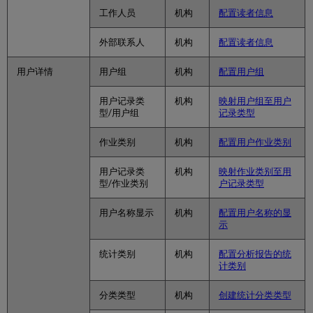
工作人员
机构
配置读者信息
外部联系人
机构
配置读者信息
用户详情
用户组
机构
配置用户组
用户记录类
机构
映射用户组至用户
型/用户组
记录类型
作业类别
机构
配置用户作业类别
用户记录类
机构
映射作业类别至用
型/作业类别
户记录类型
用户名称显示
机构
配置用户名称的显
示
统计类别
机构
配置分析报告的统
计类别
分类类型
机构
创建统计分类类型