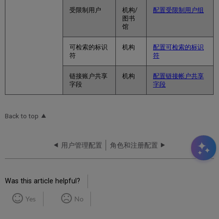
受限制用户
机构/
配置受限制用户组
图书
馆
可检索的标识
机构
配置可检索的标识
符
符
链接账户共享
机构
配置链接帐户共享
字段
字段
Back to top
用户管理配置
角色和注册配置
Was this article helpful?
Yes
No