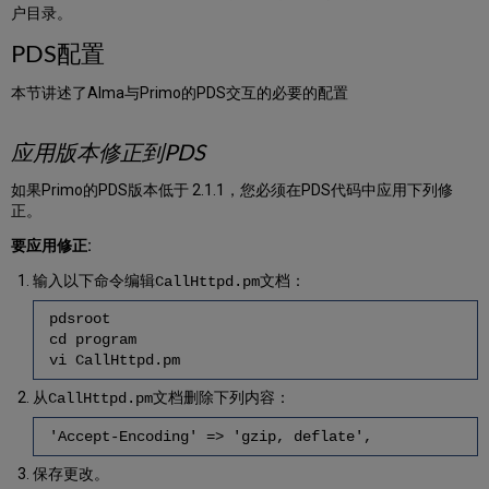
户目录。
PDS配置
本节讲述了Alma与Primo的PDS交互的必要的配置
应用版本修正到PDS
如果Primo的PDS版本低于 2.1.1，您必须在PDS代码中应用下列修
正。
要应用修正:
输入以下命令编辑
文档：
CallHttpd.pm
pdsroot
cd program
vi CallHttpd.pm
从
文档删除下列内容：
CallHttpd.pm
'Accept-Encoding' => 'gzip, deflate',
保存更改。