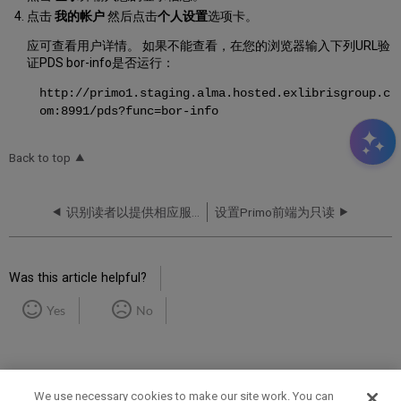
点击
我的帐户
然后点击
个人设置
选项卡。
应可查看用户详情。 如果不能查看，在您的浏览器输入下列URL验
证PDS bor-info是否运行：
http://primo1.staging.alma.hosted.exlibrisgroup.c
om:8991/pds?func=bor-info
Back to top
识别读者以提供相应服务
设置Primo前端为只读
Was this article helpful?
Yes
No
We use necessary cookies to make our site work. You can