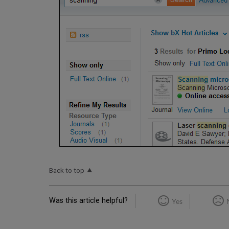
Back to top
Was this article helpful?
Yes