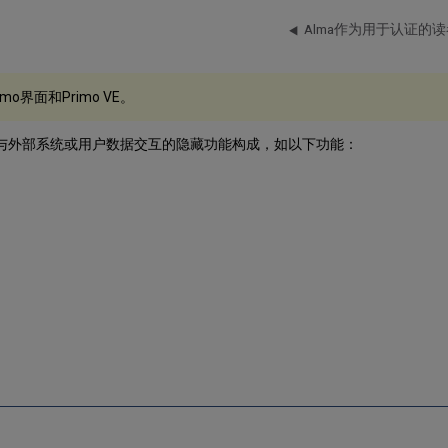
Alma作为用于认证的
o界面和Primo VE。
由与外部系统或用户数据交互的隐藏功能构成，如以下功能：