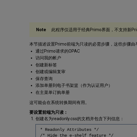
此程序仅适用于经典Primo界面，不支持新Prim
本节描述设置Primo前端为只读的必需步骤，这些步骤
通过Primo请求的OPAC
访问我的帐户
创建新标签
创建或编辑复审
保存查询
添加单册到电子书架篮（作为认证用户）
在主菜单订购单册
这可能会在系统转换期间有用。
要设置前端为只读：
创建名为readonly.css的文档并包含下列信息：
* Readonly Attributes */
/* Hide the e-shelf feature */