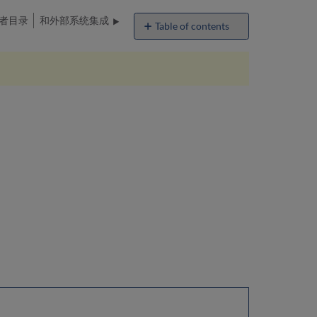
读者目录
和外部系统集成
Table of contents
No
headers