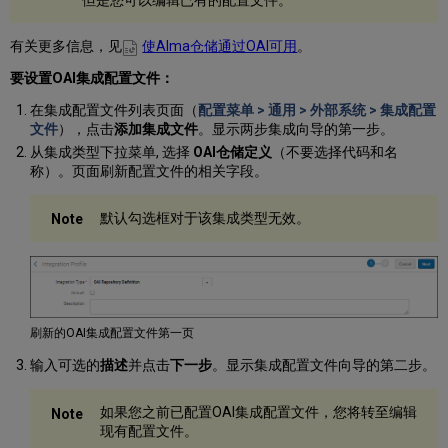
但是您可以编辑已有的配置文件。
有关更多信息，见
使Alma仓储通过OAI可用
。
要设置OAI集成配置文件：
在集成配置文件列表页面（
配置菜单 > 通用 > 外部系统 > 集成配置
文件
），点击
添加集成文件
。显示两步集成向导的第一步。
从集成类型下拉菜单, 选择
OAI仓储定义
（不要选择代码和名
称）。页面刷新配置文件的相关字段。
默认勾选框对于该集成类型无效。
刷新的OAI集成配置文件第一页
输入可选的
描述
并点击
下一步
。显示集成配置文件向导的第二步。
如果您之前已配置OAI集成配置文件，您将转至编辑
现有配置文件。