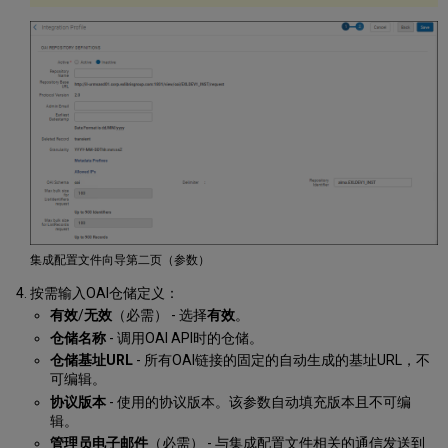
集成配置文件向导第二页（参数）
按需输入OAI仓储定义：
有效
/
无效
（必需） - 选择
有效
。
仓储名称
- 调用OAI API时的仓储。
仓储基址URL
- 所有OAI链接的固定的自动生成的基址URL，不
可编辑。
协议版本
- 使用的协议版本。该参数自动填充版本且不可编
辑。
管理员电子邮件
（必需） - 与集成配置文件相关的通信发送到