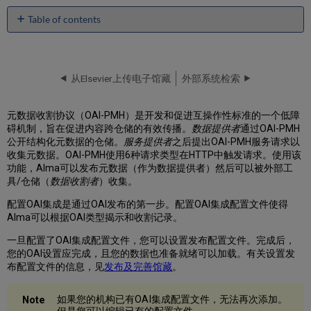
Table of contents
No
headers
从Elsevier上传电子馆藏
外部系统检索
元数据收割协议（OAI-PMH）是开发和促进互操作性标准的一个低障
碍机制，旨在促进内容跨仓储的有效传播。
数据提供者
通过OAI-PMH
公开结构化元数据的仓储。
服务提供者
之后提出OAI-PMH服务请求以
收集元数据。OAI-PMH使用6种请求类型在HTTP中触发请求。使用该
功能，Alma可以发布元数据（作为数据提供者）然后可以被外部工
具/仓储（
数据收割者
）收集。
配置OAI集成是通过OAI发布的第一步。配置OAI集成配置文件使得
Alma可以根据OAI类型揭示和收割记录。
一旦配置了OAI集成配置文件，您可以设置发布配置文件。完成后，
您的OAI设置应完成，且您的数据也准备就绪可以加载。有关设置发
布配置文件的信息，见
发布及完善馆藏
。
如果您的机构已有OAI集成配置文件，无法再次添加。