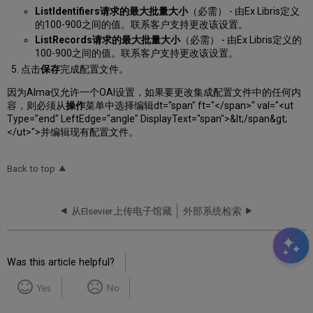
ListIdentifiers请求的最大批量大小
（必需） - 由Ex Libris定义
的100-900之间的值。联系客户支持更改该设置。
ListRecords请求的最大批量大小
（必需） - 由Ex Libris定义的
100-900之间的值。联系客户支持更改该设置。
点击
保存
完成配置文件。
因为Alma仅允许一个OAI设置，如果要更改集成配置文件中的任何内
容，则必须从
操作
菜单中选择编辑dt="span" ft="</span>" val="<ut
Type="end" LeftEdge="angle" DisplayText="span">&lt;/span&gt;
</ut>">并编辑现有配置文件。
Back to top
从Elsevier上传电子馆藏
外部系统检索
Was this article helpful?
Yes
No