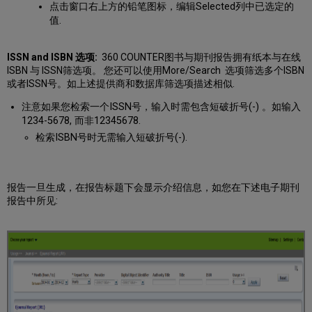
点击窗口右上方的铅笔图标，编辑Selected列中已选定的
值.
ISSN and ISBN 选项:
360 COUNTER图书与期刊报告拥有纸本与在线
ISBN 与 ISSN筛选项。 您还可以使用More/Search 选项筛选多个ISBN
或者ISSN号。如上述提供商和数据库筛选项描述相似.
注意如果您检索一个ISSN号，输入时需包含短破折号(-) 。如输入
1234-5678, 而非12345678.
检索ISBN号时无需输入短破折号(-).
报告一旦生成，在报告标题下会显示介绍信息，如您在下述电子期刊
报告中所见: