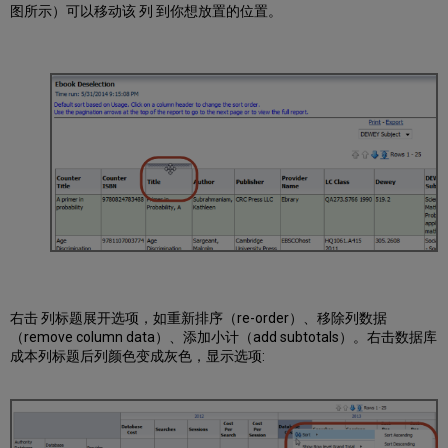
图所示）可以移动该 列 到你想放置的位置。
右击 列标题展开选项，如重新排序（re-order）、移除列数据
（remove column data）、添加小计（add subtotals）。右击数据库
成本列标题后列颜色变成灰色，显示选项: