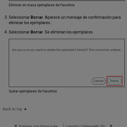
Eliminar en masa ejemplares de Favoritos
Seleccionar
Borrar
. Aparece un mensaje de confirmación para
eliminar los ejemplares.
Seleccionar
Borrar
. Se eliminan los ejemplares.
Quitar ejemplares de Favoritos
Back to top
Trabajar con listas y ejemplares
Leganto Online Help (Français)