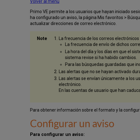
Volver al menú
Primo VE permite a los usuarios que hayan iniciado sesi
ha configurado un aviso, la página Mis favoritos > Búsqu
actualizar direcciones de correo electrónico.
La frecuencia de los correos electrónicos
La frecuencia de envío de dichos corr
La hora del día y los días en que el s
sistema revise si ha habido cambios.
Para las búsquedas guardadas que incl
Las alertas que no se hayan activado duran
Las alertas se envían únicamente a los us
electrónico.
En las cuentas de usuario que han caduc
Para obtener información sobre el formato y la configur
Configurar un aviso
Para configurar un aviso: