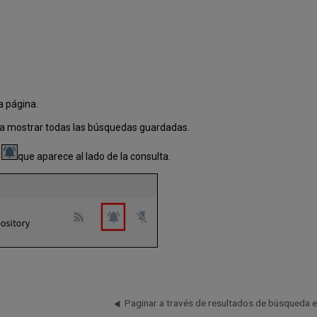
a página.
a mostrar todas las búsquedas guardadas.
o
que aparece al lado de la consulta.
Paginar a través de resultados de búsqueda 