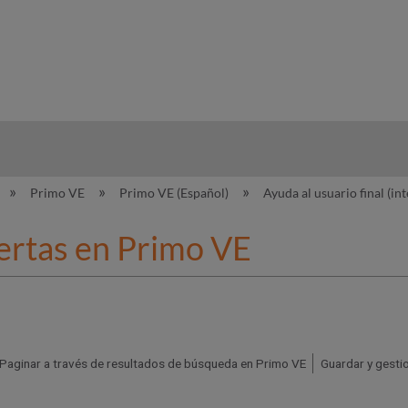
hy
Primo VE
Primo VE (Español)
Ayuda al usuario final (in
lertas en Primo VE
Paginar a través de resultados de búsqueda en Primo VE
Guardar y gesti