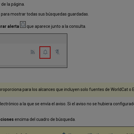
 de la página.
S
para mostrar todas sus búsquedas guardadas.
rar alerta
que aparece junto a la consulta.
 proporciona para los alcances que incluyen solo fuentes de WorldCat o
electrónico a la que se envía el aviso. Si el aviso no se hubiera configu
aciones
encima del cuadro de búsqueda.