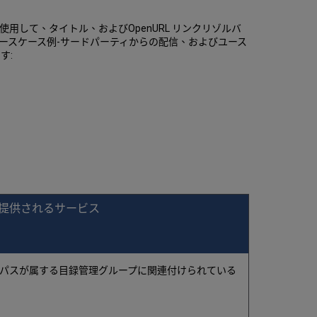
moを使用して、タイトル、およびOpenURL リンクリゾルバ
ースケース例-サードパーティからの配信、およびユース
す:
提供されるサービス
パスが属する目録管理グループに関連付けられている