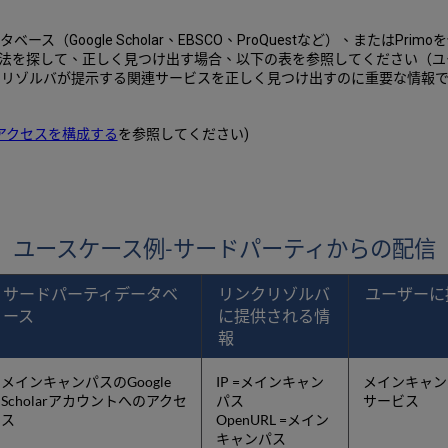
ス（Google Scholar、EBSCO、ProQuestなど）、またはPri
法を探して、正しく見つけ出す場合、以下の表を参照してください（ユ
Lリンクリゾルバが提示する関連サービスを正しく見つけ出すのに重要な情報で
アクセスを構成する
を参照してください)
ユースケース例-サードパーティからの配信
サードパーティデータベ
リンクリゾルバ
ユーザーに
ース
に提供される情
報
メインキャンパスのGoogle
IP =メインキャン
メインキャン
Scholarアカウントへのアクセ
パス
サービス
ス
OpenURL =メイン
キャンパス