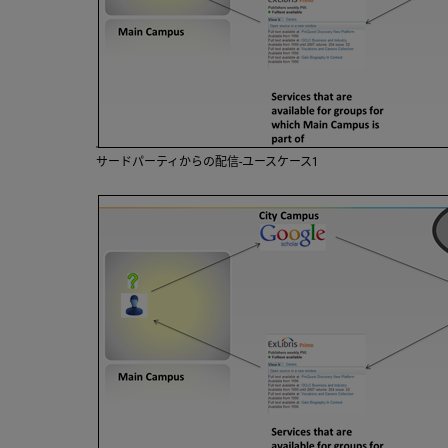
サードパーティからの配信-ユースケース1