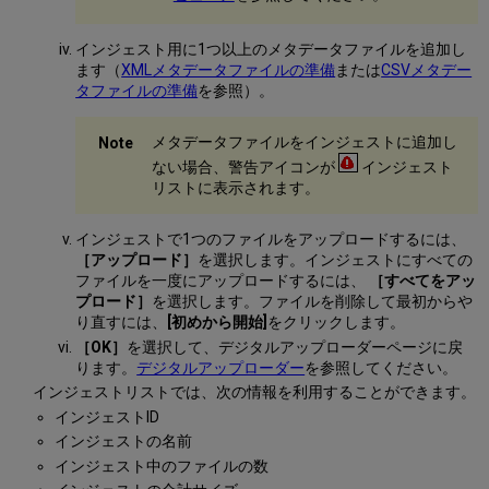
す
る
インジェスト用に1つ以上のメタデータファイルを追加し
ます（
XMLメタデータファイルの準備
または
CSVメタデー
タファイルの準備
を参照）。
メタデータファイルをインジェストに追加し
ない場合、警告アイコンが
インジェスト
リストに表示されます。
インジェストで1つのファイルをアップロードするには、
［アップロード］
を選択します。インジェストにすべての
ファイルを一度にアップロードするには、
［すべてをアッ
プロード］
を選択します。ファイルを削除して最初からや
り直すには、
[初めから開始]
をクリックします。
［OK］
を選択して、デジタルアップローダーページに戻
ります。
デジタルアップローダー
を参照してください。
インジェストリストでは、次の情報を利用することができます。
インジェストID
インジェストの名前
インジェスト中のファイルの数