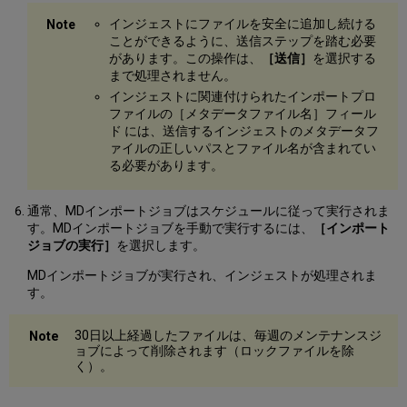
インジェストにファイルを安全に追加し続ける
ことができるように、送信ステップを踏む必要
があります。この操作は、
［送信］
を選択する
まで処理されません。
インジェストに関連付けられたインポートプロ
ファイルの［メタデータファイル名］フィール
ド には、送信するインジェストのメタデータフ
ァイルの正しいパスとファイル名が含まれてい
る必要があります。
通常、MDインポートジョブはスケジュールに従って実行されま
す。MDインポートジョブを手動で実行するには、
［インポート
ジョブの実行］
を選択します。
MDインポートジョブが実行され、インジェストが処理されま
す。
30日以上経過したファイルは、毎週のメンテナンスジ
ョブによって削除されます（ロックファイルを除
く）。