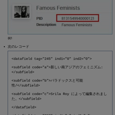
例1
次のレコード
<datafield tag="245" ind1="0" ind2="0">
<subfield code="a">新しい南アジアのフェミニズム:
</subfield>
<subfield code="b">パラドックスと可能
性/</subfield>
<subfield code="c">Srila Roy によって編集されまし
た。</subfield>
</datafield>