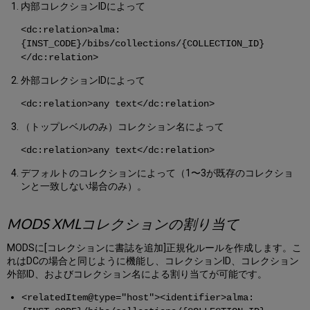
内部コレクションIDによって
<dc:relation>alma:
{INST_CODE}/bibs/collections/{COLLECTION_ID}
</dc:relation>
外部コレクションIDによって
<dc:relation>any text</dc:relation>
（トップレベルのみ）コレクション名によって
<dc:relation>any text</dc:relation>
デフォルトのコレクションによって（1〜3が既存のコレクショ
ンと一致しない場合のみ）。
MODS XMLコレクションの割り当て
MODSに[コレクションに書誌を追加]正規化ルールを作成します。こ
れはDCの場合と同じように機能し、コレクションID、コレクション
外部ID、およびコレクション名による割り当てが可能です。
<relatedItem@type="host"><identifier>alma: