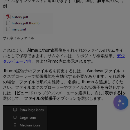
ァイルをインジェストに追加できます（jpg、png、gif形式のみ）。
例：
サムネイルファイル
これにより、Almaは.thumb画像をそれぞれのファイルのサムネイ
ルとして保存できます。サムネイルは、リポジトリ検索結果、
デジ
タルビューア内
、およびPrimo内に表示されます。
.thumb拡張子のファイル名を変更するには、 Windows ファイル エ
クスプローラーで拡張機能を有効化する必要があります。それ以外
の場合、ファイルは形式を維持し、名前に .thumb を追加してくだ
さい。ファイルエクスプローラーでファイル名拡張子を有効化する
には、[
ビュー
]ドロップダウンメニューを選択し、次に[
表示する]
を
選択して、
ファイル名拡張子
オプションを選択します。