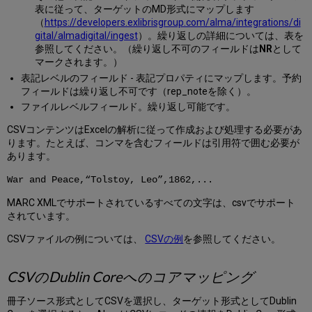
表に従って、ターゲットのMD形式にマップします
（
https://developers.exlibrisgroup.com/alma/integrations/di
gital/almadigital/ingest
）。繰り返しの詳細については、表を
参照してください。（繰り返し不可のフィールドは
NR
として
マークされます。）
表記レベルのフィールド - 表記プロパティにマップします。予約
フィールドは繰り返し不可です（rep_noteを除く）。
ファイルレベルフィールド。繰り返し可能です。
CSVコンテンツはExcelの解析に従って作成および処理する必要があ
ります。たとえば、コンマを含むフィールドは引用符で囲む必要が
あります。
War and Peace,“Tolstoy, Leo”,1862,...
MARC XMLでサポートされているすべての文字は、csvでサポート
されています。
CSVファイルの例については、
CSVの例
を参照してください。
CSVのDublin Coreへのコアマッピング
冊子ソース形式としてCSVを選択し、ターゲット形式としてDublin