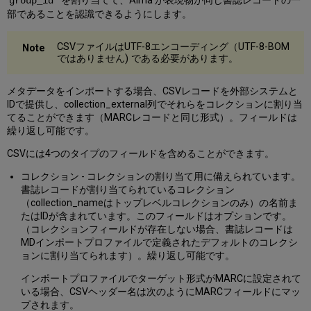
を割り当てて、Alma が表現物が同じ書誌レコードの一
group_id
部であることを認識できるようにします。
CSVファイルはUTF-8エンコーディング（UTF-8-BOM
ではありません) である必要があります。
メタデータをインポートする場合、CSVレコードを外部システムと
IDで提供し、collection_external列でそれらをコレクションに割り当
てることができます（MARCレコードと同じ形式）。フィールドは
繰り返し可能です。
CSVには4つのタイプのフィールドを含めることができます。
コレクション - コレクションの割り当て用に備えられています。
書誌レコードが割り当てられているコレクション
（collection_nameはトップレベルコレクションのみ）の名前ま
たはIDが含まれています。このフィールドはオプションです。
（コレクションフィールドが存在しない場合、書誌レコードは
MDインポートプロファイルで定義されたデフォルトのコレクシ
ョンに割り当てられます）。繰り返し可能です。
インポートプロファイルでターゲット形式がMARCに設定されて
いる場合、CSVヘッダー名は次のようにMARCフィールドにマッ
プされます。