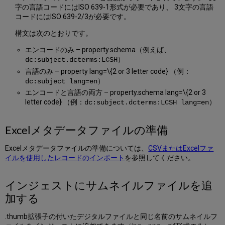
字の言語コードにはISO 639-1形式が必要であり、 3文字の言語
コードにはISO 639-2/3が必要です。
構文は次のとおりです。
エンコードのみ – property.schema（例えば、
）
dc:subject.dcterms:LCSH
言語のみ – property lang=\{2 or 3 letter code} （例：
）
dc:subject lang=en
エンコードと言語の両方 – property.schema lang=\{2 or 3
letter code} （例：
）
dc:subject.dcterms:LCSH lang=en
Excelメタデータファイルの準備
Excelメタデータファイルの準備については、
CSVまたはExcelファ
イルを使用したレコードのインポート
を参照してください。
インジェストにサムネイルファイルを追
加する
.thumb拡張子の付いたデジタルファイルと同じ名前のサムネイルフ