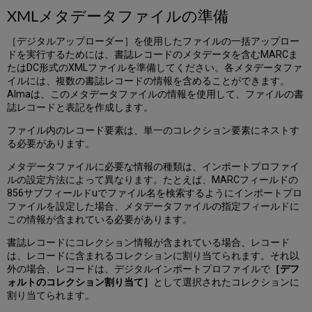
XMLメタデータファイルの準備
［デジタルアップローダー］を使用したファイルの一括アップロー
ドを実行するためには、書誌レコードのメタデータを含むMARCま
たはDC形式のXMLファイルを準備してください。各メタデータファ
イルには、複数の書誌レコードの情報を含めることができます。
Almaは、このメタデータファイルの情報を使用して、ファイルの書
誌レコードと表記を作成します。
ファイル内のレコード要素は、単一のコレクション要素にネストす
る必要があります。
メタデータファイルに必要な情報の種類は、インポートプロファイ
ルの設定方法によって異なります。たとえば、MARCフィールドの
856サブフィールドuでファイル名を検索するようにインポートプロ
ファイルを設定した場合、メタデータファイルの指定フィールドに
この情報が含まれている必要があります。
書誌レコードにコレクション情報が含まれている場合、レコード
は、レコードに含まれるコレクションに割り当てられます。それ以
外の場合、レコードは、デジタルインポートプロファイルで
［デフ
ォルトのコレクション割り当て］
として選択されたコレクションに
割り当てられます。