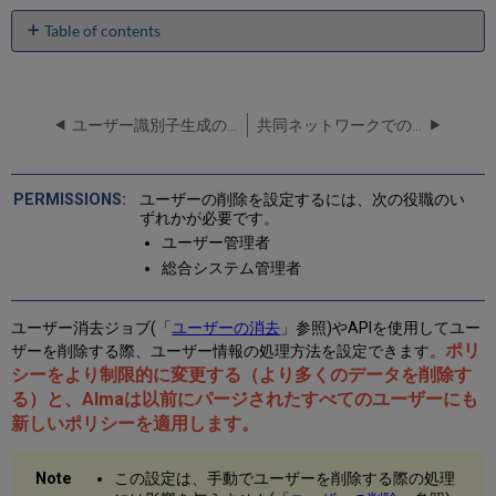
Table of contents
No
headers
ユーザー識別子生成の設定
共同ネットワークでのユーザーのリンク
ユーザーの削除を設定するには、次の役職のい
ずれかが必要です。
ユーザー管理者
総合システム管理者
ユーザー消去ジョブ(「
ユーザーの消去
」参照)やAPIを使用してユー
ポリ
ザーを削除する際、ユーザー情報の処理方法を設定できます。
シーをより制限的に変更する（より多くのデータを削除す
る）と、Almaは以前にパージされたすべてのユーザーにも
新しいポリシーを適用します。
この設定は、手動でユーザーを削除する際の処理