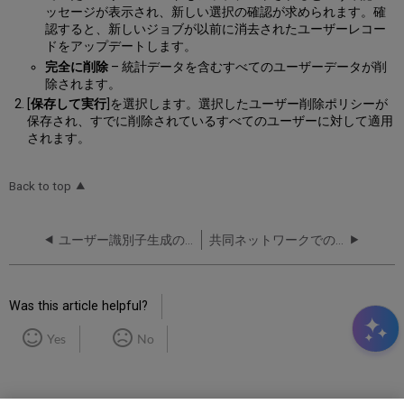
ッセージが表示され、新しい選択の確認が求められます。確
認すると、新しいジョブが以前に消去されたユーザーレコー
ドをアップデートします。
完全に削除
– 統計データを含むすべてのユーザーデータが削
除されます。
[
保存して実行
]を選択します。選択したユーザー削除ポリシーが
保存され、すでに削除されているすべてのユーザーに対して適用
されます。
Back to top
ユーザー識別子生成の設定
共同ネットワークでのユーザーのリンク
Was this article helpful?
Yes
No