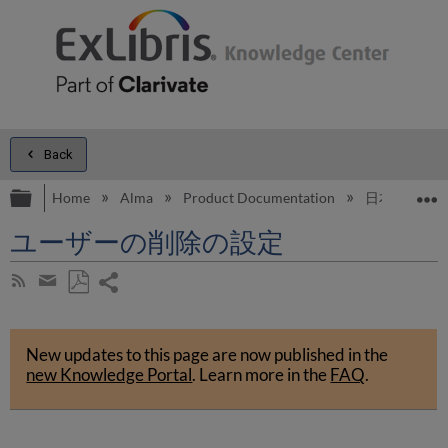
Back
Expand/collapse global hierarchy
E
Home
Alma
Product Documentation
日本語
ユーザーの削除の設定
Share
Subscribe
by
page
Save
Share
RSS
as
by
PDF
New updates to this page are now published in the
email
new Knowledge Portal
.
Learn more in the
FAQ
.