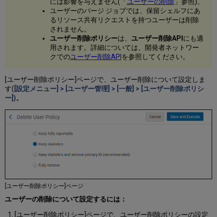
には影響を与えません(「
ユーザーの削除
」参照)。
ユーザーのパージ ジョブでは、保留シェルフにあ
るリソース共有リクエストを持つユーザーは削除
されません。
ユーザー削除ポリシー
は、
ユーザー削除API
にも適
用されます。詳細については、開発者ネットワー
クでの
ユーザー削除API
を参照してください。
[ユーザー削除ポリシー]ページで、ユーザー削除について設定しま
す(
[設定メニュー] > [ユーザー管理] > [一般] > [ユーザー削除ポリシ
ー])。
[ユーザー削除ポリシー]ページ
ユーザーの削除について設定するには：
[ユーザー削除ポリシー]ページで、ユーザー削除ポリシーの設定