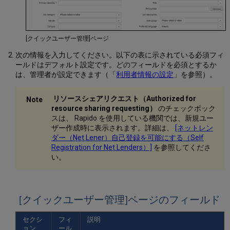
[クイックユーザー管理]ページ
次の情報を入力してください。以下の表に示されている必須フィ
ールドはデフォルト設定です。どのフィールドを必須とするか
は、管理者が設定できます（「
利用者情報の設定
」を参照）。
リソースシェアリクエスト（Authorized for
resource sharing requesting）
のチェックボック
スは、 Rapido を使用している機関では、新規ユー
ザー作成時に表示されます。詳細は、
[ネットレン
ダー（Net Lener）自己登録を可能にする（Self
Registration for Net Lenders）]
を参照してくださ
い。
[クイックユーザー管理]ページのフィールド
セクシ
フィ
説明
ョン
ール