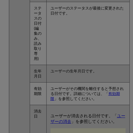
ステ
ユーザーのステータスが最後に変更された
ータ
日付です。
スの
日付
(編
集の
み、
読み
取り
専
用)
生年
ユーザーの生年月日です。
月日
有効
ユーザーがその機関を離任すると予想され
期限
る日付です。詳細については、「
有効期
限
」を参照してください。
消去
ユーザーが消去される日付です。「
ユー
日
ザーの消去
」を参照してください。