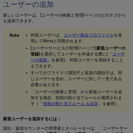
ユーザーの追加
新しいユーザーは、[ユーザーの検索と管理]ページのどのタブから
も追加できます。
外部ユーザーは、
ユーザー統合プロファイル
を使
用してAlmaと同期されます。
[ユーザーサービスの管理]ページで[
新規ユーザーの
登録
]を選択してユーザーを作成する際に(「
ユーザ
ーの登録
」を参照)、外部ユーザーを登録すること
もできます。
すべてのプライマリ識別子と追加の識別子は、同
じユーザーを含め、ユーザーに対して一意である
必要があります。
「ユーザーの検索と管理」から新規ユーザーを追
加する場合、役割の割り当てルールが適用されま
す（「
役割の割り当てルール を設定
」を参照）。
新規ユーザーを追加するには：
貸出・返却カウンターの管理者とオペレーターは、「ユーザーサー