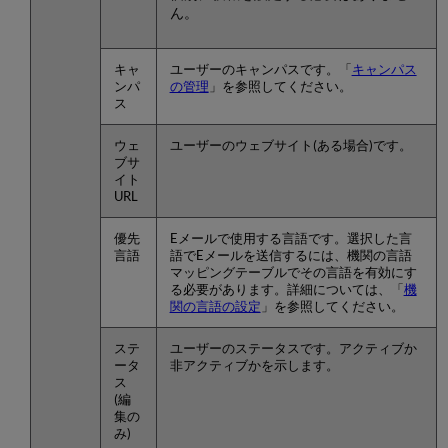
ん。
キャ
ユーザーのキャンパスです。「
キャンパス
ンパ
の管理
」を参照してください。
ス
ウェ
ユーザーのウェブサイト(ある場合)です。
ブサ
イト
URL
優先
Eメールで使用する言語です。選択した言
言語
語でEメールを送信するには、機関の言語
マッピングテーブルでその言語を有効にす
る必要があります。詳細については、「
機
関の言語の設定
」を参照してください。
ステ
ユーザーのステータスです。アクティブか
ータ
非アクティブかを示します。
ス
(編
集の
み)