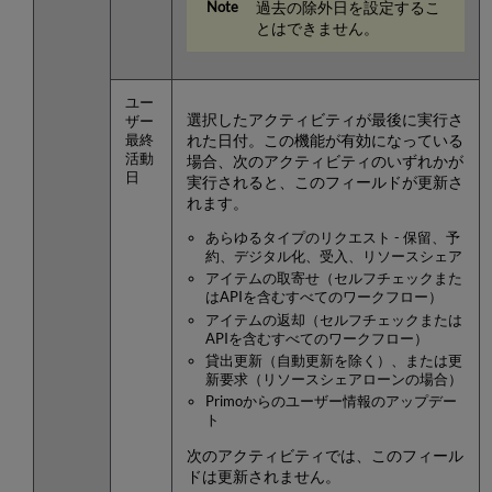
過去の除外日を設定するこ
とはできません。
ユー
選択したアクティビティが最後に実行さ
ザー
れた日付。この機能が有効になっている
最終
活動
場合、次のアクティビティのいずれかが
日
実行されると、このフィールドが更新さ
れます。
あらゆるタイプのリクエスト - 保留、予
約、デジタル化、受入、リソースシェア
アイテムの取寄せ（セルフチェックまた
はAPIを含むすべてのワークフロー）
アイテムの返却（セルフチェックまたは
APIを含むすべてのワークフロー）
貸出更新（自動更新を除く）、または更
新要求（リソースシェアローンの場合）
Primoからのユーザー情報のアップデー
ト
次のアクティビティでは、このフィール
ドは更新されません。