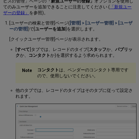
ビスの管理」ページの
「新規ユーザーの登録」
オプションを使用し
てのみユーザーを追加できることに注意してください (
「新規ユー
ザーの登録」
を参照)。
[ユーザーの検索と管理]ページ(
[管理] > [ユーザー管理] > [ユーザ
ーの管理]
)で[
ユーザーを追加
]を選択します。
[クイックユーザー管理]ページが表示されます。
[
すべて
]タブでは、レコードのタイプ(
スタッフ
か、
パブリッ
ク
か、
コンタクト
か)を選択するよう求められます。
コンタクト
は、ベンダーのコンタクト専用です
ので、使用しないでください。
他のタブでは、レコードのタイプはそのタブに従って設定さ
れます。