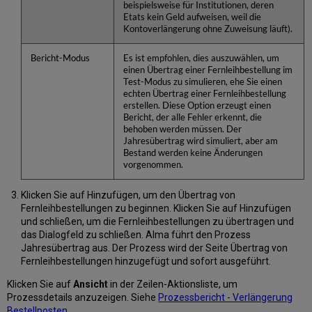
beispielsweise für Institutionen, deren
Etats kein Geld aufweisen, weil die
Kontoverlängerung ohne Zuweisung läuft).
Bericht-Modus
Es ist empfohlen, dies auszuwählen, um
einen Übertrag einer Fernleihbestellung im
Test-Modus zu simulieren, ehe Sie einen
echten Übertrag einer Fernleihbestellung
erstellen. Diese Option erzeugt einen
Bericht, der alle Fehler erkennt, die
behoben werden müssen. Der
Jahresübertrag wird simuliert, aber am
Bestand werden keine Änderungen
vorgenommen.
Klicken Sie auf Hinzufügen, um den Übertrag von
Fernleihbestellungen zu beginnen. Klicken Sie auf Hinzufügen
und schließen, um die Fernleihbestellungen zu übertragen und
das Dialogfeld zu schließen. Alma führt den Prozess
Jahresübertrag aus. Der Prozess wird der Seite Übertrag von
Fernleihbestellungen hinzugefügt und sofort ausgeführt.
Klicken Sie auf
Ansicht
in der Zeilen-Aktionsliste, um
Prozessdetails anzuzeigen. Siehe
Prozessbericht - Verlängerung
Bestellposten
.