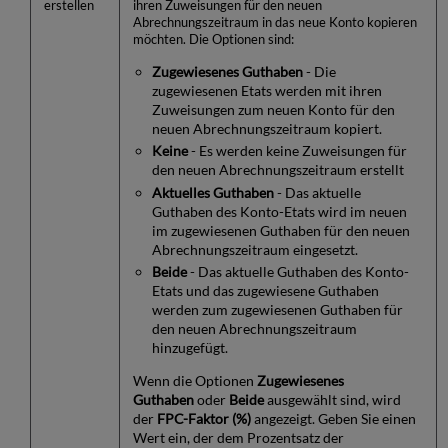
erstellen
ihren Zuweisungen für den neuen
Abrechnungszeitraum in das neue Konto kopieren
möchten. Die Optionen sind:
Zugewiesenes Guthaben
- Die
zugewiesenen Etats werden mit ihren
Zuweisungen zum neuen Konto für den
neuen Abrechnungszeitraum kopiert.
Keine
- Es werden keine Zuweisungen für
den neuen Abrechnungszeitraum erstellt
Aktuelles Guthaben
- Das aktuelle
Guthaben des Konto-Etats wird im neuen
im zugewiesenen Guthaben für den neuen
Abrechnungszeitraum eingesetzt.
Beide
- Das aktuelle Guthaben des Konto-
Etats und das zugewiesene Guthaben
werden zum zugewiesenen Guthaben für
den neuen Abrechnungszeitraum
hinzugefügt.
Wenn die Optionen
Zugewiesenes
Guthaben
oder
Beide
ausgewählt sind, wird
der
FPC-Faktor (%)
angezeigt. Geben Sie einen
Wert ein, der dem Prozentsatz der