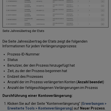
Seite Jahresübertrag der Etats
Die Seite Jahresübertrag der Etats zeigt die folgenden
Informationen für jeden Verlängerungsprozess:
Prozess-ID-Nummer
Status
Benutzer, der den Prozess hinzugefügt hat
Zeit, zu der der Prozess begonnen hat
Endzeit des Prozesses
Anzahl der im Prozess verlängerten Konten (
Anzahl beendet
)
Anzahl der fehlgeschlagenen Verlängerungen im Prozess
Durchführung einer Kontoverlängerung:
Klicken Sie auf der Seite "Kontenverlängerung" (
Erwerbungen >
Erweiterte Tools > Kontenverlängerung
) auf
Neuer Prozess
.