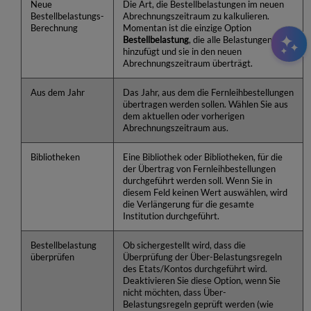
Neue
Die Art, die Bestellbelastungen im neuen
Bestellbelastungs-
Abrechnungszeitraum zu kalkulieren.
Berechnung
Momentan ist die einzige Option
Bestellbelastung
, die alle
Belastungen
hinzufügt und sie
in den neuen
Abrechnungszeitraum
überträgt.
Aus dem Jahr
Das Jahr, aus dem die Fernleihbestellungen
übertragen werden sollen. Wählen Sie aus
dem aktuellen oder vorherigen
Abrechnungszeitraum aus.
Bibliotheken
Eine Bibliothek oder Bibliotheken, für die
der Übertrag von Fernleihbestellungen
durchgeführt werden soll. Wenn Sie in
diesem Feld keinen Wert auswählen, wird
die Verlängerung für die gesamte
Institution durchgeführt.
Bestellbelastung
Ob sichergestellt wird, dass die
überprüfen
Überprüfung der Über-Belastungsregeln
des Etats/Kontos durchgeführt wird.
Deaktivieren Sie diese Option, wenn Sie
nicht möchten, dass Über-
Belastungsregeln geprüft werden (wie