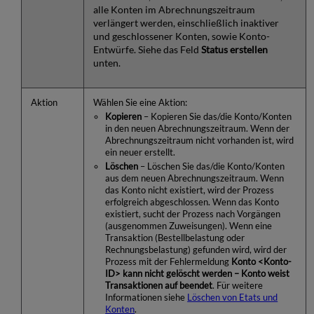
alle Konten im Abrechnungszeitraum
verlängert werden, einschließlich inaktiver
und geschlossener Konten, sowie Konto-
Entwürfe. Siehe das Feld
Status erstellen
unten.
Aktion
Wählen Sie eine Aktion:
Kopieren
– Kopieren Sie das/die Konto/Konten
in den neuen Abrechnungszeitraum. Wenn der
Abrechnungszeitraum nicht vorhanden ist, wird
ein neuer erstellt.
Löschen
– Löschen Sie das/die Konto/Konten
aus dem neuen Abrechnungszeitraum. Wenn
das Konto nicht existiert, wird der Prozess
erfolgreich abgeschlossen. Wenn das Konto
existiert, sucht der Prozess nach Vorgängen
(ausgenommen Zuweisungen). Wenn eine
Transaktion (Bestellbelastung oder
Rechnungsbelastung) gefunden wird, wird der
Prozess mit der Fehlermeldung
Konto <Konto-
ID> kann nicht gelöscht werden – Konto weist
Transaktionen auf beendet
. Für weitere
Informationen siehe
Löschen von Etats und
Konten
.