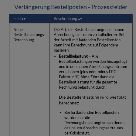
Verlängerung Bestellposten - Prozessfelder
Feld
Beschreibung
Neue
Die Art, die Bestellbelastungen im neuen
Bestellbelastungs-
Abrechnungszeitraum zu kalkulieren. Bei
Berechnung
der Arbeit mit laufenden Bestellposten
kann Ihre Berechnung auf Folgendem
basieren:
Bestellbelastung
– Alle
Bestellbelastungen werden hinzugefügt
und in den neuen Abrechnungszeitraum
verschoben (plus oder minus FPC-
Faktor in %) Alma führt dann die
Bestellentlastung für die gesamte
Rechnungsbelastung durch.
Die Bestellentlastung wird wie folgt
berechnet:
Bei fortlaufenden Bestellposten
werden nur die
Rechnungsbelastungtransaktionen
des neuen Abrechnungszeitraums
berücksichtigt.