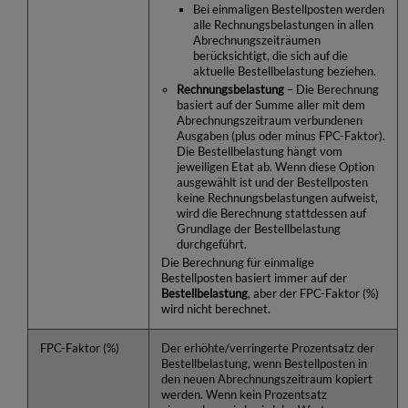
Bei einmaligen Bestellposten werden
alle Rechnungsbelastungen in allen
Abrechnungszeiträumen
berücksichtigt, die sich auf die
aktuelle Bestellbelastung beziehen.
Rechnungsbelastung
– Die Berechnung
basiert auf der Summe aller mit dem
Abrechnungszeitraum verbundenen
Ausgaben (plus oder minus FPC-Faktor).
Die Bestellbelastung hängt vom
jeweiligen Etat ab. Wenn diese Option
ausgewählt ist und der Bestellposten
keine Rechnungsbelastungen aufweist,
wird die Berechnung stattdessen auf
Grundlage der Bestellbelastung
durchgeführt.
Die Berechnung für einmalige
Bestellposten basiert immer auf der
Bestellbelastung
, aber der FPC-Faktor (%)
wird nicht berechnet.
FPC-Faktor (%)
Der erhöhte/verringerte Prozentsatz der
Bestellbelastung, wenn Bestellposten in
den neuen Abrechnungszeitraum kopiert
werden. Wenn kein Prozentsatz