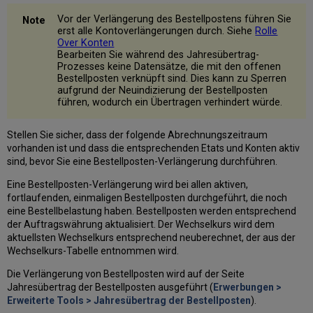
Vor der Verlängerung des Bestellpostens führen Sie
erst alle Kontoverlängerungen durch. Siehe
Rolle
Over Konten
Bearbeiten Sie während des Jahresübertrag-
Prozesses keine Datensätze, die mit den offenen
Bestellposten verknüpft sind. Dies kann zu Sperren
aufgrund der Neuindizierung der Bestellposten
führen, wodurch ein Übertragen verhindert würde.
Stellen Sie sicher, dass der folgende Abrechnungszeitraum
vorhanden ist und dass die entsprechenden Etats und Konten aktiv
sind, bevor Sie eine Bestellposten-Verlängerung durchführen.
Eine Bestellposten-Verlängerung wird bei allen aktiven,
fortlaufenden, einmaligen Bestellposten durchgeführt, die noch
eine Bestellbelastung haben. Bestellposten werden entsprechend
der Auftragswährung aktualisiert. Der Wechselkurs wird dem
aktuellsten Wechselkurs entsprechend neuberechnet, der aus der
Wechselkurs-Tabelle entnommen wird.
Die Verlängerung von Bestellposten wird auf der Seite
Jahresübertrag der Bestellposten ausgeführt (
Erwerbungen >
Erweiterte Tools > Jahresübertrag der Bestellposten
).