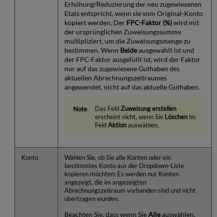
Erhöhung/Reduzierung der neu zugewiesenen
Etats entspricht, wenn sie vom Original-Konto
kopiert werden. Der
FPC-Faktor (%)
wird mit
der ursprünglichen Zuweisungssumme
multipliziert, um die Zuweisungsmenge zu
bestimmen. Wenn
Beide
ausgewählt ist und
der FPC-Faktor ausgefüllt ist, wird der Faktor
nur auf das zugewiesene Guthaben des
aktuellen Abrechnungszeitraumes
angewendet, nicht auf das aktuelle Guthaben.
Das Feld
Zuweisung erstellen
erscheint nicht, wenn Sie
Löschen
im
Feld
Aktion
auswählen.
Konto
Wählen Sie, ob Sie alle Konten oder ein
bestimmtes Konto aus der Dropdown-Liste
kopieren möchten: Es werden nur Konten
angezeigt, die im angezeigten
Abrechnungszeitraum vorhanden sind und nicht
übertragen wurden.
Beachten Sie, dass wenn Sie
Alle
auswählen,