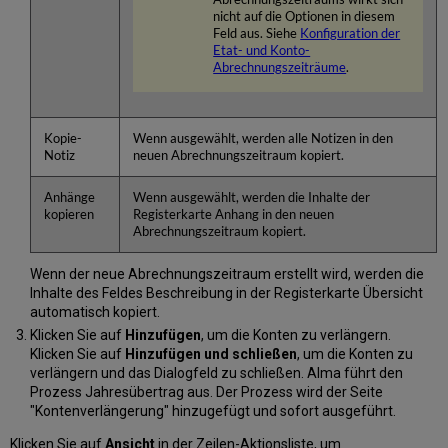
nicht auf die Optionen in diesem
Feld aus. Siehe
Konfiguration der
Etat- und Konto-
Abrechnungszeiträume
.
Kopie-
Wenn ausgewählt, werden alle Notizen in den
Notiz
neuen Abrechnungszeitraum kopiert.
Anhänge
Wenn ausgewählt, werden die Inhalte der
kopieren
Registerkarte Anhang in den neuen
Abrechnungszeitraum kopiert.
Wenn der neue Abrechnungszeitraum erstellt wird, werden die
Inhalte des Feldes Beschreibung in der Registerkarte Übersicht
automatisch kopiert.
Klicken Sie auf
Hinzufügen
, um die Konten zu verlängern.
Klicken Sie auf
Hinzufügen und schließen
, um die Konten zu
verlängern und das Dialogfeld zu schließen. Alma führt den
Prozess Jahresübertrag aus. Der Prozess wird der Seite
"Kontenverlängerung" hinzugefügt und sofort ausgeführt.
Klicken Sie auf
Ansicht
in der Zeilen-Aktionsliste, um