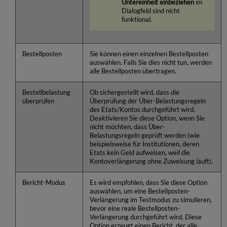
Untereinheit einbeziehen
im
Dialogfeld sind nicht
funktional.
Bestellposten
Sie können einen einzelnen Bestellposten
auswählen. Falls Sie dies nicht tun, werden
alle Bestellposten übertragen.
Bestellbelastung
Ob sichergestellt wird, dass die
überprüfen
Überprüfung der Über-Belastungsregeln
des Etats/Kontos durchgeführt wird.
Deaktivieren Sie diese Option, wenn Sie
nicht möchten, dass Über-
Belastungsregeln geprüft werden (wie
beispielsweise für Institutionen, deren
Etats kein Geld aufweisen, weil die
Kontoverlängerung ohne Zuweisung läuft).
Bericht-Modus
Es wird empfohlen, dass Sie diese Option
auswählen, um eine Bestellposten-
Verlängerung im Testmodus zu simulieren,
bevor eine reale Bestellposten-
Verlängerung durchgeführt wird. Diese
Option erzeugt einen Bericht, der alle