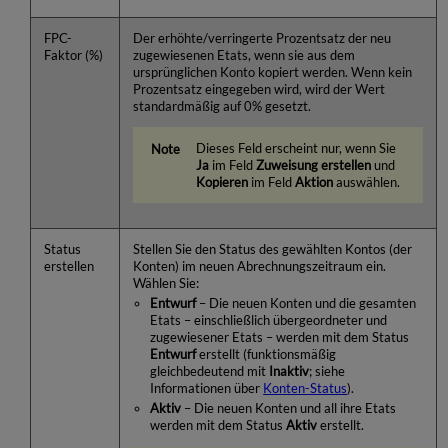
FPC-
Der erhöhte/verringerte Prozentsatz der neu
Faktor (%)
zugewiesenen Etats, wenn sie aus dem
ursprünglichen Konto kopiert werden. Wenn kein
Prozentsatz eingegeben wird, wird der Wert
standardmäßig auf 0% gesetzt.
Dieses Feld erscheint nur, wenn Sie
Ja
im Feld
Zuweisung erstellen
und
Kopieren
im Feld
Aktion
auswählen.
Status
Stellen Sie den Status des gewählten Kontos (der
erstellen
Konten) im neuen Abrechnungszeitraum ein.
Wählen Sie:
Entwurf
– Die neuen Konten und die gesamten
Etats – einschließlich übergeordneter und
zugewiesener Etats – werden mit dem Status
Entwurf
erstellt (funktionsmäßig
gleichbedeutend mit
Inaktiv
; siehe
Informationen über
Konten-Status
).
Aktiv
– Die neuen Konten und all ihre Etats
werden mit dem Status
Aktiv
erstellt.