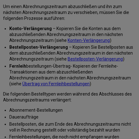
Um einen Abrechnungszeitraum abzuschließen und ihn zum
nächsten Abrechnungszeitraum zu verschieben, müssen Sie die
folgenden Prozesse ausführen:
Konto-Verlängerung
– Kopieren Sie die Konten aus dem
abzuschließenden Abrechnungszeitraum in den nächsten
Abrechnungszeitraum (siehe
Konten-Verlängerung
)
Bestellposten-Verlängerung
– Kopieren Sie Bestellposten aus
dem abzuschließenden Abrechnungszeitraum in den nächsten
Abrechnungszeitraum (siehe
Bestellposten-Verlängerung
)
Fernleih
bestellungen-Übertrag- Kopieren der Fernleihe-
Transaktionen aus dem abzuschließenden
Abrechnungszeitraum in den nächsten Abrechnungszeitraum
(siehe
Übertrag von Fernleihbestellungen
)
Die folgenden Bestelltypen werden während des Abschlusses des
Abrechnungszeitraums verlängert:
Abonnement-Bestellungen
Daueraufträge
Bestellposten, die zum Ende des Abrechnungszeitraums nicht
voll in Rechnung gestellt oder vollständig bezahlt wurden
Fernleihbestellungen, die noch nicht empfangen wurden