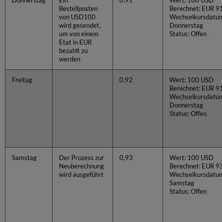
Donnerstag
Ein
0.91
Wert: 100 USD
Bestellposten
Berechnet: EUR 9
von USD100
Wechselkursdatu
wird gesendet,
Donnerstag
um von einem
Status: Offen
Etat in EUR
bezahlt zu
werden
Freitag
0.92
Wert: 100 USD
Berechnet: EUR 9
Wechselkursdatu
Donnerstag
Status: Offen
Samstag
Der Prozess zur
0,93
Wert: 100 USD
Neuberechnung
Berechnet: EUR 9
wird ausgeführt
Wechselkursdatu
Samstag
Status: Offen