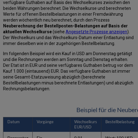
verfügbare Guthaben auf Basis des Wechselkurses zwischen den
beiden Währungen berechnet. Die Wechselkurse und berechneten
Werte für offenen Bestellbelastungen in einer Fremdwährung
werden wöchentlich neu berechnet, durch den Prozess
Neuberechnung der Bestellposten-Belastungen auf Basis der
aktuellen Wechselkurse
(siehe
Angesetzte Prozesse anzeigen
).
Der Wechselkurs und das Wechselkurs-Datum einer Entlastung sind
immer dieselben wie in der zugehörigen Bestellbelastung.
Im folgenden Beispiel wird ein Kauf in USD am Donnerstag getätigt
und die Rechnungen werden am Sonntag und Dienstag erhalten.
Der Etat ist in EUR und seine verfügbares Guthaben betrug vor dem
Kauf 1.000 (eintausend) EUR. Das verfügbare Guthaben ist immer
seine Gesamt-Etatzuweisung abzüglich (berechnete
Bestellbelastungen minus berechnete Entlastungen) und abzüglich
Rechnungsbelastungen.
Beispiel für die Neub
Datum
Vorgänge
Wechselkurs
Bestellbelastung
EUR/USD