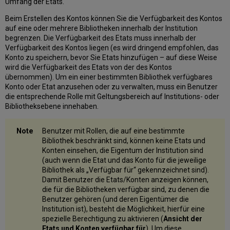
Umfang der Etats.
Beim Erstellen des Kontos können Sie die Verfügbarkeit des Kontos
auf eine oder mehrere Bibliotheken innerhalb der Institution
begrenzen. Die Verfügbarkeit des Etats muss innerhalb der
Verfügbarkeit des Kontos liegen (es wird dringend empfohlen, das
Konto zu speichern, bevor Sie Etats hinzufügen – auf diese Weise
wird die Verfügbarkeit des Etats von der des Kontos
übernommen). Um ein einer bestimmten Bibliothek verfügbares
Konto oder Etat anzusehen oder zu verwalten, muss ein Benutzer
die entsprechende Rolle mit Geltungsbereich auf Institutions- oder
Bibliotheksebene innehaben.
Benutzer mit Rollen, die auf eine bestimmte
Bibliothek beschränkt sind, können keine Etats und
Konten einsehen, die Eigentum der Institution sind
(auch wenn die Etat und das Konto für die jeweilige
Bibliothek als „Verfügbar für“ gekennzeichnet sind).
Damit Benutzer die Etats/Konten anzeigen können,
die für die Bibliotheken verfügbar sind, zu denen die
Benutzer gehören (und deren Eigentümer die
Institution ist), besteht die Möglichkeit, hierfür eine
spezielle Berechtigung zu aktivieren (
Ansicht der
Etats und Konten verfügbar für
). Um diese