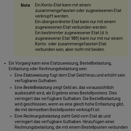
Ein Konto-Etat kann mit einem
zusammengefassten oder zugewiesenen Etat
verknüpft werden.
Ein übergeordneter Etat kann nur mit einem
zugewiesenen Etat verbunden werden.
Ein bestimmter zugewiesener Etat (d. h.
zugewiesener Etat
101
) kann nur mit nur einem
Konto- oder zusammengefassten Etat
verbunden sein, aber nicht mit beiden.
Ein
Vorgang
kann eine Etatzuweisung, Bestellbelastung,
Entlastung oder Rechnungsbelastung sein:
Eine
Etatzuweisung
fügt dem Etat Geld hinzu und erhöht sein
verfügbares Guthaben.
Eine
Bestellbelastung
zeigt Geld an, das voraussichtlich
ausbezahlt wird, als Ergebnis eines Bestellpostens. Dies
verringert das verfügbare Guthaben. Die Bestellbelastung
wird geschlossen, wenn es eine gleich hohe Entlastung gibt,
die mit demselben Bestellposten verknüpft ist.
Eine
Rechnungsbelastung
zieht Geld vom Etat ab und
verringert das verfügbare Guthaben. Hinzufügen einer
Rechnungsbelastung, die mit einem Bestellposten verbunden