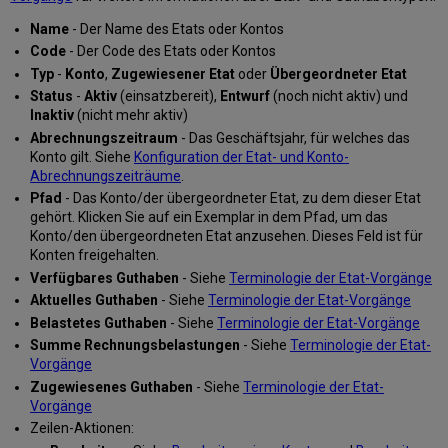
Name
- Der Name des Etats oder Kontos
Code
- Der Code des Etats oder Kontos
Typ
-
Konto
,
Zugewiesener Etat
oder
Übergeordneter Etat
Status
-
Aktiv
(einsatzbereit),
Entwurf
(noch nicht aktiv) und
Inaktiv
(nicht mehr aktiv)
Abrechnungszeitraum
- Das Geschäftsjahr, für welches das
Konto gilt. Siehe
Konfiguration der Etat- und Konto-
Abrechnungszeiträume
.
Pfad
- Das Konto/der übergeordneter Etat, zu dem dieser Etat
gehört. Klicken Sie auf ein Exemplar in dem Pfad, um das
Konto/den übergeordneten Etat anzusehen. Dieses Feld ist für
Konten freigehalten.
Verfügbares Guthaben
- Siehe
Terminologie der Etat-Vorgänge
Aktuelles Guthaben
- Siehe
Terminologie der Etat-Vorgänge
Belastetes Guthaben
- Siehe
Terminologie der Etat-Vorgänge
Summe Rechnungsbelastungen
- Siehe
Terminologie der Etat-
Vorgänge
Zugewiesenes Guthaben
- Siehe
Terminologie der Etat-
Vorgänge
Zeilen-Aktionen: