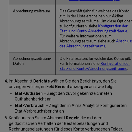
Abrechnungszeitraum
Das Geschäftsjahr, für welches das Konto
gilt. In der Liste erscheinen nur
Aktive
Abrechnungszeiträume. Um diese Optione
zu konfigurieren, siehe
Konfiguration der
Etat- und Konto-Abrechnungszeiträmue
.
Für weitere Informationen zum
Abrechnungszeitraum siehe auch
Abschlus
des Abrechnungszeitraums
.
Abrechnungszeitraum-
Die Finanzdaten, für welche das Konto gilt.
Daten
Für Informationen siehe
Konfiguration der
Etat- und Konto-Abrechnungszeiträume
.
Im Abschnitt
Berichte
wählen Sie den Berichtstyp, den Sie
anzeigen wollen, im Feld
Bericht anzeigen
aus, wie folgt:
Etat-Guthaben
– Zeigt den zuvor gekennzeichneten
Guthabenbericht an
Etat-Verbrauch
– Zeigt den in Alma Analytics konfigurierten
Etat-Verbrauchsbericht an
Konfigurieren Sie im Abschnitt
Regeln
die mit dem
geldpolitischen Verhalten der Bestellbelastungen und
Rechnungsbelastungen für dieses Konto verbundenen Felder.