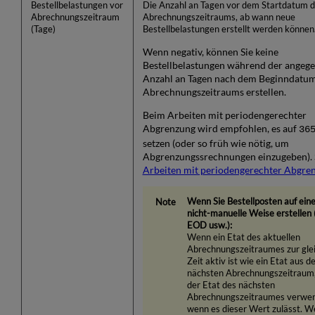
Bestellbelastungen vor
Die Anzahl an Tagen vor dem Startdatum 
Abrechnungszeitraum
Abrechnungszeitraums, ab wann neue
(Tage)
Bestellbelastungen erstellt werden können
Wenn negativ, können Sie keine
Bestellbelastungen während der angeg
Anzahl an Tagen nach dem Beginndatum
Abrechnungszeitraums erstellen.
Beim Arbeiten mit periodengerechter
Abgrenzung wird empfohlen, es auf
36
setzen (oder so früh wie nötig, um
Abgrenzungssrechnungen einzugeben). 
Arbeiten mit periodengerechter Abgre
Wenn Sie Bestellposten auf ein
nicht-manuelle Weise erstellen 
EOD usw.
):
Wenn ein Etat des aktuellen
Abrechnungszeitraumes zur gle
Zeit aktiv ist wie ein Etat aus 
nächsten Abrechnungszeitraum,
der Etat des nächsten
Abrechnungszeitraumes verwen
wenn es dieser Wert zulässt. 