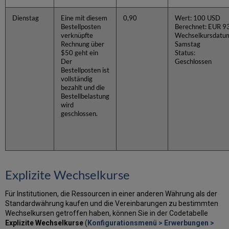
Dienstag
Eine mit diesem
0,90
Wert: 100 USD
Bestellposten
Berechnet: EUR 9
verknüpfte
Wechselkursdatu
Rechnung über
Samstag
$50 geht ein
Status:
Der
Geschlossen
Bestellposten ist
vollständig
bezahlt und die
Bestellbelastung
wird
geschlossen.
Explizite Wechselkurse
Für Institutionen, die Ressourcen in einer anderen Währung als der
Standardwährung kaufen und die Vereinbarungen zu bestimmten
Wechselkursen getroffen haben, können Sie in der Codetabelle
Explizite Wechselkurse
(
Konfigurationsmenü > Erwerbungen >