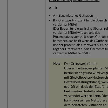
A + B
A = Zugewiesenes Guthaben
B = Grenzwert-Prozent für die Übersch
verplanter Mittel
(Der Betrag für die zulässige Überschre
verplanter Mittel wird anhand des
Prozentsatzes vom zulässigen Guthabe
berechnet, das heißt wenn das Guthab
und der prozentuale Grenzwert 50 % be
liegt der Grenzwert für die Überschreit
verplanter Mittel bei 150.)
Der Grenzwert für die
Überschreitung verplanter Mi
berücksichtigt und wird verg
mit (Bestellposten-Nettopreis
Bestellbelastungsbilanz), we
geprüft wird, ob der Etat für 
bestimmten Bestellposten
verwendet werden kann. Die
hängt von seinem Nettopreis
dem belasteten Guthaben ab.