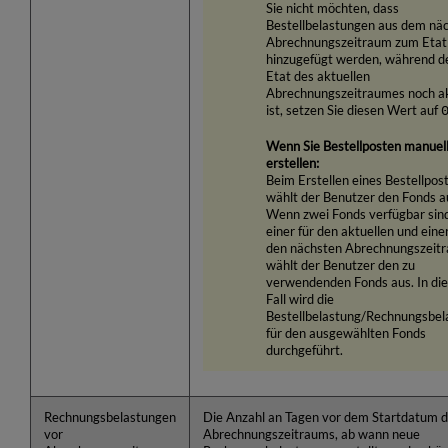
Sie nicht möchten, dass
Bestellbelastungen aus dem nä
Abrechnungszeitraum zum Etat
hinzugefügt werden, während d
Etat des aktuellen
Abrechnungszeitraumes noch ak
ist, setzen Sie diesen Wert auf
Wenn Sie Bestellposten manuel
erstellen:
Beim Erstellen eines Bestellpos
wählt der Benutzer den Fonds a
Wenn zwei Fonds verfügbar sind
einer für den aktuellen und einer
den nächsten Abrechnungszeit
wählt der Benutzer den zu
verwendenden Fonds aus. In di
Fall wird die
Bestellbelastung/Rechnungsbel
für den ausgewählten Fonds
durchgeführt.
Rechnungsbelastungen
Die Anzahl an Tagen vor dem Startdatum 
vor
Abrechnungszeitraums, ab wann neue