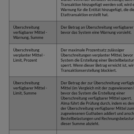
Transaktion hinzugefügt werden soll, wird 
Warnung für die Entität hinzugefügt, die di
Etattransaktion erstellt hat.
Überschreitung
Der Betrag an Überschreitung verfügbarer 
verfügbarer Mittel -
bevor das System eine Warnung vorsieht.
Warnung, Summe
Überschreitung
Der maximale Prozentsatz zulässiger
verplanter Mittel -
Überschreitungen verplanter Mittel, bevor
Limit, Prozent
System die Erstellung einer Bestellbelastu
sperrt. Wenn dieser Betrag erreicht ist, wir
Transaktionserstellung blockiert.
Überschreitung
Der Betrag der zur Überschreitung verfüg
verfügbarer Mittel -
Mittel (im Vergleich mit der zugewiesenen B
Limit, Summe
bevor das System die Erstellung einer
Überschreitung verfügbarer Mittel sperrt.
Alma führt die Prüfung durch, indem es de
der Überschreitung verfügbarer Mittel zu
zugewiesenen Guthaben addiert und ansch
Bestellbelastungen und Rechnungsbelastu
dieser Summe abzieht.