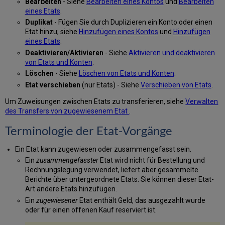
Bearbeiten
- Siehe
Bearbeiten eines Kontos
und
Bearbeiten
eines Etats
.
Duplikat
- Fügen Sie durch Duplizieren ein Konto oder einen
Etat hinzu; siehe
Hinzufügen eines Kontos
und
Hinzufügen
eines Etats
.
Deaktivieren/Aktivieren
- Siehe
Aktivieren und deaktivieren
von Etats und Konten
.
Löschen
- Siehe
Löschen von Etats und Konten
.
Etat verschieben
(nur Etats) - Siehe
Verschieben von Etats
.
Um Zuweisungen zwischen Etats zu transferieren, siehe
Verwalten
des Transfers von zugewiesenem Etat
.
Terminologie der Etat-Vorgänge
Ein Etat kann zugewiesen oder zusammengefasst sein.
Ein
zusammengefasster
Etat wird nicht für Bestellung und
Rechnungslegung verwendet, liefert aber gesammelte
Berichte über untergeordnete Etats. Sie können dieser Etat-
Art andere Etats hinzufügen.
Ein
zugewiesener
Etat enthält Geld, das ausgezahlt wurde
oder für einen offenen Kauf reserviert ist.