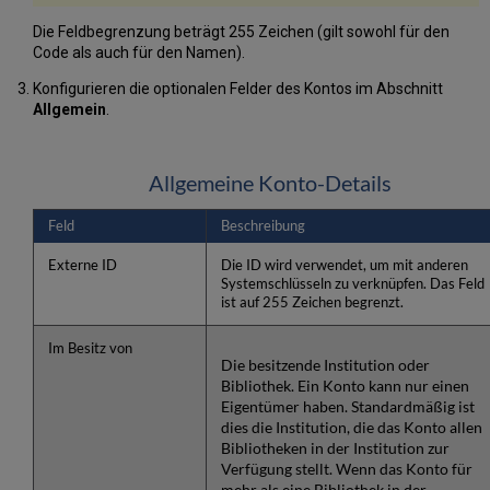
Die Feldbegrenzung beträgt 255 Zeichen (gilt sowohl für den
Code als auch für den Namen).
Konfigurieren die optionalen Felder des Kontos im Abschnitt
Allgemein
.
Allgemeine Konto-Details
Feld
Beschreibung
Externe ID
Die ID wird verwendet, um mit anderen
Systemschlüsseln zu verknüpfen. Das Feld
ist auf 255 Zeichen begrenzt.
Im Besitz von
Die besitzende Institution oder
Bibliothek. Ein Konto kann nur einen
Eigentümer haben. Standardmäßig ist
dies die Institution, die das Konto allen
Bibliotheken in der Institution zur
Verfügung stellt. Wenn das Konto für
mehr als eine Bibliothek in der