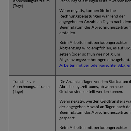
Abrechnungszeitraum
Rechnungsbelastungen erstellt werden kö
(Tage)
Wenn negativ, können Sie keine
Rechnungsbelastungen während der
angegebenen Anzahl an Tagen nach de
Beginndatum des Abrechnungszeitrau
erstellen.
Beim Arbeiten mit periodengerechter
Abgrenzung wird empfohlen, es auf
36
setzen (oder so früh wie nötig, um
Abgrenzungssrechnungen einzugeben). 
Arbeiten mit periodengerechter Abgre
Transfers vor
Die Anzahl an Tagen vor dem Startdatum 
Abrechnungszeitraum
Abrechnungszeitraums, ab wann neue
(Tage)
Geldtransfers erstellt werden können.
Wenn negativ, werden Geldtransfers w
der angegeben Anzahl an Tagen nach d
Beginndatum des Abrechnungszeitrau
gesperrt.
Beim Arbeiten mit periodengerechter