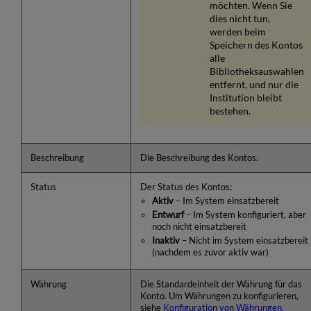
möchten. Wenn Sie
dies nicht tun,
werden beim
Speichern des Kontos
alle
Bibliotheksauswahlen
entfernt, und nur die
Institution bleibt
bestehen.
Beschreibung
Die Beschreibung des Kontos.
Status
Der Status des Kontos:
Aktiv
– Im System einsatzbereit
Entwurf
– Im System konfiguriert, aber
noch nicht einsatzbereit
Inaktiv
– Nicht im System einsatzbereit
(nachdem es zuvor aktiv war)
Währung
Die Standardeinheit der Währung für das
Konto. Um Währungen zu konfigurieren,
siehe
Konfiguration von Währungen
.