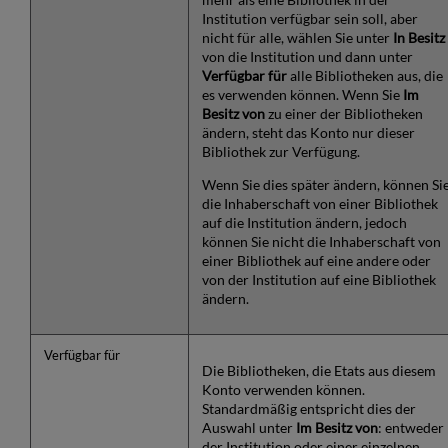
Institution verfügbar sein soll, aber
nicht für alle, wählen Sie unter
In Besitz
von die Institution und dann unter
Verfügbar für
alle Bibliotheken aus, die
es verwenden können. Wenn Sie
Im
Besitz von
zu einer der Bibliotheken
ändern, steht das Konto nur dieser
Bibliothek zur Verfügung.
Wenn Sie dies später ändern, können Si
die Inhaberschaft von einer Bibliothek
auf die Institution ändern, jedoch
können Sie nicht die Inhaberschaft von
einer Bibliothek auf eine andere oder
von der Institution auf eine Bibliothek
ändern.
Verfügbar für
Die Bibliotheken, die Etats aus diesem
Konto verwenden können.
Standardmäßig entspricht dies der
Auswahl unter
Im Besitz von
: entweder
der Institution oder einer einzelnen