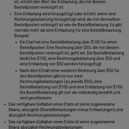
ist, erhöht den Wert der Entlastung, die mit diesem
Bestellposten verknüpft ist.
Eine
Entlastung
wird hinzugefügt oder erhöht, wenn eine
Rechnungsbelastung hinzugefügt wird, die mit demselben
Bestellposten verknüpft ist wie die Bestellbelastung. Es gibt
niemals mehr als eine Entlastung für eine Bestellbelastung.
Beispiel:
Ein Etat hat eine Bestellbelastung über $100 für einen
Bestellposten. Eine Rechnung über $50, die mit diesem
Bestellposten verknüpft ist, geht ein. Die Bestellbelastung
bleibt bei $100, eine Rechnungsbelastung über $50 und
eine Entlastung von $50 werden hinzugefügt.
Nach dem Erhalt einer weiteren Rechnung über $50 für
den Bestellposten gibt es nun zwei
Rechnungsbelastungen (zu jeweils $50), eine
Bestellbelastung von $100 und eine Entlastung von $100.
Die Bestellbelastung gilt nun als vollständig bezahlt und
wird geschlossen.
Das
verfügbare Guthaben
eines Etats ist seine zugewiesene
Bilanz, abzüglich (Bestellbelastungen minus Entlastungen) und
abzüglich Rechnungsbelastungen.
Das
verfügbare Guthaben
eines Etats ist seine zugewiesene
Bilanz abzüglich Rechnungsbelastungen.