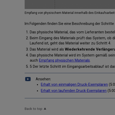
Empfang von physischem Material innerhalb des Einkaufsarbei
Im Folgenden finden Sie eine Beschreibung der Schrit
Das physische Material, das vom Lieferanten beste
Beim Eingang des Materials prüft das System, ob die
Laufend ist, geht das Material weiter zu Schritt 4.
Das Material wird als
Wiederkehrende Verlänger
Das physische Material wird im System gemäß sei
auch
Empfang physischen Materials
.
5 Der letzte Schritt im Eingangsarbeitsablauf ist
Ansehen:
Erhalt von einmaligen Druck-Exemplaren
(5:0
Erhalt von laufenden Druck-Exemplaren
(5:0
Back to top