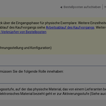
Bestellposten aufschieben
ick über die Eingangsphase für physische Exemplare. Weitere Einzelheit
ablauf des Kaufvorgangs siehe
Arbeitsablauf des Kaufvorgangs
. Weite
s Verknüpfen von Bestellposten
chnungsstellung und Konfiguration)
üssen Sie die folgende Rolle innehaben:
angssstufe, auf der das physische Material, das von einem Lieferanten b
elektronisches Material bezieht geht er zur Aktivierungsstufe (Siehe au