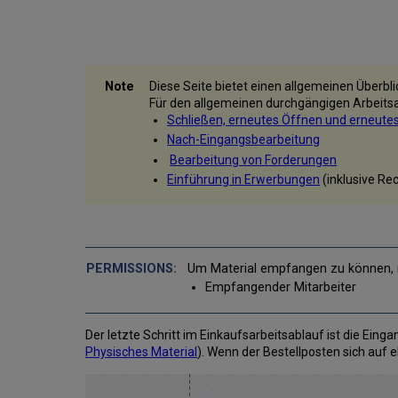
Diese Seite bietet einen allgemeinen Überbl
Für den allgemeinen durchgängigen Arbeits
Schließen, erneutes Öffnen und erneute
Nach-Eingangsbearbeitung
Bearbeitung von Forderungen
Einführung in Erwerbungen
(inklusive Re
Um Material empfangen zu können, m
Empfangender Mitarbeiter
Der letzte Schritt im Einkaufsarbeitsablauf ist die Eing
Physisches Material
). Wenn der Bestellposten sich auf 