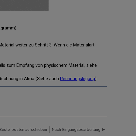
iagramm):
aterial weiter zu Schritt 3. Wenn die Materialart
tails zum Empfang von physischem Material, siehe
r Rechnung in Alma (Siehe auch
Rechnungslegung
).
Bestellposten aufschieben
Nach-Eingangsbearbeitung