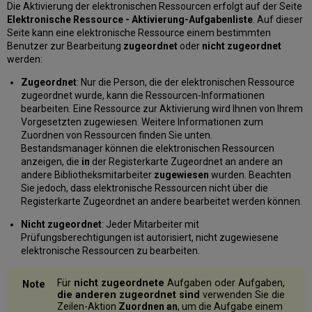
Die Aktivierung der elektronischen Ressourcen erfolgt auf der Seite
Elektronische Ressource - Aktivierung-Aufgabenliste
. Auf dieser
Seite kann eine elektronische Ressource einem bestimmten
Benutzer zur Bearbeitung
zugeordnet
oder
nicht zugeordnet
werden:
Zugeordnet
: Nur die Person, die der elektronischen Ressource
zugeordnet wurde, kann die Ressourcen-Informationen
bearbeiten. Eine Ressource zur Aktivierung wird Ihnen von Ihrem
Vorgesetzten zugewiesen. Weitere Informationen zum
Zuordnen von Ressourcen finden Sie unten.
Bestandsmanager können die elektronischen Ressourcen
anzeigen, die
in
der Registerkarte Zugeordnet an andere an
andere Bibliotheksmitarbeiter
zugewiesen
wurden. Beachten
Sie jedoch, dass elektronische Ressourcen nicht über die
Registerkarte Zugeordnet an andere bearbeitet werden können.
Nicht zugeordnet
: Jeder Mitarbeiter mit
Prüfungsberechtigungen ist autorisiert, nicht zugewiesene
elektronische Ressourcen zu bearbeiten.
Für
nicht zugeordnete
Aufgaben oder Aufgaben,
die anderen zugeordnet sind
verwenden Sie
die
Zeilen-Aktion
Zuordnen an
, um die Aufgabe einem