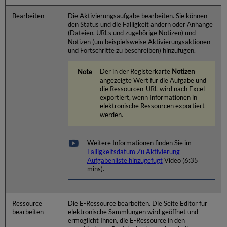
Bearbeiten
Die Aktivierungsaufgabe bearbeiten. Sie können
den Status und die Fälligkeit ändern oder Anhänge
(Dateien, URLs und zugehörige Notizen) und
Notizen (um beispielsweise Aktivierungsaktionen
und Fortschritte zu beschreiben) hinzufügen.
Der in der Registerkarte
Notizen
angezeigte Wert für die Aufgabe und
die Ressourcen-URL wird nach Excel
exportiert, wenn Informationen in
elektronische Ressourcen exportiert
werden.
Weitere Informationen finden Sie im
Fälligkeitsdatum Zu Aktivierung-
Aufgabenliste hinzugefügt
Video (6:35
mins).
Ressource
Die E-Ressource bearbeiten. Die Seite Editor für
bearbeiten
elektronische Sammlungen wird geöffnet und
ermöglicht Ihnen, die E-Ressource in den