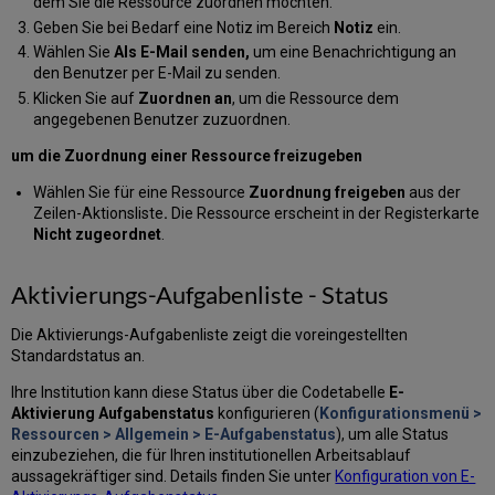
dem Sie die Ressource zuordnen möchten.
Geben Sie bei Bedarf eine Notiz im Bereich
Notiz
ein.
Wählen Sie
Als E-Mail senden,
um eine Benachrichtigung an
den Benutzer per E-Mail zu senden.
Klicken Sie auf
Zuordnen an
, um die Ressource dem
angegebenen Benutzer zuzuordnen.
um die Zuordnung einer Ressource freizugeben
Wählen Sie für eine Ressource
Zuordnung freigeben
aus der
Zeilen-Aktionsliste
.
Die Ressource erscheint in der Registerkarte
Nicht zugeordnet
.
Aktivierungs-Aufgabenliste - Status
Die Aktivierungs-Aufgabenliste zeigt die voreingestellten
Standardstatus an.
Ihre Institution kann diese Status über die Codetabelle
E-
Aktivierung Aufgabenstatus
konfigurieren (
Konfigurationsmenü >
Ressourcen > Allgemein > E-Aufgabenstatus
), um alle Status
einzubeziehen, die für Ihren institutionellen Arbeitsablauf
aussagekräftiger sind. Details finden Sie unter
Konfiguration von E-