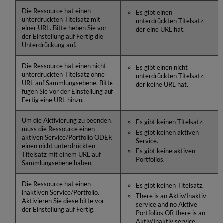
Die Ressource hat einen
Es gibt einen
unterdrückten Titelsatz mit
unterdrückten Titelsatz,
einer URL. Bitte heben Sie vor
der eine URL hat.
der Einstellung auf Fertig die
Unterdrückung auf.
Die Ressource hat einen nicht
Es gibt einen nicht
unterdrückten Titelsatz ohne
unterdrückten Titelsatz,
URL auf Sammlungsebene. Bitte
der keine URL hat.
fügen Sie vor der Einstellung auf
Fertig eine URL hinzu.
Um die Aktivierung zu beenden,
Es gibt keinen Titelsatz.
muss die Ressource einen
Es gibt keinen aktiven
aktiven Service/Portfolio ODER
Service.
einen nicht unterdrückten
Es gibt keine aktiven
Titelsatz mit einem URL auf
Portfolios.
Sammlungsebene haben.
Die Ressource hat einen
Es gibt keinen Titelsatz.
inaktiven Service/Portfolio.
There is an Aktiv/Inaktiv
Aktivieren Sie diese bitte vor
service and no Aktive
der Einstellung auf Fertig.
Portfolios OR there is an
Aktiv/Inaktiv service.