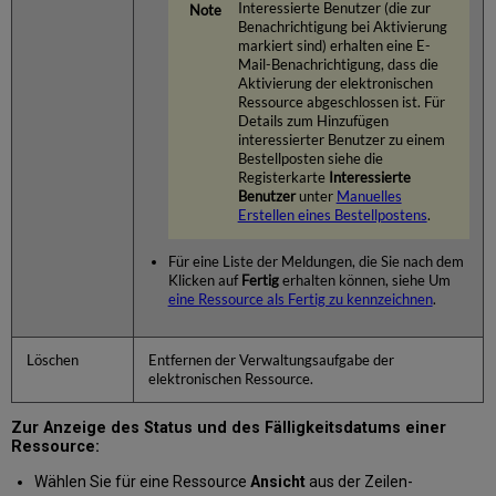
Interessierte Benutzer (die zur
Benachrichtigung bei Aktivierung
markiert sind) erhalten eine E-
Mail-Benachrichtigung, dass die
Aktivierung der elektronischen
Ressource abgeschlossen ist. Für
Details zum Hinzufügen
interessierter Benutzer zu einem
Bestellposten siehe die
Registerkarte
Interessierte
Benutzer
unter
Manuelles
Erstellen eines Bestellpostens
.
Für eine Liste der Meldungen, die Sie nach dem
Klicken auf
Fertig
erhalten können, siehe Um
eine Ressource als Fertig zu kennzeichnen
.
Löschen
Entfernen der Verwaltungsaufgabe der
elektronischen Ressource.
Zur Anzeige des Status und des Fälligkeitsdatums einer
Ressource:
Wählen Sie für eine Ressource
Ansicht
aus der Zeilen-