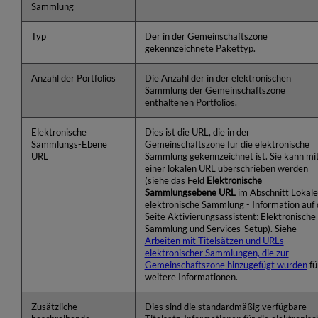
Sammlung
Typ
Der in der Gemeinschaftszone
gekennzeichnete Pakettyp.
Anzahl der Portfolios
Die Anzahl der in der elektronischen
Sammlung der Gemeinschaftszone
enthaltenen Portfolios.
Elektronische
Dies ist die URL, die in der
Sammlungs-Ebene
Gemeinschaftszone für die elektronische
URL
Sammlung gekennzeichnet ist. Sie kann mi
einer lokalen URL überschrieben werden
(siehe das Feld
Elektronische
Sammlungsebene URL
im Abschnitt Lokale
elektronische Sammlung - Information auf 
Seite Aktivierungsassistent: Elektronische
Sammlung und Services-Setup). Siehe
Arbeiten mit Titelsätzen und URLs
elektronischer Sammlungen, die zur
Gemeinschaftszone
hinzugefügt wurden
fü
weitere Informationen.
Zusätzliche
Dies sind die standardmäßig verfügbare