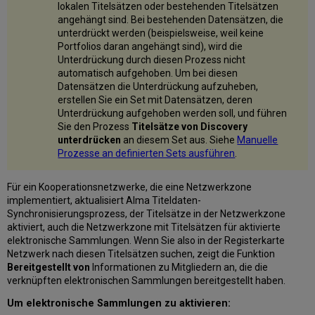
lokalen Titelsätzen oder bestehenden Titelsätzen
angehängt sind. Bei bestehenden Datensätzen, die
unterdrückt werden (beispielsweise, weil keine
Portfolios daran angehängt sind), wird die
Unterdrückung durch diesen Prozess nicht
automatisch aufgehoben. Um bei diesen
Datensätzen die Unterdrückung aufzuheben,
erstellen Sie ein Set mit Datensätzen, deren
Unterdrückung aufgehoben werden soll, und führen
Sie den Prozess
Titelsätze von Discovery
unterdrücken
an diesem Set aus. Siehe
Manuelle
Prozesse an definierten Sets ausführen
.
Für ein Kooperationsnetzwerke, die eine Netzwerkzone
implementiert, aktualisiert Alma Titeldaten-
Synchronisierungsprozess, der Titelsätze in der Netzwerkzone
aktiviert, auch die Netzwerkzone mit Titelsätzen für aktivierte
elektronische Sammlungen. Wenn Sie also in der Registerkarte
Netzwerk nach diesen Titelsätzen suchen, zeigt die Funktion
Bereitgestellt von
Informationen zu Mitgliedern an, die die
verknüpften elektronischen Sammlungen bereitgestellt haben.
Um elektronische Sammlungen zu aktivieren: