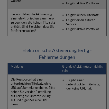
wollen?
Es gibt aktive Portfolios.
Sie sind dabei, die Aktivierung
Es gibt keinen Titelsatz.
einer elektronischen Sammlung
Es gibt einen aktiven
zu beenden, die keinen Titelsatz
Service.
enthält; Sind Sie sicher, dass Sie
Es gibt aktive Portfolios.
fortfahren wollen?
Elektronische Aktivierung fertig -
Fehlermeldungen
Meldung
Gründe (ALLE müssen richtig
sein)
Die Ressource hat einen
Es gibt einen
unterdrückten Titelsatz ohne
unterdrückten Titelsatz,
URL auf Sammlungsebene. Bitte
der keine URL hat.
heben Sie vor der Einstellung
auf Fertig die Unterdrückung
auf und fügen Sie eine URL
hinzu.