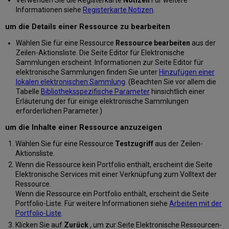
Verwenden Sie die Registerkarte
Notizen
Für weitere
Informationen siehe
Registerkarte Notizen
.
um die Details einer Ressource zu bearbeiten
Wählen Sie für eine Ressource
Ressource bearbeiten
aus der
Zeilen-Aktionsliste. Die Seite Editor für Elektronische
Sammlungen erscheint. Informationen zur Seite Editor für
elektronische Sammlungen finden Sie unter
Hinzufügen einer
lokalen elektronischen Sammlung
. (Beachten Sie vor allem die
Tabelle
Bibliotheksspezifische Parameter
hinsichtlich einer
Erläuterung der für einige elektronische Sammlungen
erforderlichen Parameter.)
um die Inhalte einer Ressource anzuzeigen
Wählen Sie für eine Ressource
Testzugriff
aus der Zeilen-
Aktionsliste.
Wenn die Ressource kein Portfolio enthält, erscheint die Seite
Elektronische Services mit einer Verknüpfung zum Volltext der
Ressource.
Wenn die Ressource ein Portfolio enthält, erscheint die Seite
Portfolio-Liste. Für weitere Informationen siehe
Arbeiten mit der
Portfolio-Liste
.
Klicken Sie auf
Zurück
, um zur Seite Elektronische Ressourcen-