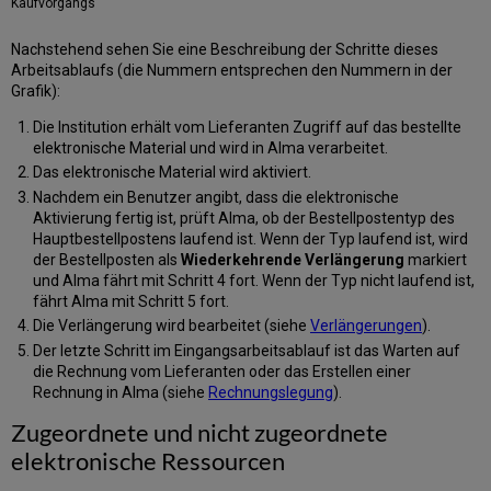
Kaufvorgangs
Nachstehend sehen Sie eine Beschreibung der Schritte dieses
Arbeitsablaufs (die Nummern entsprechen den Nummern in der
Grafik):
Die Institution erhält vom Lieferanten Zugriff auf das bestellte
elektronische Material und wird in Alma verarbeitet.
Das elektronische Material wird aktiviert.
Nachdem ein Benutzer angibt, dass die elektronische
Aktivierung fertig ist, prüft Alma, ob der Bestellpostentyp des
Hauptbestellpostens laufend ist. Wenn der Typ laufend ist, wird
der Bestellposten als
Wiederkehrende Verlängerung
markiert
und Alma fährt mit Schritt 4 fort. Wenn der Typ nicht laufend ist,
fährt Alma mit Schritt 5 fort.
Die Verlängerung wird bearbeitet (siehe
Verlängerungen
).
Der letzte Schritt im Eingangsarbeitsablauf ist das Warten auf
die Rechnung vom Lieferanten oder das Erstellen einer
Rechnung in Alma (siehe
Rechnungslegung
).
Zugeordnete und nicht zugeordnete
elektronische Ressourcen