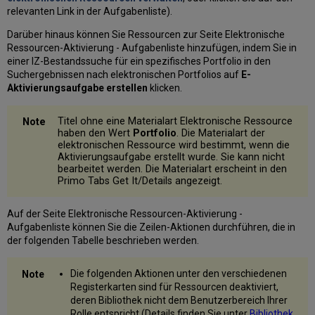
relevanten Link in der Aufgabenliste).
Darüber hinaus können Sie Ressourcen zur Seite Elektronische
Ressourcen-Aktivierung - Aufgabenliste hinzufügen, indem Sie in
einer IZ-Bestandssuche für ein spezifisches Portfolio in den
Suchergebnissen nach elektronischen Portfolios auf
E-
Aktivierungsaufgabe erstellen
klicken.
Titel ohne eine Materialart Elektronische Ressource
haben den Wert
Portfolio
. Die Materialart der
elektronischen Ressource wird bestimmt, wenn die
Aktivierungsaufgabe erstellt wurde. Sie kann nicht
bearbeitet werden. Die Materialart erscheint in den
Primo Tabs Get It/Details angezeigt.
Auf der Seite Elektronische Ressourcen-Aktivierung -
Aufgabenliste können Sie die Zeilen-Aktionen durchführen, die in
der folgenden Tabelle beschrieben werden.
Die folgenden Aktionen unter den verschiedenen
Registerkarten sind für Ressourcen deaktiviert,
deren Bibliothek nicht dem Benutzerbereich Ihrer
Rolle entspricht (Details finden Sie unter
Bibliothek