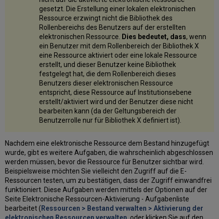
gesetzt. Die Erstellung einer lokalen elektronischen
Ressource erzwingt nicht die Bibliothek des
Rollenbereichs des Benutzers auf der erstellten
elektronischen Ressource.
Dies bedeutet, dass
, wenn
ein Benutzer mit dem Rollenbereich der Bibliothek X
eine Ressource aktiviert oder eine lokale Ressource
erstellt, und dieser Benutzer keine Bibliothek
festgelegt hat, die dem Rollenbereich dieses
Benutzers dieser elektronischen Ressource
entspricht, diese Ressource auf Institutionsebene
erstellt/aktiviert wird und der Benutzer diese nicht
bearbeiten kann (da der Geltungsbereich der
Benutzerrolle nur für Bibliothek X definiert ist).
Nachdem eine elektronische Ressource dem Bestand hinzugefügt
wurde, gibt es weitere Aufgaben, die wahrscheinlich abgeschlossen
werden müssen, bevor die Ressource für Benutzer sichtbar wird.
Beispielsweise möchten Sie vielleicht den Zugriff auf die E-
Ressourcen testen, um zu bestätigen, dass der Zugriff einwandfrei
funktioniert. Diese Aufgaben werden mittels der Optionen auf der
Seite Elektronische Ressourcen-Aktivierung - Aufgabenliste
bearbeitet (
Ressourcen > Bestand verwalten > Aktivierung der
elektronischen Ressourcen verwalten
, oder klicken Sie auf den