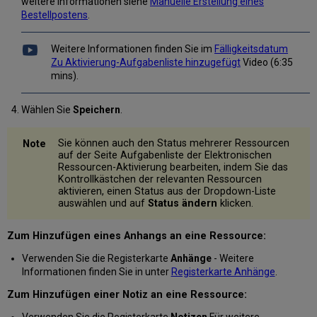
weitere Informationen siehe
Manuelle Erstellung eines
Bestellpostens
.
Weitere Informationen finden Sie im
Fälligkeitsdatum
Zu Aktivierung-Aufgabenliste hinzugefügt
Video (6:35
mins).
Wählen Sie
Speichern
.
Sie können auch den Status mehrerer Ressourcen
auf der Seite Aufgabenliste der Elektronischen
Ressourcen-Aktivierung bearbeiten, indem Sie das
Kontrollkästchen der relevanten Ressourcen
aktivieren, einen Status aus der Dropdown-Liste
auswählen und auf
Status ändern
klicken.
Zum Hinzufügen eines Anhangs an eine Ressource:
Verwenden Sie die Registerkarte
Anhänge
- Weitere
Informationen finden Sie in unter
Registerkarte Anhänge
.
Zum Hinzufügen einer Notiz an eine Ressource: