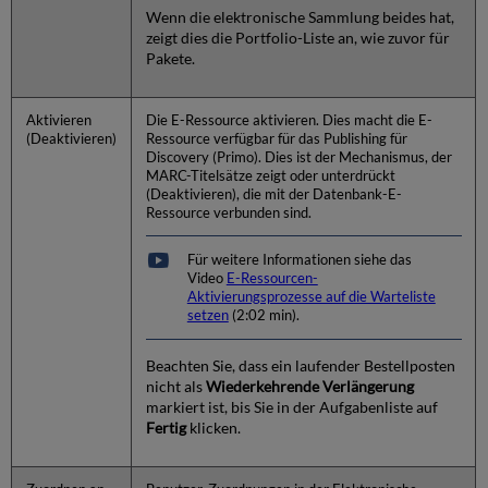
Wenn die elektronische Sammlung beides hat,
zeigt dies die Portfolio-Liste an, wie zuvor für
Pakete.
Aktivieren
Die E-Ressource aktivieren. Dies macht die E-
(Deaktivieren)
Ressource verfügbar für das Publishing für
Discovery (Primo). Dies ist der Mechanismus, der
MARC-Titelsätze zeigt oder unterdrückt
(Deaktivieren), die mit der Datenbank-E-
Ressource verbunden sind.
Für weitere Informationen siehe das
Video
E-Ressourcen-
Aktivierungsprozesse auf die Warteliste
setzen
(2:02 min).
Beachten Sie, dass ein laufender Bestellposten
nicht als
Wiederkehrende Verlängerung
markiert ist, bis Sie in der Aufgabenliste auf
Fertig
klicken.