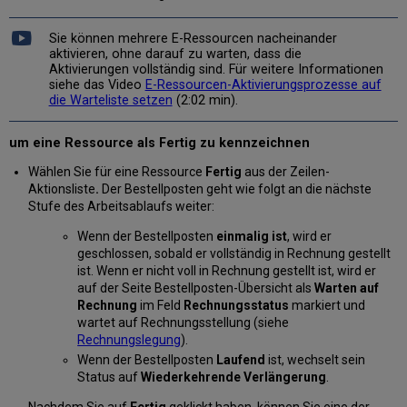
Sie können mehrere E-Ressourcen nacheinander
aktivieren, ohne darauf zu warten, dass die
Aktivierungen vollständig sind. Für weitere Informationen
siehe das Video
E-Ressourcen-Aktivierungsprozesse auf
die Warteliste setzen
(2:02 min).
um eine Ressource als Fertig zu kennzeichnen
Wählen Sie für eine Ressource
Fertig
aus der Zeilen-
Aktionsliste
.
Der Bestellposten geht wie folgt an die nächste
Stufe des Arbeitsablaufs weiter:
Wenn der Bestellposten
einmalig ist
, wird er
geschlossen, sobald er vollständig in Rechnung gestellt
ist. Wenn er nicht voll in Rechnung gestellt ist, wird er
auf der Seite Bestellposten-Übersicht als
Warten auf
Rechnung
im Feld
Rechnungsstatus
markiert und
wartet auf Rechnungsstellung (siehe
Rechnungslegung
).
Wenn der Bestellposten
Laufend
ist, wechselt sein
Status auf
Wiederkehrende Verlängerung
.