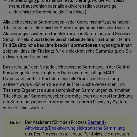
Aktivierungstyp, wie manuelle Aktivierung, wo Sie Portfolios
manuell auswählen oder alle aktivieren (die vollständige
elektronische Sammlung der Portfolios).
Alle elektronische Sammlungen in der Gemeinschaftszone haben
Titelsätze auf elektronischer Sammlungsebene. Dies zeigt sich im
Aktivierungsassistenten für elektronische Sammlung und Services-
Setup im Feld
Zusätzliche beschreibende Informationen
. Der im
Feld
Zusätzliche beschreibende Informationen
angezeigte Inhalt
zeigt an, dass ein Titelsatz für die elektronische Sammlung, die Sie
aktivieren, verfügbar ist.
Basierend auf den für jede elektronische Sammlung in der Central
Knowledge Base verfügbaren Daten werden gültige MARC-
Datensätze erstellt. Nachdem eine elektronische Sammlung
aktiviert wurde, können Sie die
Alle Titel
Suche verwenden, um
Titelsatz-Ergebnisse aus elektronischen Sammlungen zu erhalten.
Titelsätze auf Sammlungsebene ermöglichen die Veröffentlichung
der Sammlungsebene-Informationen in Ihrem Discovery System,
wenn Sie dies wollen.
Der Assistent führt den Prozess
Bestand -
Aktivierung/Deaktivierung elektronische Sammlung
aus. Der Prozess erstellt neue Portfolios, die an neuen