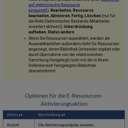
auf elektronische Ressource
eingestellt
):
Bearbeiten
,
Ressource
bearbeiten
,
Aktivieren
,
Fertig
,
Löschen
(nur für
die Rolle Elektronischer Bestands-Mitarbeiter,
erweitert aktiviert),
Unterdrückung
aufheben
,
Status ändern
.
Wenn Sie Ressourcen auswählen, werden die
Auswahlkästchen außerdem nicht für Ressourcen
angezeigt, deren Bibliothek (entweder explizit oder
durch Übernahme von der elektronischen
Sammlung festgelegt) nicht mit der in Ihrem
Rollenbereich festgelegten Bibliothek
übereinstimmt.
Optionen für die E-Ressourcen-
Aktivierungsaktion
Aktion
Beschreibung
Ansicht
Die Aktivierungsaufgabe ansehen.