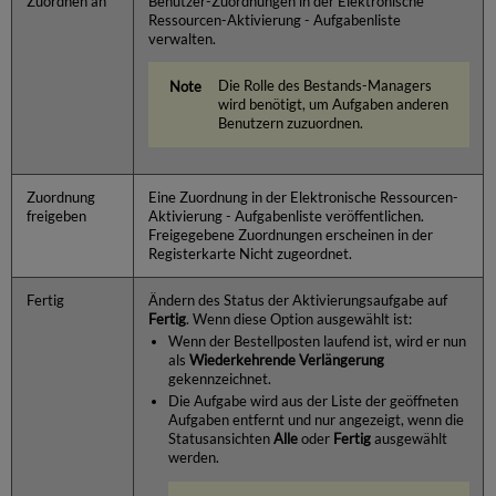
Zuordnen an
Benutzer-Zuordnungen in der Elektronische
Ressourcen-Aktivierung - Aufgabenliste
verwalten.
Die Rolle des Bestands-Managers
wird benötigt, um Aufgaben anderen
Benutzern zuzuordnen.
Zuordnung
Eine Zuordnung in der Elektronische Ressourcen-
freigeben
Aktivierung - Aufgabenliste veröffentlichen.
Freigegebene Zuordnungen erscheinen in der
Registerkarte Nicht zugeordnet.
Fertig
Ändern des Status der Aktivierungsaufgabe auf
Fertig
. Wenn diese Option ausgewählt ist:
Wenn der Bestellposten laufend ist, wird er nun
als
Wiederkehrende Verlängerung
gekennzeichnet.
Die Aufgabe wird aus der Liste der geöffneten
Aufgaben entfernt und nur angezeigt, wenn die
Statusansichten
Alle
oder
Fertig
ausgewählt
werden.