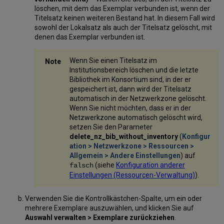
löschen, mit dem das Exemplar verbunden ist, wenn der
Titelsatz keinen weiteren Bestand hat. In diesem Fall wird
sowohl der Lokalsatz als auch der Titelsatz gelöscht, mit
denen das Exemplar verbunden ist.
Wenn Sie einen Titelsatz im
Institutionsbereich löschen und die letzte
Bibliothek im Konsortium sind, in der er
gespeichert ist, dann wird der Titelsatz
automatisch in der Netzwerkzone gelöscht.
Wenn Sie nicht möchten, dass er in der
Netzwerkzone automatisch gelöscht wird,
setzen Sie den Parameter
delete_nz_bib_without_inventory
(
Konfigur
ation > Netzwerkzone > Ressourcen >
Allgemein > Andere Einstellungen
) auf
(siehe
Konfiguration anderer
falsch
Einstellungen (Ressourcen-Verwaltung)
).
Verwenden Sie die Kontrollkästchen-Spalte, um ein oder
mehrere Exemplare auszuwählen, und klicken Sie auf
Auswahl verwalten > Exemplare zurückziehen
.