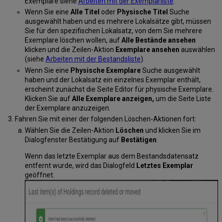
Exemplare siehe
Arbeiten mit der Exemplarliste
.
Wenn Sie eine
Alle Titel
oder
Physische Titel
Suche
ausgewählt haben und es mehrere Lokalsätze gibt, müssen
Sie für den spezifischen Lokalsatz, von dem Sie mehrere
Exemplare löschen wollen, auf
Alle Bestände ansehen
klicken und die Zeilen-Aktion
Exemplare ansehen
auswählen
(siehe
Arbeiten mit der Bestandsliste
).
Wenn Sie eine
Physische Exemplare
Suche ausgewählt
haben und der Lokalsatz ein einzelnes Exemplar enthält,
erscheint zunächst die Seite Editor für physische Exemplare.
Klicken Sie auf
Alle Exemplare anzeigen,
um die Seite Liste
der Exemplare anzuzeigen.
Fahren Sie mit einer der folgenden Löschen-Aktionen fort:
Wählen Sie die Zeilen-Aktion
Löschen
und klicken Sie im
Dialogfenster Bestätigung auf
Bestätigen
.
Wenn das letzte Exemplar aus dem Bestandsdatensatz
entfernt wurde, wird das Dialogfeld
Letztes Exemplar
geöffnet.