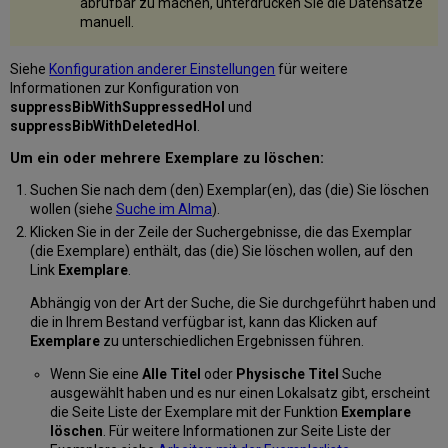
abrufbar zu machen, unterdrücken Sie die Datensätze
manuell.
Siehe
Konfiguration anderer Einstellungen
für weitere
Informationen zur Konfiguration von
suppressBibWithSuppressedHol
und
suppressBibWithDeletedHol
.
Um ein oder mehrere Exemplare zu löschen:
Suchen Sie nach dem (den) Exemplar(en), das (die) Sie löschen
wollen (siehe
Suche im Alma
).
Klicken Sie in der Zeile der Suchergebnisse, die das Exemplar
(die Exemplare) enthält, das (die) Sie löschen wollen, auf den
Link
Exemplare
.
Abhängig von der Art der Suche, die Sie durchgeführt haben und
die in Ihrem Bestand verfügbar ist, kann das Klicken auf
Exemplare
zu unterschiedlichen Ergebnissen führen.
Wenn Sie eine
Alle Titel
oder
Physische Titel
Suche
ausgewählt haben und es nur einen Lokalsatz gibt, erscheint
die Seite Liste der Exemplare mit der Funktion
Exemplare
löschen
. Für weitere Informationen zur Seite Liste der