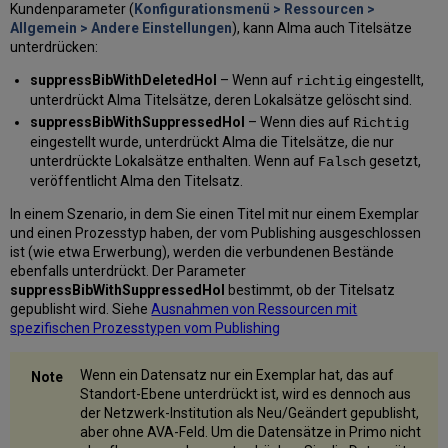
Kundenparameter (
Konfigurationsmenü > Ressourcen >
Allgemein > Andere Einstellungen
), kann Alma auch Titelsätze
unterdrücken:
suppressBibWithDeletedHol
– Wenn auf
eingestellt,
richtig
unterdrückt Alma Titelsätze, deren Lokalsätze gelöscht sind.
suppressBibWithSuppressedHol
– Wenn dies auf
Richtig
eingestellt wurde, unterdrückt Alma die Titelsätze, die nur
unterdrückte Lokalsätze enthalten. Wenn auf
gesetzt,
Falsch
veröffentlicht Alma den Titelsatz.
In einem Szenario, in dem Sie einen Titel mit nur einem Exemplar
und einen Prozesstyp haben, der vom Publishing ausgeschlossen
ist (wie etwa Erwerbung), werden die verbundenen Bestände
ebenfalls unterdrückt. Der Parameter
suppressBibWithSuppressedHol
bestimmt, ob der Titelsatz
gepublisht wird. Siehe
Ausnahmen von Ressourcen mit
spezifischen Prozesstypen vom Publishing
Wenn ein Datensatz nur ein Exemplar hat, das auf
Standort-Ebene unterdrückt ist, wird es dennoch aus
der Netzwerk-Institution als Neu/Geändert gepublisht,
aber ohne AVA-Feld. Um die Datensätze in Primo nicht