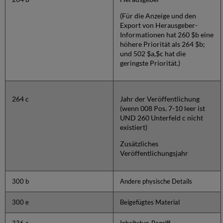
(Für die Anzeige und den
Export von Herausgeber-
Informationen hat 260 $b eine
höhere Priorität als 264 $b;
und 502 $a,$c hat die
geringste Priorität.)
264 c
Jahr der Veröffentlichung
(wenn 008 Pos. 7-10 leer ist
UND 260 Unterfeld c nicht
existiert)
Zusätzliches
Veröffentlichungsjahr
300 b
Andere physische Details
300 e
Beigefügtes Material