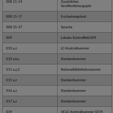
008 11-14
Zusätzliches
Veröffentlichungsjahr
008 15-17
Erscheinungsland
008 35-37
Sprache
009
Lokales Kontrollfeld 009
010 a,z
LC-Kontrollnummer
010 a,b,z
Standardnummer
015 a,z,2
Nationalbibliotheksnummer
015 a,z
Standardnummer
016 a,z
Standardnummer
017 a,z
Standardnummer
019
OCLC-Kontrollnummer (019)