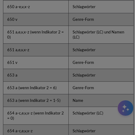
650 a-e,v,x-z
Schlagwörter
650 v
Genre-Form
651 a,e,v,x-z (wenn Indikator 2 =
Schlagwörter (LC) und Namen
0)
(LC)
651 a,e,v,x-z
Schlagwörter
651 v
Genre-Form
653 a
Schlagwörter
653 a (wenn Indikator 2 = 6)
Genre-Form
653 a (wenn Indikator 2 = 1-5)
Name
654 a-c,e,v,x-z (wenn Indikator 2
Schlagwörter (LC)
= 0)
654 a-c,e,v,x-z
Schlagwörter