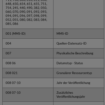
648, 650, 654, 651, 655, 751,
754, 245, 440, 490, 382, 050,
060, 070, 090, 091, 092, 093,
094, 095, 096, 097, 098, 099,
052, 055, 080, 082, 083, 084,
085, 086
001 (MMS-ID)
MMS-ID
004
Quellen-Datensatz-ID
007
Physikalische Beschreibung
008 06
Datumstyp - Status
008 021
Granulärer Ressourcentyp
008 07-10
Jahr der Veröffentlichung
008 07-10
Zusätzliches
Veröffentlichungsjahr