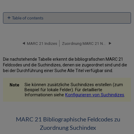
Table of contents
Suchindex
zu
Zuordnung
MARC
MARC 21 Indizes
Zuordnung MARC 21 Normdatei-Suchindex
21
Bibliographische
Die nachstehende Tabelle erkennt die bibliografischen MARC 21
Feldcodes
Feldcodes und die Suchindizes, denen sie zugeordnet sind und die
bei der Durchführung einer Suche Alle Titel verfügbar sind.
Sie können zusätzliche Suchindizes erstellen (zum
Beispiel für lokale Felder). Für detaillierte
Informationen siehe
Konfigurieren von Suchindizes
.
MARC 21 Bibliographische Feldcodes zu
Zuordnung Suchindex