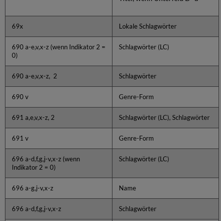
69x
Lokale Schlagwörter
690 a-e,v,x-z (wenn Indikator 2 =
Schlagwörter (LC)
0)
690 a-e,v,x-z, 2
Schlagwörter
690 v
Genre-Form
691 a,e,v,x-z, 2
Schlagwörter (LC), Schlagwörter
691 v
Genre-Form
696 a-d,f,g,j-v,x-z (wenn
Schlagwörter (LC)
Indikator 2 = 0)
696 a-g,j-v,x-z
Name
696 a-d,f,g,j-v,x-z
Schlagwörter