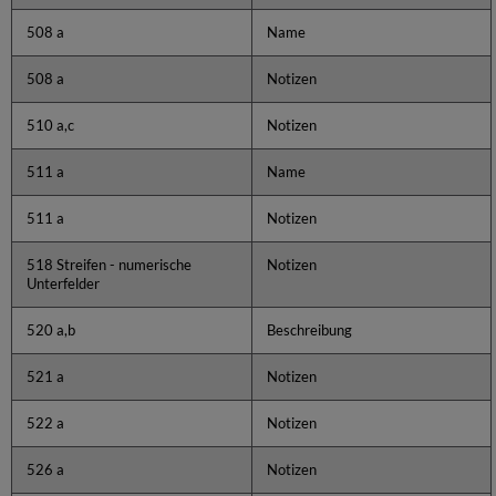
508 a
Name
508 a
Notizen
510 a,c
Notizen
511 a
Name
511 a
Notizen
518 Streifen - numerische
Notizen
Unterfelder
520 a,b
Beschreibung
521 a
Notizen
522 a
Notizen
526 a
Notizen