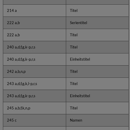
214 a
Titel
222 a,b
Serientitel
222 a,b
Titel
240 a,d,f,g,k-p,r,s
Titel
240 a,d,f,g,k-p,r,s
Einheitstitel
242 a,b,n,p
Titel
243 a,d,f,g,k,l-p,r,s
Titel
243 a,d,f,g,k-p,r,s
Einheitstitel
245 a,b,f,k,n,p
Titel
245 c
Namen