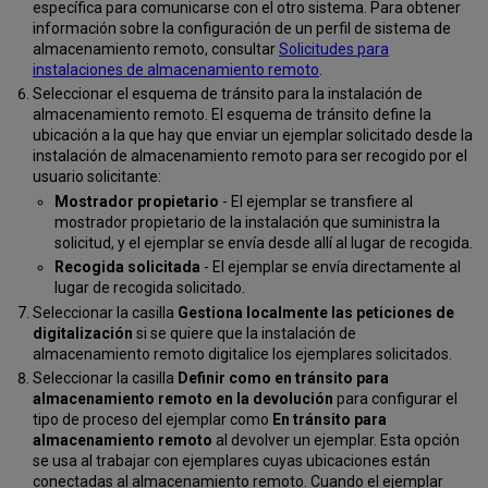
específica para comunicarse con el otro sistema. Para obtener
información sobre la configuración de un perfil de sistema de
almacenamiento remoto, consultar
Solicitudes para
instalaciones de almacenamiento remoto
.
Seleccionar el esquema de tránsito para la instalación de
almacenamiento remoto. El esquema de tránsito define la
ubicación a la que hay que enviar un ejemplar solicitado desde la
instalación de almacenamiento remoto para ser recogido por el
usuario solicitante:
Mostrador propietario
- El ejemplar se transfiere al
mostrador propietario de la instalación que suministra la
solicitud, y el ejemplar se envía desde allí al lugar de recogida.
Recogida solicitada
- El ejemplar se envía directamente al
lugar de recogida solicitado.
Seleccionar la casilla
Gestiona localmente las peticiones de
digitalización
si se quiere que la instalación de
almacenamiento remoto digitalice los ejemplares solicitados.
Seleccionar la casilla
Definir como en tránsito para
almacenamiento remoto en la devolución
para configurar el
tipo de proceso del ejemplar como
En tránsito para
almacenamiento remoto
al devolver un ejemplar. Esta opción
se usa al trabajar con ejemplares cuyas ubicaciones están
conectadas al almacenamiento remoto. Cuando el ejemplar