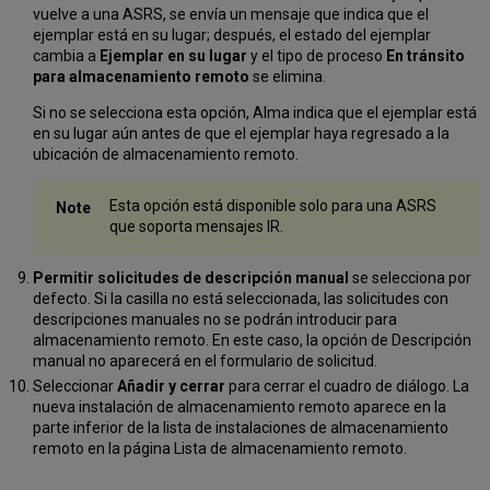
vuelve a una ASRS, se envía un mensaje que indica que el
ejemplar está en su lugar; después, el estado del ejemplar
cambia a
Ejemplar en su lugar
y el tipo de proceso
En tránsito
para almacenamiento remoto
se elimina.
Si no se selecciona esta opción, Alma indica que el ejemplar está
en su lugar aún antes de que el ejemplar haya regresado a la
ubicación de almacenamiento remoto.
Esta opción está disponible solo para una ASRS
que soporta mensajes IR.
Permitir solicitudes de descripción manual
se selecciona por
defecto. Si la casilla no está seleccionada, las solicitudes con
descripciones manuales no se podrán introducir para
almacenamiento remoto. En este caso, la opción de Descripción
manual no aparecerá en el formulario de solicitud.
Seleccionar
Añadir y cerrar
para cerrar el cuadro de diálogo. La
nueva instalación de almacenamiento remoto aparece en la
parte inferior de la lista de instalaciones de almacenamiento
remoto en la página Lista de almacenamiento remoto.