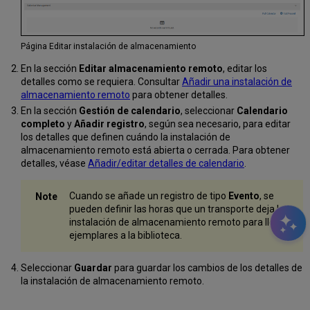
Página Editar instalación de almacenamiento
En la sección
Editar almacenamiento remoto
, editar los
detalles como se requiera. Consultar
Añadir una instalación de
almacenamiento remoto
para obtener detalles.
En la sección
Gestión de calendario
, seleccionar
Calendario
completo
y
Añadir registro
, según sea necesario, para editar
los detalles que definen cuándo la instalación de
almacenamiento remoto está abierta o cerrada. Para obtener
detalles, véase
Añadir/editar detalles de calendario
.
Cuando se añade un registro de tipo
Evento
, se
pueden definir las horas que un transporte deja la
instalación de almacenamiento remoto para llevar
ejemplares a la biblioteca.
Seleccionar
Guardar
para guardar los cambios de los detalles de
la instalación de almacenamiento remoto.