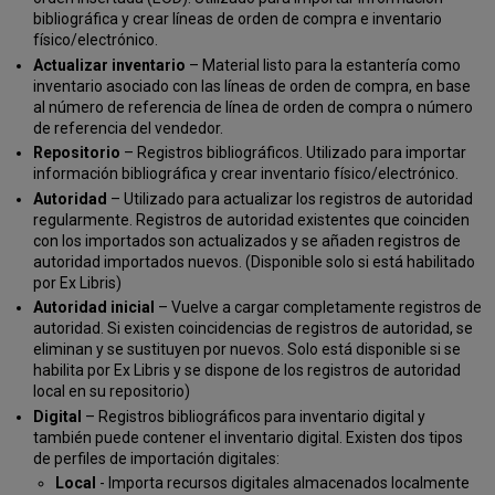
bibliográfica y crear líneas de orden de compra e inventario
físico/electrónico.
Actualizar inventario
– Material listo para la estantería como
inventario asociado con las líneas de orden de compra, en base
al número de referencia de línea de orden de compra o número
de referencia del vendedor.
Repositorio
– Registros bibliográficos. Utilizado para importar
información bibliográfica y crear inventario físico/electrónico.
Autoridad
– Utilizado para actualizar los registros de autoridad
regularmente. Registros de autoridad existentes que coinciden
con los importados son actualizados y se añaden registros de
autoridad importados nuevos. (Disponible solo si está habilitado
por Ex Libris)
Autoridad inicial
– Vuelve a cargar completamente registros de
autoridad. Si existen coincidencias de registros de autoridad, se
eliminan y se sustituyen por nuevos. Solo está disponible si se
habilita por Ex Libris y se dispone de los registros de autoridad
local en su repositorio)
Digital
– Registros bibliográficos para inventario digital y
también puede contener el inventario digital. Existen dos tipos
de perfiles de importación digitales:
Local
- Importa recursos digitales almacenados localmente