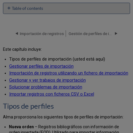
Table of contents
Tipos
de
perfiles
Importación de registros
Gestión de perfiles de importación
Este capítulo incluye:
Tipos de perfiles de importación (usted está aquí)
Gestionar perfiles de importación
Importación de registros utilizando un fichero de importación
Gestionar y ver trabajos de importación
Solucionar problemas de importación
Importar registros con ficheros CSV o Excel
Tipos de perfiles
Alma proporciona los siguientes tipos de perfiles de importación:
Nueva orden
– Registros bibliográficos con información de
orden insertada (EOD). Utilizado para importar información