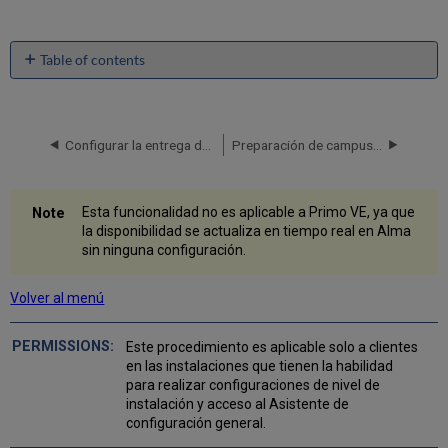
Table of contents
No
headers
Configurar la entrega de Primo de datos y servicios de Alma
Preparación de campus múltiples de Alma en Primo
Esta funcionalidad no es aplicable a Primo VE, ya que
la disponibilidad se actualiza en tiempo real en Alma
sin ninguna configuración.
Volver al menú
Este procedimiento es aplicable solo a clientes
en las instalaciones que tienen la habilidad
para realizar configuraciones de nivel de
instalación y acceso al Asistente de
configuración general.