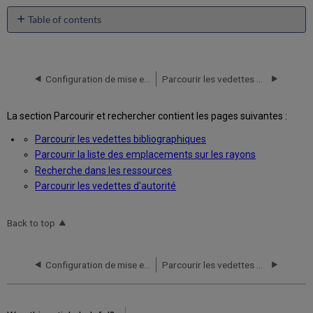
Table of contents
No
headers
Configuration de mise en correspondance à plusieurs étapes
Parcourir les vedettes bibliographiques
La section Parcourir et rechercher contient les pages suivantes :
Parcourir les vedettes bibliographiques
Parcourir la liste des emplacements sur les rayons
Recherche dans les ressources
Parcourir les vedettes d'autorité
Back to top
Configuration de mise en correspondance à plusieurs étapes
Parcourir les vedettes bibliographiques