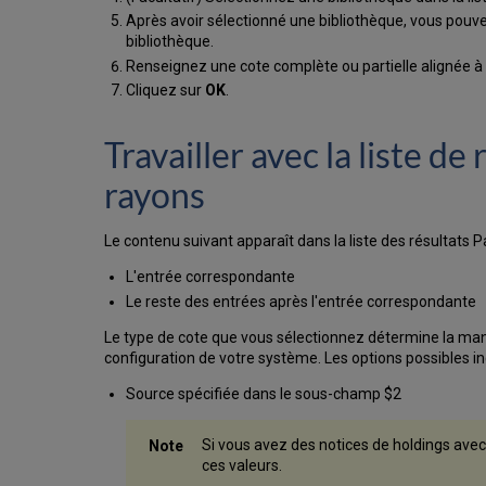
Après avoir sélectionné une bibliothèque, vous pouvez
bibliothèque.
Renseignez une cote complète ou partielle alignée 
Cliquez sur
OK
.
Travailler avec la liste d
rayons
Le contenu suivant apparaît dans la liste des résultats P
L'entrée correspondante
Le reste des entrées après l'entrée correspondante
Le type de cote que vous sélectionnez détermine la maniè
configuration de votre système. Les options possibles in
Source spécifiée dans le sous-champ $2
Si vous avez des notices de holdings avec 
ces valeurs.