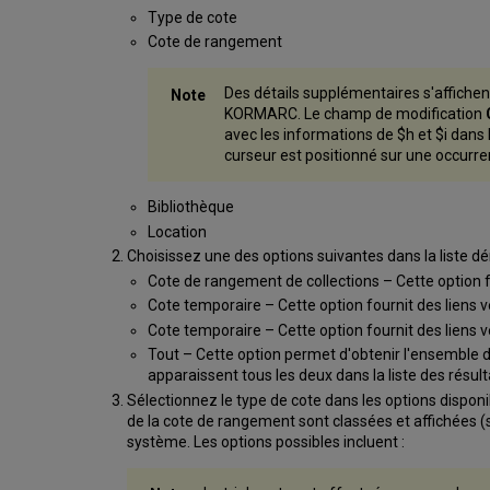
Type de cote
Cote de rangement
Des détails supplémentaires s'affichen
KORMARC. Le champ de modification
avec les informations de $h et $i dans
curseur est positionné sur une occurrenc
Bibliothèque
Location
Choisissez une des options suivantes dans la liste d
Cote de rangement de collections – Cette option four
Cote temporaire – Cette option fournit des liens ve
Cote temporaire – Cette option fournit des liens ve
Tout – Cette option permet d'obtenir l'ensemble de
apparaissent tous les deux dans la liste des résult
Sélectionnez le type de cote dans les options dispon
de la cote de rangement sont classées et affichées (s
système. Les options possibles incluent :