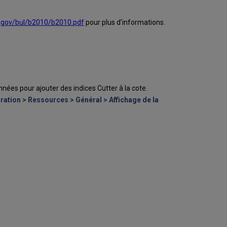
s.gov/bul/b2010/b2010.pdf
pour plus d'informations.
nnées pour ajouter des indices Cutter à la cote.
ration > Ressources > Général > Affichage de la