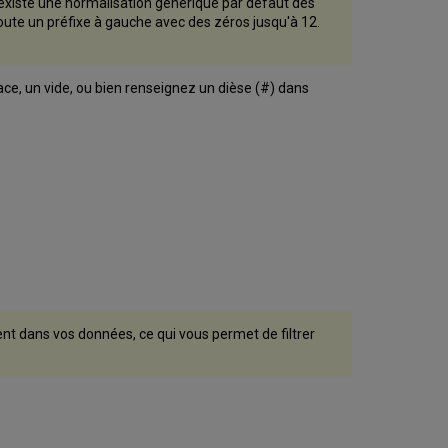
il existe une normalisation générique par défaut des
joute un préfixe à gauche avec des zéros jusqu'à 12.
ce, un vide, ou bien renseignez un dièse (#) dans
ent dans vos données, ce qui vous permet de filtrer