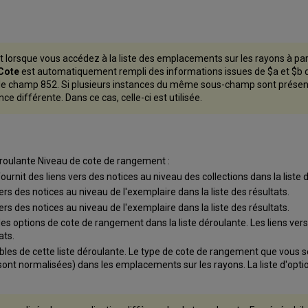
t lorsque vous accédez à la liste des emplacements sur les rayons à pa
Cote
est automatiquement rempli des informations issues de $a et $b da
 le champ 852. Si plusieurs instances du même sous-champ sont présentes
e différente. Dans ce cas, celle-ci est utilisée.
éroulante Niveau de cote de rangement :
nit des liens vers des notices au niveau des collections dans la liste des
rs des notices au niveau de l'exemplaire dans la liste des résultats.
rs des notices au niveau de l'exemplaire dans la liste des résultats.
s options de cote de rangement dans la liste déroulante. Les liens vers 
ats.
ibles de cette liste déroulante. Le type de cote de rangement que vous 
ont normalisées) dans les emplacements sur les rayons. La liste d'optio