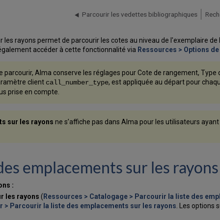
Parcourir les vedettes bibliographiques
Rech
r les rayons permet de parcourir les cotes au niveau de l'exemplaire de
également accéder à cette fonctionnalité via
Ressources > Options de
e parcourir, Alma conserve les réglages pour Cote de rangement, Type de
aramètre client
, est appliquée au départ pour chaque
call_number_type
lus prise en compte.
ts sur les rayons
ne s’affiche pas dans Alma pour les utilisateurs ayant 
e des emplacements sur les rayons
ons :
r les rayons
(
Ressources > Catalogage > Parcourir la liste des emp
r >
Parcourir la liste des emplacements sur les rayons
. Les options s