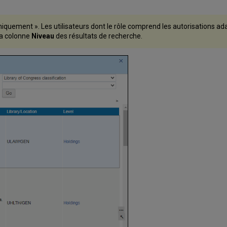
r uniquement ». Les utilisateurs dont le rôle comprend les autorisations 
 la colonne
Niveau
des résultats de recherche.