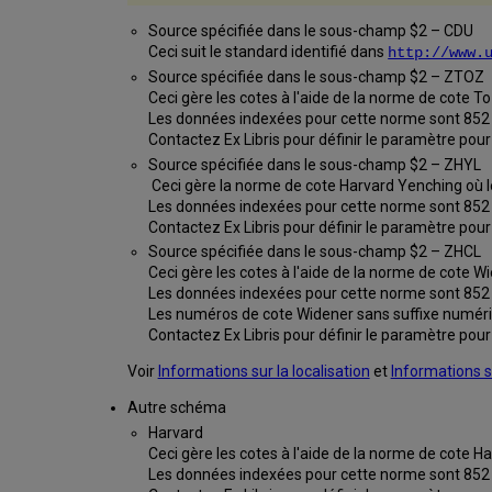
Source spécifiée dans le sous-champ $2 – CDU
Ceci suit le standard identifié dans
http://www.
Source spécifiée dans le sous-champ $2 – ZTOZ
Ceci gère les cotes à l'aide de la norme de cote T
Les données indexées pour cette norme sont 852 $
Contactez Ex Libris
pour définir le paramètre pour
Source spécifiée dans le sous-champ $2 – ZHYL
Ceci gère la norme de cote Harvard Yenching
où l
Les données indexées pour cette norme sont 852 $
Contactez Ex Libris
pour définir le paramètre pour
Source spécifiée dans le sous-champ $2 – ZHCL
Ceci gère les cotes à l'aide de la norme de cote 
Les données indexées pour cette norme sont 852 $h,
Les numéros de cote Widener sans suffixe numériq
Contactez Ex Libris
pour définir le paramètre pour
Voir
Informations sur la localisation
et
Informations s
Autre schéma
Harvard
Ceci gère les cotes à l'aide de la norme de cote H
Les données indexées pour cette norme sont 852 $