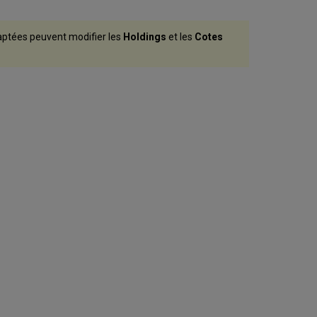
adaptées peuvent modifier les
Holdings
et les
Cotes