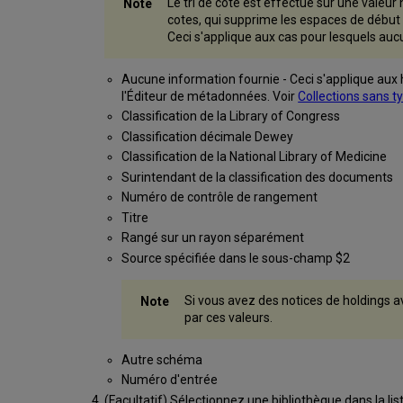
Le tri de cote est effectué sur une valeur
cotes, qui supprime les espaces de début e
Ceci s'applique aux cas pour lesquels auc
Aucune information fournie - Ceci s'applique aux 
l'Éditeur de métadonnées. Voir
Collections sans 
Classification de la Library of Congress
Classification décimale Dewey
Classification de la National Library of Medicine
Surintendant de la classification des documents
Numéro de contrôle de rangement
Titre
Rangé sur un rayon séparément
Source spécifiée dans le sous-champ $2
Si vous avez des notices de holdings av
par ces valeurs.
Autre schéma
Numéro d'entrée
(Facultatif) Sélectionnez une bibliothèque dans la lis