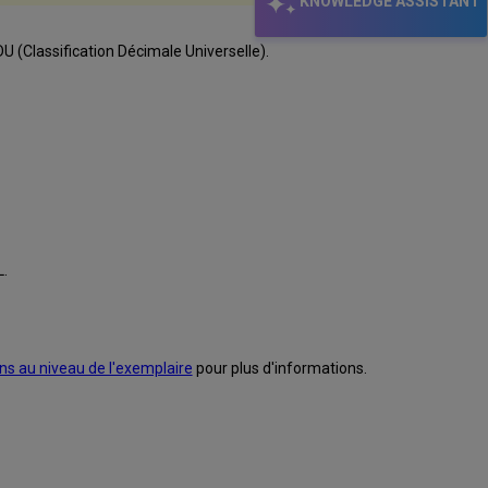
KNOWLEDGE ASSISTANT
DU
(Classification Décimale Universelle).
L
.
ons au niveau de l'exemplaire
pour plus d'informations.