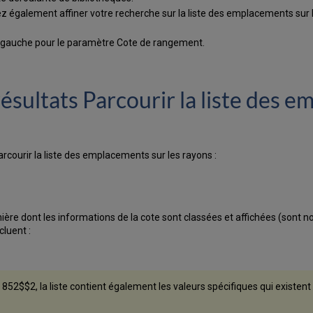
 également affiner votre recherche sur la liste des emplacements sur le
à gauche pour le paramètre Cote de rangement.
e résultats Parcourir la liste des 
arcourir la liste des emplacements sur les rayons :
re dont les informations de la cote sont classées et affichées (sont nor
cluent :
852$$2, la liste contient également les valeurs spécifiques qui existent