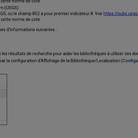
 cette norme de cote.
tem (USGS)
USGS
, où le champ 852 a pour premier indicateur 8. Voir
https://pubs.usg
 cette norme de cote.
nes d'informations suivantes :
 les résultats de recherche pour aider les bibliothèques à utiliser ces do
ar la configuration d'Affichage de la Bibliothèque/Localisation (
Configu