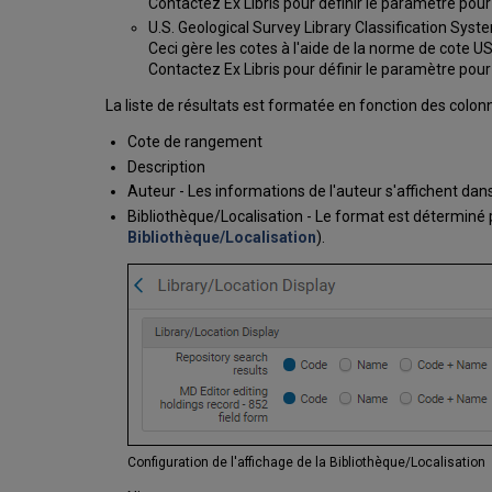
Contactez Ex Libris
pour définir le paramètre pour
U.S. Geological Survey Library Classification Sys
Ceci gère les cotes à l'aide de la norme de cote 
Contactez Ex Libris
pour définir le paramètre pour
La liste de résultats est formatée en fonction des colon
Cote de rangement
Description
Auteur - Les informations de l'auteur s'affichent dans
Bibliothèque/Localisation - Le format est déterminé p
Bibliothèque/Localisation
).
Configuration de l'affichage de la Bibliothèque/Localisation