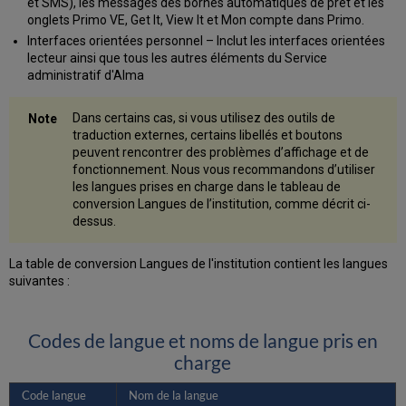
et SMS), les messages des bornes automatiques de prêt et les
onglets Primo VE, Get It, View It et Mon compte dans Primo.
Interfaces orientées personnel – Inclut les interfaces orientées
lecteur ainsi que tous les autres éléments du Service
administratif d'Alma
Dans certains cas, si vous utilisez des outils de
traduction externes, certains libellés et boutons
peuvent rencontrer des problèmes d’affichage et de
fonctionnement. Nous vous recommandons d’utiliser
les langues prises en charge dans le tableau de
conversion Langues de l’institution, comme décrit ci-
dessus.
La table de conversion Langues de l'institution contient les langues
suivantes :
Codes de langue et noms de langue pris en
charge
Code langue
Nom de la langue