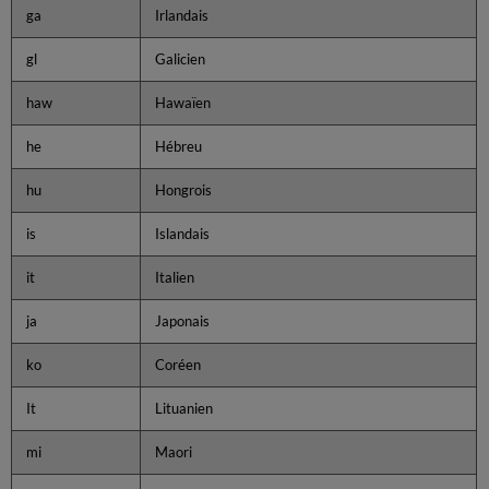
ga
Irlandais
gl
Galicien
haw
Hawaïen
he
Hébreu
hu
Hongrois
is
Islandais
it
Italien
ja
Japonais
ko
Coréen
It
Lituanien
mi
Maori