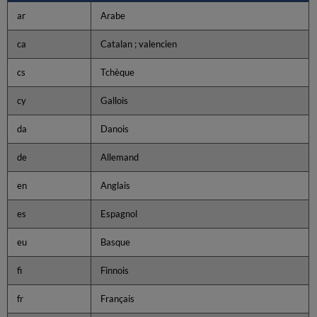
ar
Arabe
ca
Catalan ; valencien
cs
Tchèque
cy
Gallois
da
Danois
de
Allemand
en
Anglais
es
Espagnol
eu
Basque
fi
Finnois
fr
Français