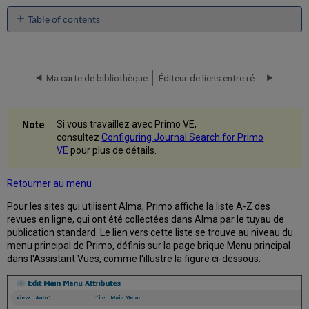
Table of contents
No
headers
Ma carte de bibliothèque
Éditeur de liens entre références
Si vous travaillez avec Primo VE,
consultez
Configuring Journal Search for Primo
VE
pour plus de détails.
Retourner au menu
Pour les sites qui utilisent Alma, Primo affiche la liste A-Z des
revues en ligne, qui ont été collectées dans Alma par le tuyau de
publication standard. Le lien vers cette liste se trouve au niveau du
menu principal de Primo, définis sur la page brique Menu principal
dans l'Assistant Vues, comme l'illustre la figure ci-dessous.