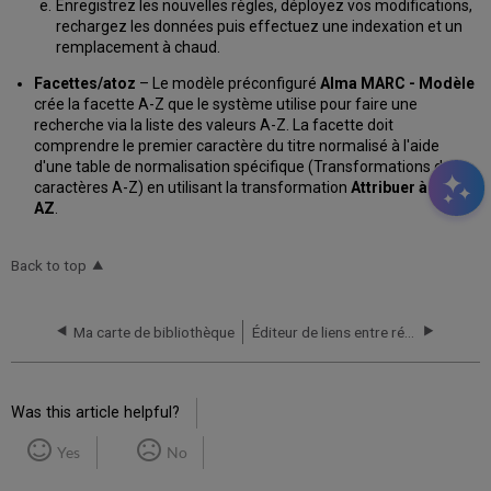
Enregistrez les nouvelles règles, déployez vos modifications,
rechargez les données puis effectuez une indexation et un
remplacement à chaud.
Facettes/atoz
– Le modèle préconfiguré
Alma MARC - Modèle
crée la facette A-Z que le système utilise pour faire une
recherche via la liste des valeurs A-Z. La facette doit
comprendre le premier caractère du titre normalisé à l'aide
d'une table de normalisation spécifique (Transformations des
caractères A-Z) en utilisant la transformation
Attribuer à la liste
AZ
.
Back to top
Ma carte de bibliothèque
Éditeur de liens entre références
Was this article helpful?
Yes
No