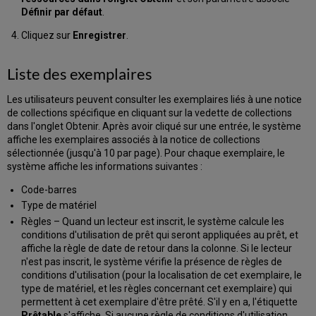
Définir par défaut
.
Cliquez sur
Enregistrer
.
Liste des exemplaires
Les utilisateurs peuvent consulter les exemplaires liés à une notice
de collections spécifique en cliquant sur la vedette de collections
dans l'onglet Obtenir. Après avoir cliqué sur une entrée, le système
affiche les exemplaires associés à la notice de collections
sélectionnée (jusqu'à 10 par page). Pour chaque exemplaire, le
système affiche les informations suivantes :
Code-barres
Type de matériel
Règles – Quand un lecteur est inscrit, le système calcule les
conditions d'utilisation de prêt qui seront appliquées au prêt, et
affiche la règle de date de retour dans la colonne. Si le lecteur
n'est pas inscrit, le système vérifie la présence de règles de
conditions d'utilisation (pour la localisation de cet exemplaire, le
type de matériel, et les règles concernant cet exemplaire) qui
permettent à cet exemplaire d'être prêté. S'il y en a, l'étiquette
Prêtable
s'affiche. Si aucune règle de conditions d'utilisation