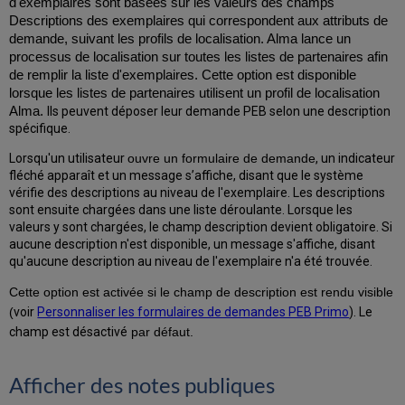
d'exemplaires sont basées sur les valeurs des champs
Descriptions des exemplaires qui correspondent aux attributs de
demande, suivant les profils de localisation. Alma lance un
processus de localisation sur toutes les listes de partenaires afin
de remplir la liste d'exemplaires. Cette option est disponible
lorsque les listes de partenaires utilisent un profil de localisation
Alma.
Ils peuvent déposer leur demande PEB selon une description
spécifique.
Lorsqu'un utilisateur
ouvre un formulaire de demande
, un indicateur
fléché apparaît et un message s’affiche, disant que le système
vérifie des descriptions au niveau de l'exemplaire. Les descriptions
sont ensuite chargées dans une liste déroulante. Lorsque les
valeurs y sont chargées, le champ description devient obligatoire. Si
aucune description n'est disponible, un message s'affiche, disant
qu'aucune description au niveau de l'exemplaire n'a été trouvée.
Cette option est activée si le champ de description est rendu visible
(
voir
Personnaliser les formulaires de demandes PEB Primo
). Le
champ est désactivé
par défaut.
Afficher des notes publiques