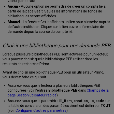
valeur par défaut.
Aucun
- Aucune option ne permettra de créer un compte lié à
partir de la page Get It. Seules les informations de fonds de
bibliothèques seront affichées.
Manuel
- La fenêtre Get It affichera un lien pour s’inscrire auprès
de l'autre institution. Cliquer sur le lien ouvre le formulaire de
demande depuis la source du compte lié.
Choisir une bibliothèque pour une demande PEB
Lorsque plusieurs bibliothèques PEB sont activées pour un lecteur,
vous pouvez choisir quelle bibliothèque PEB utiliser dans les
résultats de recherche Primo.
Avant de choisir une bibliothèque PEB pour un utilisateur Primo,
vous devez faire ce qui suit :
Assurez-vous que le lecteur a plusieurs bibliothèques PEB
configurées (voir l'entrée
Bibliothèque PEB
dans
Champs de la
page Gestion utilisateur rapide
).
Assurez-vous que le paramètre
ill_item_creation_lib_code
sur
la table de conversion des paramètres client est défini sur
TOUT
(voir
Configurer d'autres paramètres
).