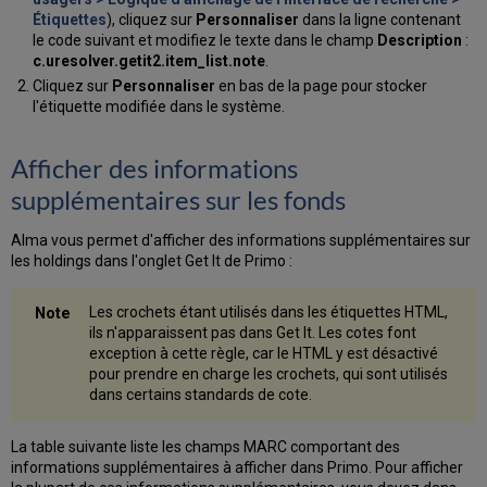
Étiquettes
), cliquez sur
Personnaliser
dans la ligne contenant
le code suivant et modifiez le texte dans le champ
Description
:
c.uresolver.getit2.item_list.note
.
Cliquez sur
Personnaliser
en bas de la page pour stocker
l'étiquette modifiée dans le système.
Afficher des informations
supplémentaires sur les fonds
Alma vous permet d'afficher des informations supplémentaires sur
les holdings dans l'onglet Get It de Primo :
Les crochets étant utilisés dans les étiquettes HTML,
ils n'apparaissent pas dans Get It. Les cotes font
exception à cette règle, car le HTML y est désactivé
pour prendre en charge les crochets, qui sont utilisés
dans certains standards de cote.
La table suivante liste les champs MARC comportant des
informations supplémentaires à afficher dans Primo. Pour afficher