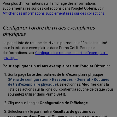
Pour plus d'informations sur l'affichage des informations
supplémentaires sur des collections dans l'onglet Obtenir, voir
Afficher des informations supplémentaires sur des collections
.
Configurer l'ordre de tri des exemplaires
physiques
La page Liste de routine de tri vous permet de définir le tri utilisé
pour la liste des exemplaires dans Primo Get It. Pour plus
d'informations, voir
Configurer les routines de tri de l'exemplaire
physique
.
Pour appliquer un tri aux exemplaires sur l'onglet Obtenir :
Sur la page Liste des routines de tri d'exemplaire physique
(
Menu de configuration > Ressources > Général > Routines
de tri d'exemplaire physique
), sélectionnez
Modifier
dans la
liste des actions sur la ligne qui contient la routine de tri que vous
souhaitez utiliser dans Primo Get It.
Cliquez sur l'onglet
Configuration de l'affichage
.
Sélectionnez le paramètre
Résultats de gestion des
ressources dans l'onglet Obtenir
et son paramètre associé