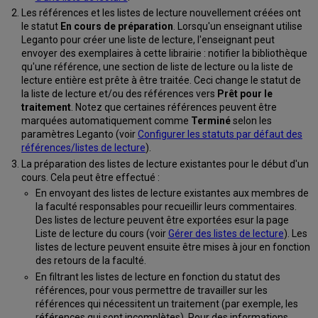
Les références et les listes de lecture nouvellement créées ont
le statut
En cours de préparation
. Lorsqu'un enseignant utilise
Leganto pour créer une liste de lecture, l'enseignant peut
envoyer des exemplaires à cette librairie : notifier la bibliothèque
qu'une référence, une section de liste de lecture ou la liste de
lecture entière est prête à être traitée. Ceci change le statut de
la liste de lecture et/ou des références vers
Prêt pour le
traitement
. Notez que certaines références peuvent être
marquées automatiquement comme
Terminé
selon les
paramètres Leganto (voir
Configurer les statuts par défaut des
références/listes de lecture
).
La préparation des listes de lecture existantes pour le début d'un
cours. Cela peut être effectué :
En envoyant des listes de lecture existantes aux membres de
la faculté responsables pour recueillir leurs commentaires.
Des listes de lecture peuvent être exportées esur la page
Liste de lecture du cours (voir
Gérer des listes de lecture
). Les
listes de lecture peuvent ensuite être mises à jour en fonction
des retours de la faculté.
En filtrant les listes de lecture en fonction du statut des
références, pour vous permettre de travailler sur les
références qui nécessitent un traitement (par exemple, les
références qui sont incomplètes). Pour des informations