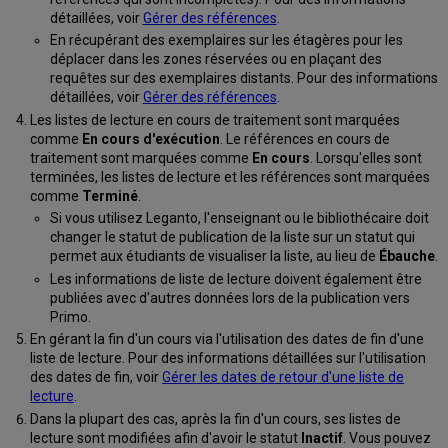
détaillées, voir
Gérer des références
.
En récupérant des exemplaires sur les étagères pour les
déplacer dans les zones réservées ou en plaçant des
requêtes sur des exemplaires distants. Pour des informations
détaillées, voir
Gérer des références
.
Les listes de lecture en cours de traitement sont marquées
comme
En cours d'exécution
. Le références en cours de
traitement sont marquées comme
En cours
. Lorsqu'elles sont
terminées, les listes de lecture et les références sont marquées
comme
Terminé
.
Si vous utilisez Leganto, l'enseignant ou le bibliothécaire doit
changer le statut de publication de la liste sur un statut qui
permet aux étudiants de visualiser la liste, au lieu de
Ébauche
.
Les informations de liste de lecture doivent également être
publiées avec d'autres données lors de la publication vers
Primo.
En gérant la fin d'un cours via l'utilisation des dates de fin d'une
liste de lecture. Pour des informations détaillées sur l'utilisation
des dates de fin, voir
Gérer les dates de retour d'une liste de
lecture
.
Dans la plupart des cas, après la fin d'un cours, ses listes de
lecture sont modifiées afin d'avoir le statut
Inactif
. Vous pouvez