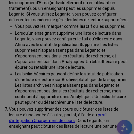
les supprimer d'Alma (individuellement ou en utilisant un
traitement), ou un enseignant peut les supprimer depuis
Leganto. Si vous utilisez Leganto, vous pouvez configurer
différentes manières de gérer les listes de lecture supprimées :
Vous pouvez les marquer comme
Inactif
ou les supprimer.
Lorsqu'un enseignant supprime une liste de lecture dans
Leganto, vous pouvez configurer le fait qu'elle reste dans
Alma avec le statut de publication
Supprimé
. Les listes
supprimées n'apparaissent pas dans Leganto et
n'apparaissent pas dans les résultats de recherche, et
n'apparaissent pas dans Analytiques. Un bibliothécaire peut
épurer ou rétablir une liste de lecture.
Les bibliothécaires peuvent définir le statut de publication
d'une liste de lecture sur
Archivé
plutôt que de la supprimer.
Les listes archivées n'apparaissent pas dans Leganto et
n'apparaissent pas dans les résultats de recherche, mais
continuent à apparaître dans Analytiques. Un bibliothécaire
peut épurer ou désarchiver une liste de lecture.
Vous pouvez supprimer des cours ou clôturer des listes de
lecture d'une année à l'autre, par lot, à l'aide du
profil
d'intégration Chargement de cours
. Dans Leganto, un
enseignant peut clôturer des listes de lecture une par une.