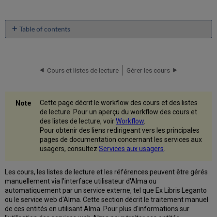
Table of contents
No
headers
Cours et listes de lecture
Gérer les cours
Cette page décrit le workflow des cours et des listes
de lecture. Pour un aperçu du workflow des cours et
des listes de lecture, voir
Workflow
.
Pour obtenir des liens redirigeant vers les principales
pages de documentation concernant les services aux
usagers, consultez
Services aux usagers
.
Les cours, les listes de lecture et les références peuvent être gérés
manuellement via l'interface utilisateur d'Alma ou
automatiquement par un service externe, tel que Ex Libris Leganto
ou le service web d'Alma. Cette section décrit le traitement manuel
de ces entités en utilisant Alma. Pour plus d'informations sur