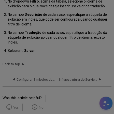
No dropdown
Filtro
, acima da tabela, selecione o idioma de
exibição para o qual você deseja inserir um valor de tradução.
No campo
Descrição
de cada aviso, especifique a etiqueta de
exibição em inglês, que pode ser configurada usando qualquer
filtro de idioma.
No campo
Tradução
de cada aviso, especifique a tradução da
etiqueta de exibição ao usar qualquer filtro de idioma, exceto
inglês.
Selecione
Salvar
.
Back to top
Configurar Símbolos das Moedas para Multas e Taxas no Primo
Infraestrutura de Serviços ao Usuário
Was this article helpful?
Yes
No