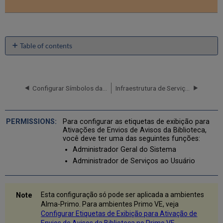
Table of contents
No
headers
Configurar Símbolos das Moedas para Multas e Taxas no Primo
Infraestrutura de Serviços ao Usuário
Para configurar as etiquetas de exibição para
Ativações de Envios de Avisos da Biblioteca,
você deve ter uma das seguintes funções:
Administrador Geral do Sistema
Administrador de Serviços ao Usuário
Esta configuração só pode ser aplicada a ambientes
Alma-Primo. Para ambientes Primo VE, veja
Configurar Etiquetas de Exibição para Ativação de