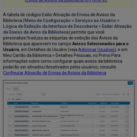
Envios de Avisos da Biblioteca no Primo VE
A tabela de códigos Exibir Ativação de Envios de Avisos da
Biblioteca (
Menu de Configuração > Serviços ao Usuário >
Lógica de Exibição da Interface de Descoberta >
Exibir Ativação
de Envios de Aviso da Biblioteca
) permite que você
personalize/traduza as etiquetas de exibição dos Avisos da
Biblioteca que aparecem no campo
Avisos Selecionados para o
Usuário
, em Detalhes do Usuário (veja
Adicionar Usuários
), e em
Meu Cartão da Biblioteca > Detalhes Pessoais, no Primo Para
informações sobre como configurar quais avisos da biblioteca
poderão ser ativados/desativados pelos usuários, consulte
Configurar Ativação de Envios de Avisos da Biblioteca
.