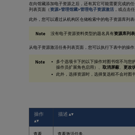
在向馆藏添加电子资源之后，还有其它可能需要完成的任
列表页面（
资源>管理馆藏>管理电子资源激活
，或点击任
此外，您可以通过从机构区仓储检索中的电子资源库列表
没有电子资源资料类型的题名具有
资源库列表
从电子资源激活任务列表页面，您可以执行下表中的操作
多个选项卡下的以下操作对图书馆不与您
操作员扩展角色启用）、
取消屏蔽
、
更改
此外，选择资源时，选择复选框不会对图
操作
描述
查看
查看激活任务。