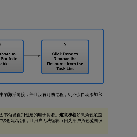
中的
激活
链接，并且没有订购过程，则不会自动添加它
图书馆设置到创建的电子资源。
这意味着
如果角色范围
层级创建/启用，且用户无法编辑（因为用户角色范围仅