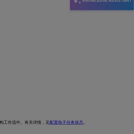
KNOWLEDGE ASSISTANT
构工作流中。有关详情，见
配置电子任务状态
。