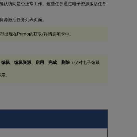
确认访问是否正常工作。这些任务通过电子资源激活任务
资源激活任务列表页面。
出现在Primo的获取/详情选项卡中。
：
编辑
、
编辑资源
、
启用
、
完成
、
删除
（仅对电子馆藏
显示。