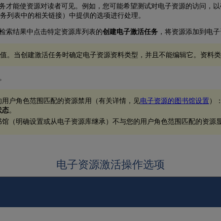
务才能使资源对读者可见。例如，您可能希望测试对电子资源的访问，以
务列表中的相关链接）中提供的选项进行处理。
检索结果中点击特定资源库列表的
创建电子激活任务
，将资源添加到电子
值。当创建激活任务时确定电子资源资料类型，并且不能编辑它。资料类型
。
的用户角色范围匹配的资源禁用（有关详情，见
电子资源的图书馆设置
）
状态
。
书馆（明确设置或从电子资源库继承）不与您的用户角色范围匹配的资源
电子资源激活操作选项