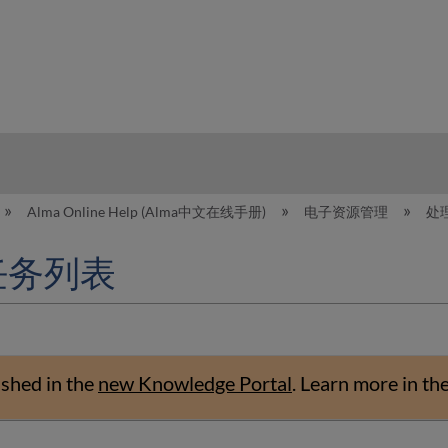
hy
Alma Online Help (Alma中文在线手册)
电子资源管理
处
任务列表
ished in the
new Knowledge Portal
.
Learn more in th