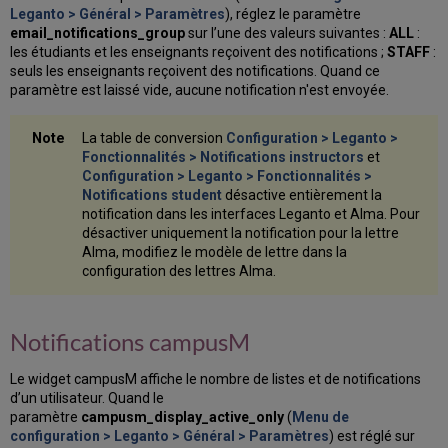
Leganto > Général > Paramètres
), réglez le paramètre
email_notifications_group
sur l’une des valeurs suivantes :
ALL
:
les étudiants et les enseignants reçoivent des notifications ;
STAFF
:
seuls les enseignants reçoivent des notifications. Quand ce
paramètre est laissé vide, aucune notification n'est envoyée.
La table de conversion
Configuration > Leganto >
Fonctionnalités > Notifications instructors
et
Configuration > Leganto > Fonctionnalités >
Notifications student
désactive entièrement la
notification dans les interfaces Leganto et Alma. Pour
désactiver uniquement la notification pour la lettre
Alma, modifiez le modèle de lettre dans la
configuration des lettres Alma.
Notifications campusM
Le widget campusM affiche le nombre de listes et de notifications
d’un utilisateur. Quand le
paramètre
campusm_display_active_only
(
Menu de
configuration > Leganto > Général > Paramètres
) est réglé sur