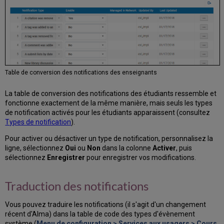
Table de conversion des notifications des enseignants
La table de conversion des notifications des étudiants ressemble et
fonctionne exactement de la même manière, mais seuls les types
de notification activés pour les étudiants apparaissent (consultez
Types de notification
).
Pour activer ou désactiver un type de notification, personnalisez la
ligne, sélectionnez
Oui
ou
Non
dans la colonne
Activer
, puis
sélectionnez
Enregistrer
pour enregistrer vos modifications.
Traduction des notifications
Vous pouvez traduire les notifications (il s'agit d'un changement
récent d'Alma) dans la table de code des types d'évènement
système (
Menu de configuration > Services aux usagers > Cours