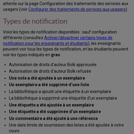
Notifications
attente sur la page Configuration des traitements des services aux
campusM
usagers (voir
Configurer des traitements de services aux usagers
).
Types de notification
Voici les types de notification disponibles : sauf configuration
différente (consultez
Activer/désactiver certains types de
notification pour les enseignants et étudiants
), les enseignants
peuvent voir tous les types de notification, et les étudiants peuvent
voir les types indiqués en
gras
.
Autorisation de droits d'auteur Bolk approuvée
Autorisation de droits d'auteur Bolk refusée
Une note a été ajoutée à un exemplaire
Un exemplaire a été supprimé d’une liste
La bibliothèque a ajouté une étiquette à un exemplaire
La bibliothèque a supprimé une étiquette d'un exemplaire
Une étiquette a été ajoutée à un exemplaire
Une étiquette a été supprimée d’un exemplaire
Un commentaire a été ajouté à une référence
Une date limite de soumission des listes a été ajoutée à votre
cours